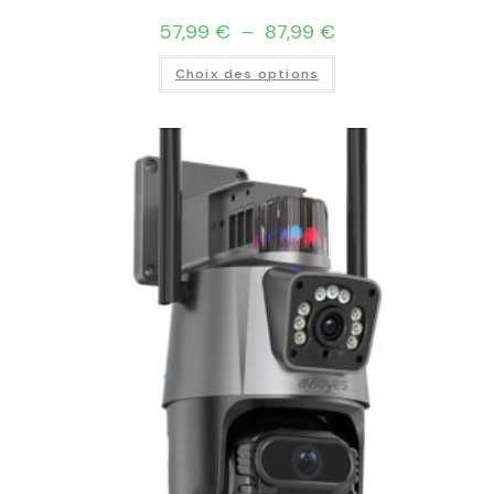
57,99
€
–
87,99
€
Choix des options