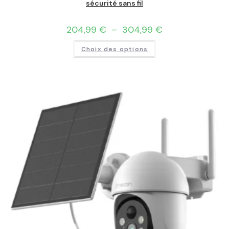
sécurité sans fil
204,99
€
–
304,99
€
Choix des options