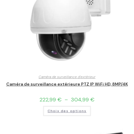
Caméra de surveillance d'extérieur
Caméra de surveillance extérieure PTZ IP WiFi HD, 8MP/4K
222,99
€
–
304,99
€
Choix des options