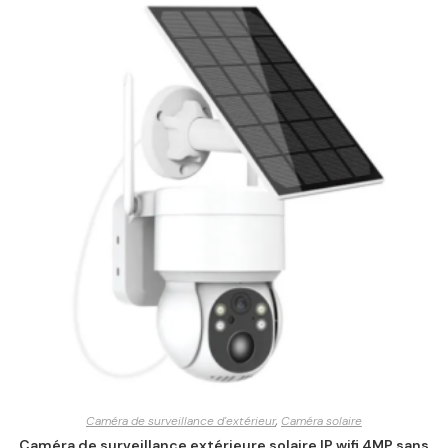
Caméra de surveillance d'extérieur
,
Caméra solaire
Caméra de surveillance extérieure solaire IP wifi 4MP sans