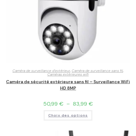
Caméra de surveillance d'extérieur
,
Caméra de surveillance sans fil
,
Caméras extérieures wifi
Caméra de sécurité extérieure sans fil – Surveillance WiFi
HD 8MP
50,99
€
–
83,99
€
Choix des options