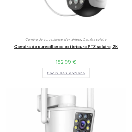
Caméra de surveillance d'extérieur
,
Caméra solaire
Caméra de surveillance extérieure PTZ solaire, 2K
182,99
€
Choix des options