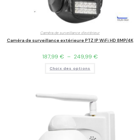
Caméra de surveillance d'extérieur
Caméra de surveillance extérieure PTZ IP WiFi HD 8MP/4K
187,99
€
–
249,99
€
Choix des options