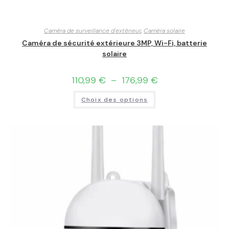
Caméra de surveillance d'extérieur
,
Caméra solaire
Caméra de sécurité extérieure 3MP, Wi-Fi, batterie
solaire
110,99
€
–
176,99
€
Choix des options