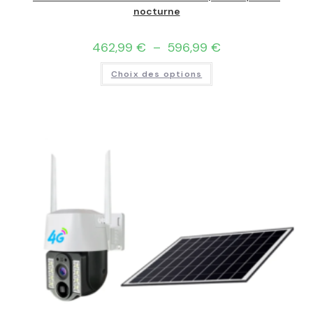
nocturne
462,99
€
–
596,99
€
Choix des options