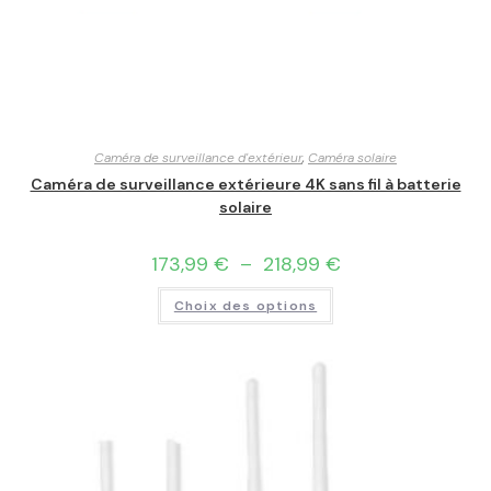
Caméra de surveillance d'extérieur
,
Caméra solaire
Caméra de surveillance extérieure 4K sans fil à batterie
solaire
173,99
€
–
218,99
€
Choix des options