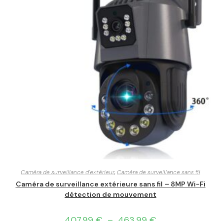
Caméra de surveillance d'extérieur
,
Caméra de surveillance sans fil
Caméra de surveillance extérieure sans fil – 8MP Wi-Fi
détection de mouvement
407,99
€
–
463,99
€