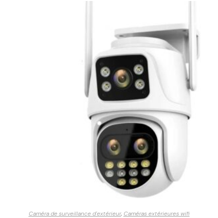
Caméra de surveillance d'extérieur
,
Caméras extérieures wifi