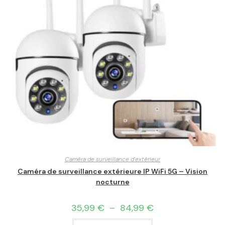
Caméra de surveillance d'extérieur
Caméra de surveillance extérieure IP WiFi 5G – Vision
nocturne
35,99
€
–
84,99
€