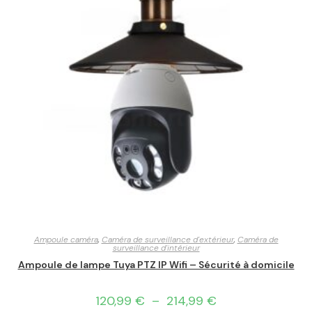
Ampoule caméra
,
Caméra de surveillance d'extérieur
,
Caméra de
surveillance d'intérieur
Ampoule de lampe Tuya PTZ IP Wifi – Sécurité à domicile
120,99
€
–
214,99
€