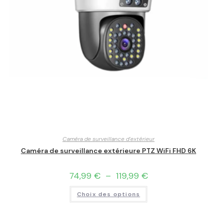
Caméra de surveillance d'extérieur
Caméra de surveillance extérieure PTZ WiFi FHD 6K
74,99
€
–
119,99
€
Choix des options