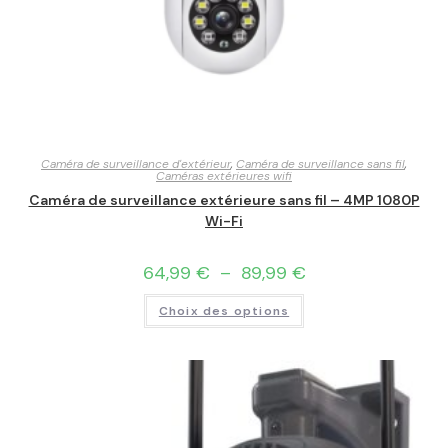
Caméra de surveillance d'extérieur
,
Caméra de surveillance sans fil
,
Caméras extérieures wifi
Caméra de surveillance extérieure sans fil – 4MP 1080P
Wi-Fi
64,99
€
–
89,99
€
Choix des options