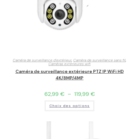
Caméra de surveillance d'extérieur
,
Caméra de surveillance sans fil
,
Caméras extérieures wifi
Caméra de surveillance extérieure PTZ IP WiFi HD
4K/8MP/4MP
62,99
€
–
119,99
€
Choix des options