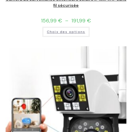
fil sécurisée
156,99
€
–
191,99
€
Choix des options