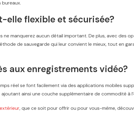
s bureaux.
-elle flexible et sécurisée?
 ne manquerez aucun détail important. De plus, avec des opt
la méthode de sauvegarde qui leur convient le mieux, tout en gar
ccès aux enregistrements vidéo?
emps réel se font facilement via des applications mobiles su
ù, ajoutant ainsi une couche supplémentaire de commodité à l
extérieur
, que ce soit pour offrir ou pour vous-même, découv