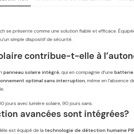
h se présente comme une solution fiable et efficace. Équipé
u’un simple dispositif de sécurité.
laire contribue-t-elle à l’auto
on
panneau solaire intégré
, qui en compagnie d’une
batteri
ionnement optimal sans interruption
, même en l’absence de
le.
80 jours avec lumière solaire, 90 jours sans.
ction avancées sont intégrées?
èle est équipé de la
technologie de détection humaine PI