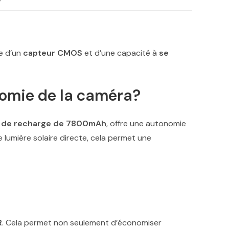
e d’un
capteur CMOS
et d’une capacité à
se
nomie de la caméra?
e de recharge de 7800mAh
, offre une autonomie
 lumière solaire directe, cela permet une
R
. Cela permet non seulement d’économiser