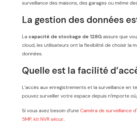
surveillance des maisons, des garages ou même de
La gestion des données est
La
capacité de stockage de 128G
assure que vous
cloud, les utilisateurs ont la flexibilité de choisir 
données.
Quelle est la facilité d’a
L’accès aux enregistrements et la surveillance en t
pouvez surveiller votre espace depuis n’importe o
Si vous avez besoin d’une
Caméra de surveillance d'
5MP, kit NVR sécur.
.