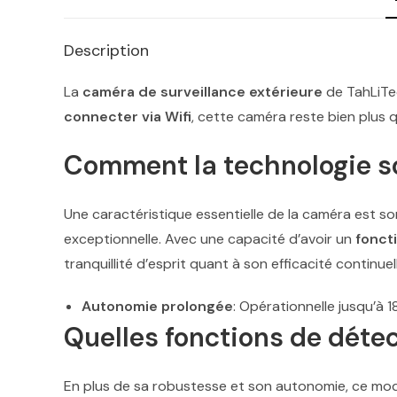
Description
La
caméra de surveillance extérieure
de TahLiTec
connecter via Wifi
, cette caméra reste bien plus q
Comment la technologie so
Une caractéristique essentielle de la caméra est s
exceptionnelle. Avec une capacité d’avoir un
fonct
tranquillité d’esprit quant à son efficacité continuel
Autonomie prolongée
: Opérationnelle jusqu’à 1
Quelles fonctions de déte
En plus de sa robustesse et son autonomie, ce mod