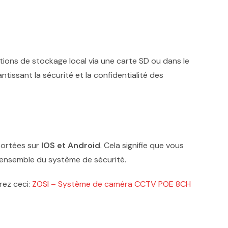
ions de stockage local via une carte SD ou dans le
antissant la sécurité et la confidentialité des
pportées sur
IOS et Android
. Cela signifie que vous
’ensemble du système de sécurité.
rez ceci:
ZOSI – Système de caméra CCTV POE 8CH