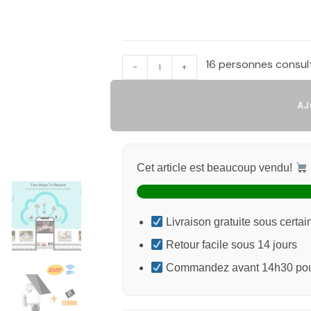
16 personnes consul
-
+
AJO
Cet article est beaucoup vendu!
Livraison gratuite sous certai
Retour facile sous 14 jours
Commandez avant 14h30 pour