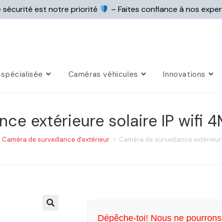
 sécurité est notre priorité
– Faites confiance à nos expe
spécialisée
Caméras véhicules
Innovations
ce extérieure solaire IP wifi 4
Caméra de surveillance d'extérieur
>
Caméra de surveillance extérieure 
Dépêche-toi! Nous ne pourrons 