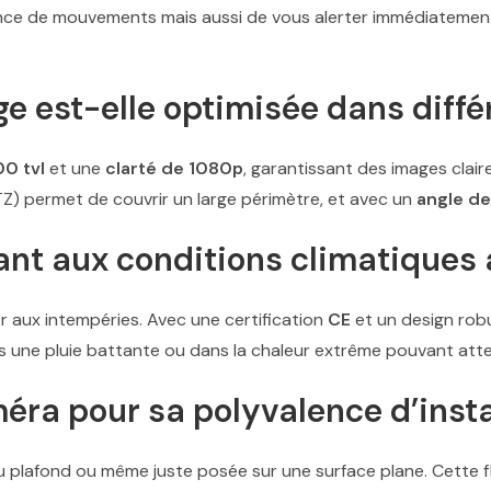
nce de mouvements mais aussi de vous alerter immédiatement 
e est-elle optimisée dans diff
00 tvl
et une
clarté de 1080p
, garantissant des images clair
Z) permet de couvrir un large périmètre, et avec un
angle de
tant aux conditions climatiques
 aux intempéries. Avec une certification
CE
et un design rob
us une pluie battante ou dans la chaleur extrême pouvant at
éra pour sa polyvalence d’insta
au plafond ou même juste posée sur une surface plane. Cette fle