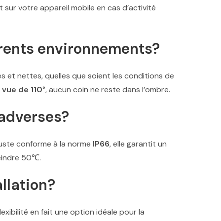
sur votre appareil mobile en cas d’activité
érents environnements?
es et nettes, quelles que soient les conditions de
 vue de 110°
, aucun coin ne reste dans l’ombre.
 adverses?
uste conforme à la norme
IP66
, elle garantit un
teindre 50℃.
llation?
xibilité en fait une option idéale pour la