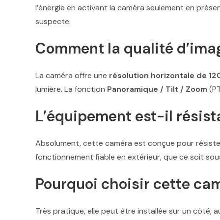
l’énergie en activant la caméra seulement en prése
suspecte.
Comment la qualité d’imag
La caméra offre une
résolution horizontale de 12
lumière. La fonction
Panoramique / Tilt / Zoom
(PT
L’équipement est-il résis
Absolument, cette caméra est conçue pour résister
fonctionnement fiable en extérieur, que ce soit so
Pourquoi choisir cette cam
Très pratique, elle peut être installée sur un côté, 