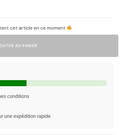
tent cet article en ce moment
UTER AU PANIER
nes conditions
 une expédition rapide