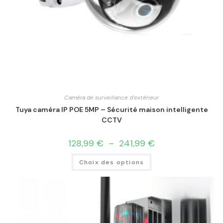
Caméra de surveillance d'extérieur
Tuya caméra IP POE 5MP – Sécurité maison intelligente
CCTV
128,99
€
–
241,99
€
Choix des options