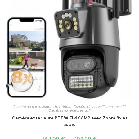
Caméra de surveillance d'extérieur
,
Caméra de surveillance sans fil
,
Caméras extérieures wifi
Caméra extérieure PTZ WIFI 4K 8MP avec Zoom 8x et
audio