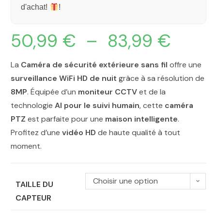
d'achat!
!
50,99
€
–
83,99
€
La
Caméra de sécurité extérieure sans fil
offre une
surveillance WiFi HD de nuit
grâce à sa résolution de
8MP
. Équipée d’un
moniteur CCTV
et de la
technologie
AI pour le suivi humain
, cette
caméra
PTZ
est parfaite pour une
maison intelligente
.
Profitez d’une
vidéo HD
de haute qualité à tout
moment.
Choisir une option
TAILLE DU
CAPTEUR