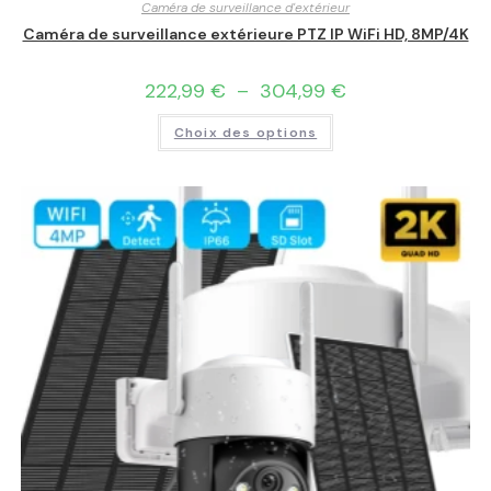
Caméra de surveillance d'extérieur
Caméra de surveillance extérieure PTZ IP WiFi HD, 8MP/4K
222,99
€
–
304,99
€
Choix des options