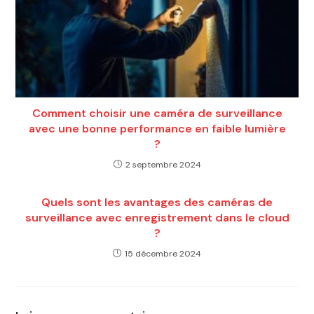
Comment choisir une caméra de surveillance
avec une bonne performance en faible lumière
?
2 septembre 2024
Quels sont les avantages des caméras de
surveillance avec enregistrement dans le cloud
?
15 décembre 2024