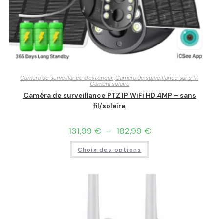
Caméra de surveillance d'extérieur
,
Caméra de surveillance sans fil
,
Caméra solaire
Caméra de surveillance PTZ IP WiFi HD 4MP – sans
fil/solaire
131,99
€
–
182,99
€
Choix des options