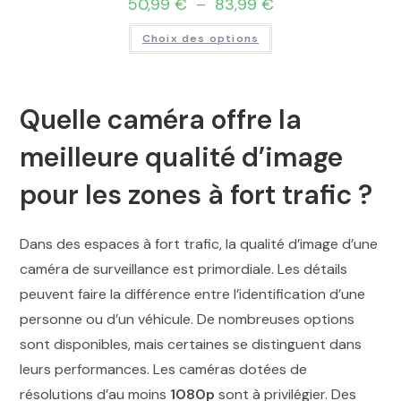
50,99
€
–
83,99
€
Choix des options
Quelle caméra offre la
meilleure qualité d’image
pour les zones à fort trafic ?
Dans des espaces à fort trafic, la qualité d’image d’une
caméra de surveillance est primordiale. Les détails
peuvent faire la différence entre l’identification d’une
personne ou d’un véhicule. De nombreuses options
sont disponibles, mais certaines se distinguent dans
leurs performances. Les caméras dotées de
résolutions d’au moins
1080p
sont à privilégier. Des