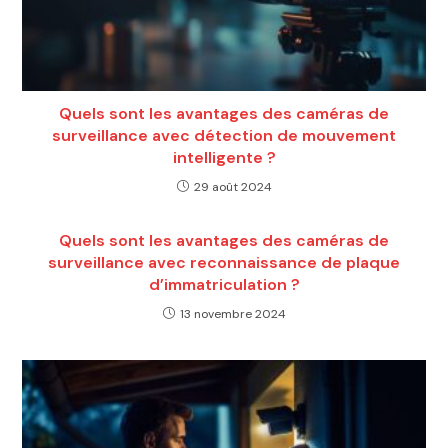
Quels sont les avantages des caméras de
surveillance avec détection de mouvement
intelligente ?
29 août 2024
Quels sont les avantages des caméras de
surveillance avec reconnaissance de plaque
d’immatriculation ?
13 novembre 2024