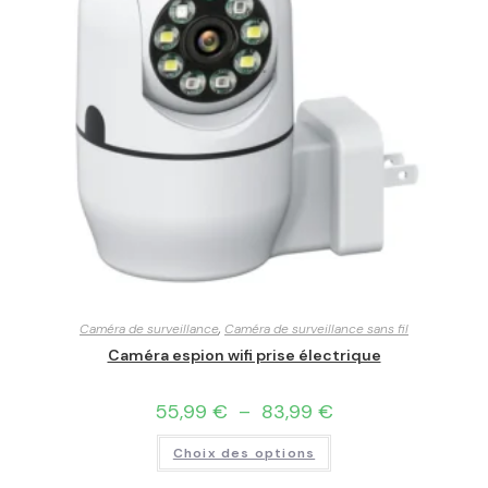
Caméra de surveillance
,
Caméra de surveillance sans fil
Caméra espion wifi prise électrique
55,99
€
–
83,99
€
Choix des options