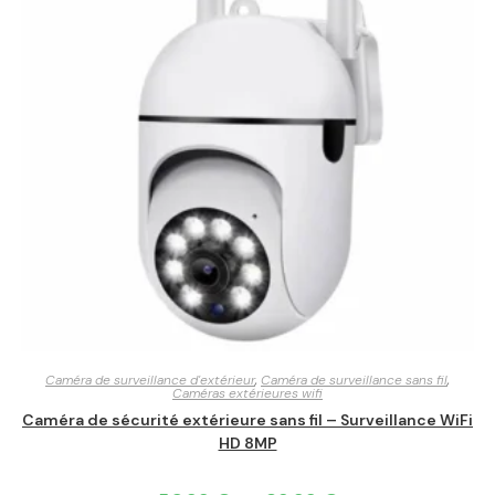
Caméra de surveillance d'extérieur
,
Caméra de surveillance sans fil
,
Caméras extérieures wifi
Caméra de sécurité extérieure sans fil – Surveillance WiFi
HD 8MP