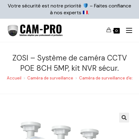
Votre sécurité est notre priorité
– Faites confiance
à nos experts
.
0
ZOSI – Système de caméra CCTV
POE 8CH 5MP, kit NVR sécur.
Accueil
>
Caméra de surveillance
>
Caméra de surveillance d'extér