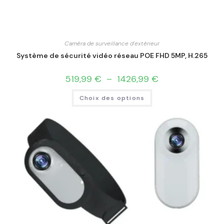
Caméra de surveillance d'extérieur
Système de sécurité vidéo réseau POE FHD 5MP, H.265
519,99
€
–
1426,99
€
Choix des options