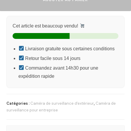
Cet article est beaucoup vendu!
Livraison gratuite sous certaines conditions
Retour facile sous 14 jours
Commandez avant 14h30 pour une
expédition rapide
Catégories :
Caméra de surveillance d'extérieur
,
Caméra de
surveillance pour entreprise