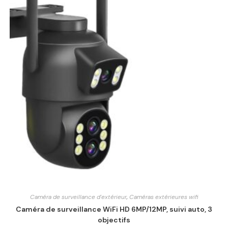
Caméra de surveillance d'extérieur
,
Caméras extérieures wifi
Caméra de surveillance WiFi HD 6MP/12MP, suivi auto, 3
objectifs