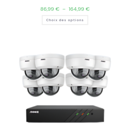
86,99
€
–
164,99
€
Choix des options