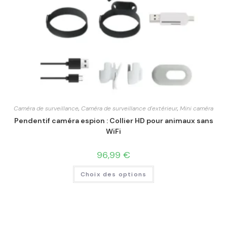
Caméra de surveillance
,
Caméra de surveillance d'extérieur
,
Mini caméra
Pendentif caméra espion : Collier HD pour animaux sans
WiFi
96,99
€
Choix des options