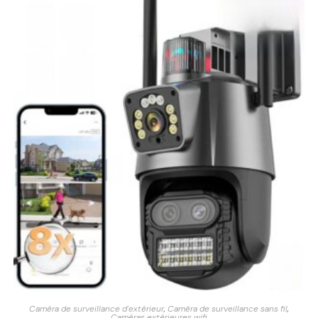
Caméra de surveillance d'extérieur
,
Caméra de surveillance sans fil
,
Caméras extérieures wifi