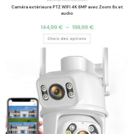
Caméra extérieure PTZ WIFI 4K 8MP avec Zoom 8x et
audio
144,99
€
–
198,99
€
Choix des options