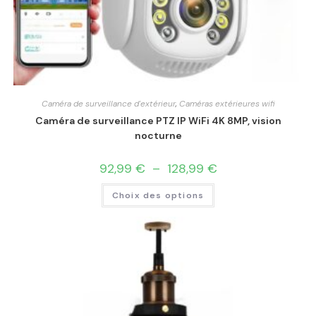
Caméra de surveillance d'extérieur
,
Caméras extérieures wifi
Caméra de surveillance PTZ IP WiFi 4K 8MP, vision
nocturne
92,99
€
–
128,99
€
Choix des options