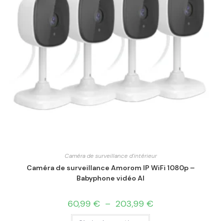
Caméra de surveillance d'intérieur
Caméra de surveillance Amorom IP WiFi 1080p –
Babyphone vidéo AI
60,99
€
–
203,99
€