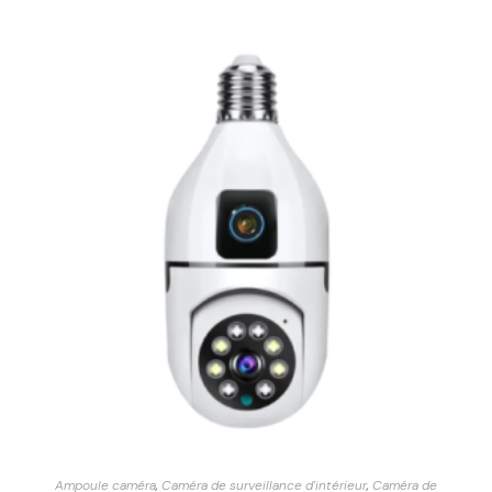
Ampoule caméra
,
Caméra de surveillance d'intérieur
,
Caméra de