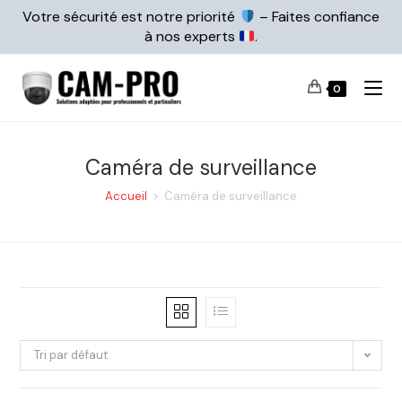
Votre sécurité est notre priorité
– Faites confiance
à nos experts
.
0
Caméra de surveillance
Accueil
>
Caméra de surveillance
Tri par défaut