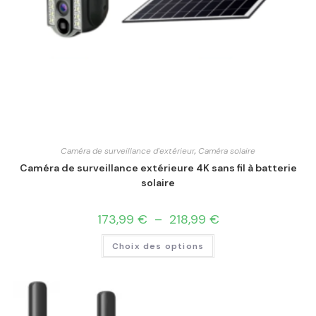
Caméra de surveillance d'extérieur
,
Caméra solaire
Caméra de surveillance extérieure 4K sans fil à batterie
solaire
173,99
€
–
218,99
€
Choix des options