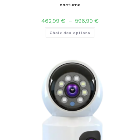
nocturne
462,99
€
–
596,99
€
Choix des options