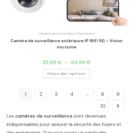
Caméra de surveillance d'extérieur
Caméra de surveillance extérieure IP WiFi 5G – Vision
nocturne
35,99
€
–
84,99
€
Choix des options
1
2
3
4
…
8
9
10
Les
caméras de surveillance
sont devenues
indispensables pour assurer la sécurité des foyers et
des entreprises. Que vous soyez un particulier