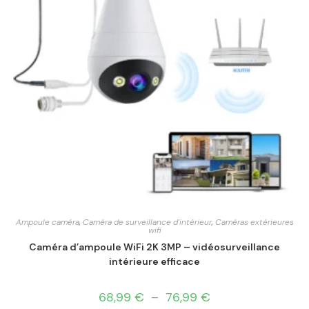
Ampoule caméra
,
Caméra de surveillance d'intérieur
,
Caméras extérieures
wifi
Caméra d’ampoule WiFi 2K 3MP – vidéosurveillance
intérieure efficace
68,99
€
–
76,99
€