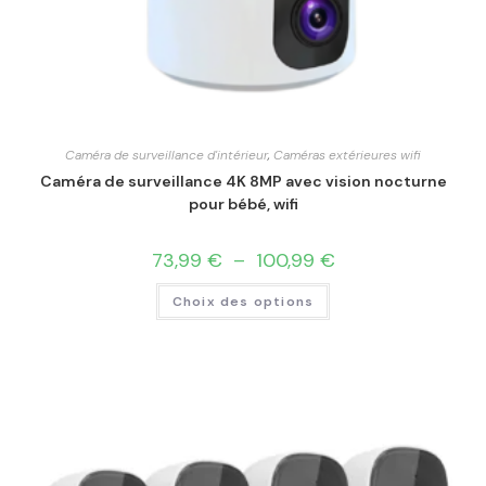
Caméra de surveillance d'intérieur
,
Caméras extérieures wifi
Caméra de surveillance 4K 8MP avec vision nocturne
pour bébé, wifi
73,99
€
–
100,99
€
Choix des options