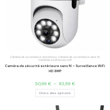
Caméra de surveillance d'extérieur
,
Caméra de surveillance sans fil
,
Caméras extérieures wifi
Caméra de sécurité extérieure sans fil – Surveillance WiFi
HD 8MP
50,99
€
–
83,99
€
Choix des options