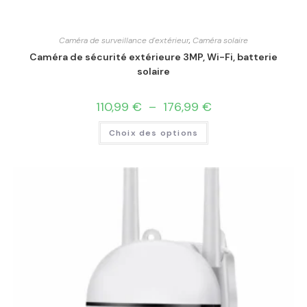
Caméra de surveillance d'extérieur
,
Caméra solaire
Caméra de sécurité extérieure 3MP, Wi-Fi, batterie
solaire
110,99
€
–
176,99
€
Choix des options