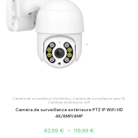
Caméra de surveillance d'extérieur
,
Caméra de surveillance sans fil
,
Caméras extérieures wifi
Caméra de surveillance extérieure PTZ IP WiFi HD
4K/8MP/4MP
62,99
€
–
119,99
€