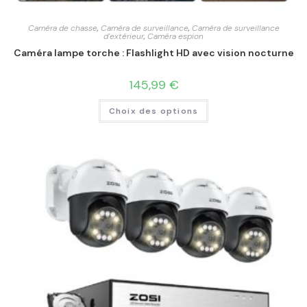
Caméra de chasse
,
Caméra de surveillance
,
Caméra de surveillance
d'extérieur
,
Caméra espion
Caméra lampe torche : Flashlight HD avec vision nocturne
145,99
€
Choix des options