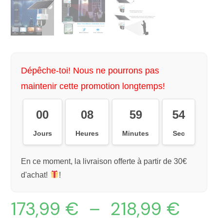
Dépêche-toi! Nous ne pourrons pas
maintenir cette promotion longtemps!
00
08
59
54
Jours
Heures
Minutes
Sec
En ce moment, la livraison offerte à partir de 30€
d'achat!
!
173,99
€
–
218,99
€