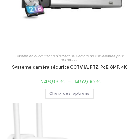
Caméra de surveillance d'extérieur
,
Caméra de surveillance pour
entreprise
Système caméra sécurité CCTV IA, PTZ, PoE, 8MP, 4K
1246,99
€
–
1452,00
€
Choix des options