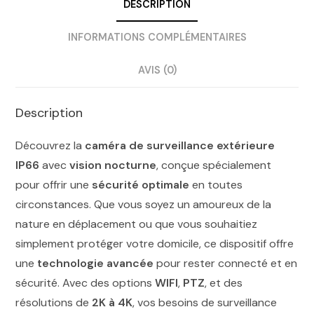
DESCRIPTION
INFORMATIONS COMPLÉMENTAIRES
AVIS (0)
Description
Découvrez la
caméra de surveillance extérieure
IP66
avec
vision nocturne
, conçue spécialement
pour offrir une
sécurité optimale
en toutes
circonstances. Que vous soyez un amoureux de la
nature en déplacement ou que vous souhaitiez
simplement protéger votre domicile, ce dispositif offre
une
technologie avancée
pour rester connecté et en
sécurité. Avec des options
WIFI
,
PTZ
, et des
résolutions de
2K à 4K
, vos besoins de surveillance