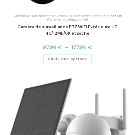
Caméra de surveillance d'extérieur
,
Caméra de surveillance sans fil
,
Caméras extérieures wifi
Caméra de surveillance PTZ WiFi Extérieure HD
4K/12MP/6K étanche
97,99
€
–
177,99
€
Choix des options