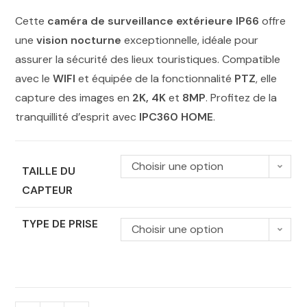
Cette
caméra de surveillance extérieure IP66
offre
une
vision nocturne
exceptionnelle, idéale pour
assurer la sécurité des lieux touristiques. Compatible
avec le
WIFI
et équipée de la fonctionnalité
PTZ
, elle
capture des images en
2K, 4K
et
8MP
. Profitez de la
tranquillité d’esprit avec
IPC360 HOME
.
Choisir une option
TAILLE DU
CAPTEUR
TYPE DE PRISE
Choisir une option