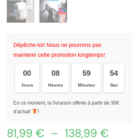
Dépêche-toi! Nous ne pourrons pas
maintenir cette promotion longtemps!
00
08
59
54
Jours
Heures
Minutes
Sec
En ce moment, la livraison offerte à partir de 30€
d'achat!
!
81,99
€
–
138,99
€