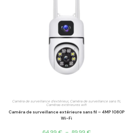
Caméra de surveillance d'extérieur
,
Caméra de surveillance sans fil
,
Caméras extérieures wifi
Caméra de surveillance extérieure sans fil – 4MP 1080P
Wi-Fi
64,99
€
–
89,99
€