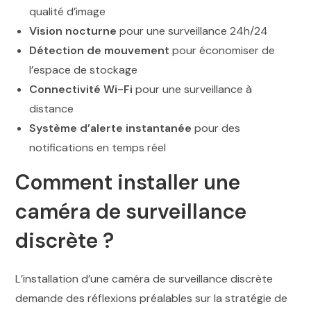
qualité d’image
Vision nocturne
pour une surveillance 24h/24
Détection de mouvement
pour économiser de
l’espace de stockage
Connectivité Wi-Fi
pour une surveillance à
distance
Système d’alerte instantanée
pour des
notifications en temps réel
Comment installer une
caméra de surveillance
discrète ?
L’installation d’une caméra de surveillance discrète
demande des réflexions préalables sur la stratégie de