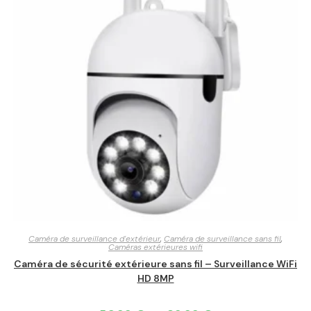
Caméra de surveillance d'extérieur
,
Caméra de surveillance sans fil
,
Caméras extérieures wifi
Caméra de sécurité extérieure sans fil – Surveillance WiFi
HD 8MP