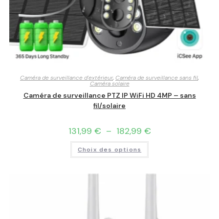
Caméra de surveillance d'extérieur
,
Caméra de surveillance sans fil
,
Caméra solaire
Caméra de surveillance PTZ IP WiFi HD 4MP – sans
fil/solaire
131,99
€
–
182,99
€
Choix des options