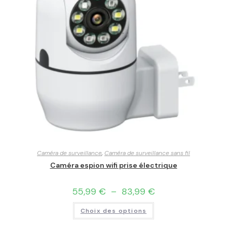
Caméra de surveillance
,
Caméra de surveillance sans fil
Caméra espion wifi prise électrique
55,99
€
–
83,99
€
Choix des options