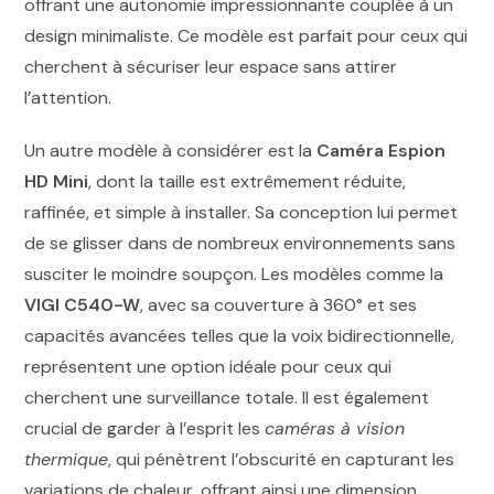
offrant une autonomie impressionnante couplée à un
design minimaliste. Ce modèle est parfait pour ceux qui
cherchent à sécuriser leur espace sans attirer
l’attention.
Un autre modèle à considérer est la
Caméra Espion
HD Mini
, dont la taille est extrêmement réduite,
raffinée, et simple à installer. Sa conception lui permet
de se glisser dans de nombreux environnements sans
susciter le moindre soupçon. Les modèles comme la
VIGI C540-W
, avec sa couverture à 360° et ses
capacités avancées telles que la voix bidirectionnelle,
représentent une option idéale pour ceux qui
cherchent une surveillance totale. Il est également
crucial de garder à l’esprit les
caméras à vision
thermique
, qui pénètrent l’obscurité en capturant les
variations de chaleur, offrant ainsi une dimension