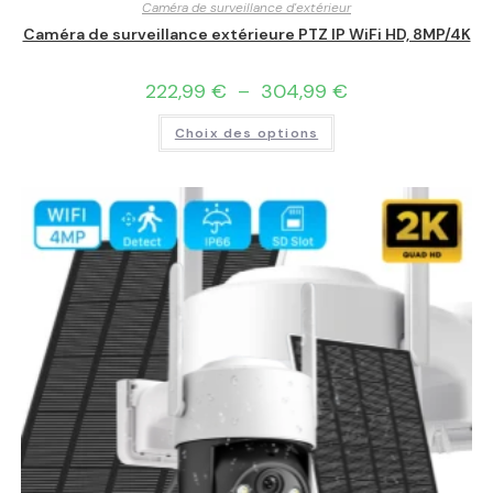
Caméra de surveillance d'extérieur
Caméra de surveillance extérieure PTZ IP WiFi HD, 8MP/4K
222,99
€
–
304,99
€
Choix des options