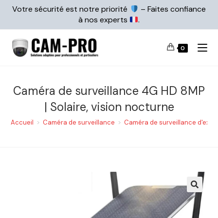
Votre sécurité est notre priorité
– Faites confiance
à nos experts
.
0
Caméra de surveillance 4G HD 8MP
| Solaire, vision nocturne
Accueil
>
Caméra de surveillance
>
Caméra de surveillance d'extér