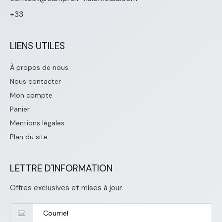
+33
LIENS UTILES
À propos de nous
Nous contacter
Mon compte
Panier
Mentions légales
Plan du site
LETTRE D'INFORMATION
Offres exclusives et mises à jour.