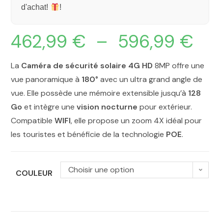
d'achat!
!
462,99
€
–
596,99
€
La
Caméra de sécurité solaire 4G HD
8MP offre une
vue panoramique à
180°
avec un ultra grand angle de
vue. Elle possède une mémoire extensible jusqu’à
128
Go
et intègre une
vision nocturne
pour extérieur.
Compatible
WIFI
, elle propose un zoom 4X idéal pour
les touristes et bénéficie de la technologie
POE
.
Choisir une option
COULEUR