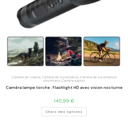
Caméra de chasse
,
Caméra de surveillance
,
Caméra de surveillance
d'extérieur
,
Caméra espion
Caméra lampe torche : Flashlight HD avec vision nocturne
145,99
€
Choix des options