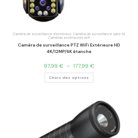
Caméra de surveillance d'extérieur
,
Caméra de surveillance sans fil
,
Caméras extérieures wifi
Caméra de surveillance PTZ WiFi Extérieure HD
4K/12MP/6K étanche
97,99
€
–
177,99
€
Choix des options