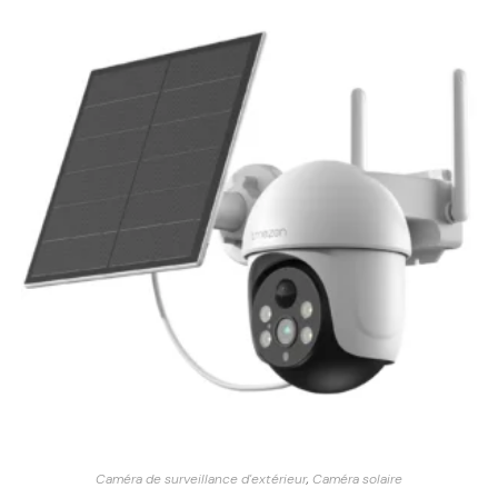
Caméra de surveillance d'extérieur
,
Caméra solaire