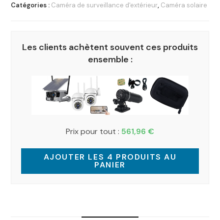
Catégories :
Caméra de surveillance d'extérieur
,
Caméra solaire
Les clients achètent souvent ces produits
ensemble :
Prix pour tout :
561,96
€
AJOUTER LES 4 PRODUITS AU
PANIER