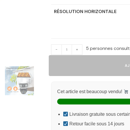
RÉSOLUTION HORIZONTALE
5 personnes consult
-
+
AJO
Cet article est beaucoup vendu!
Livraison gratuite sous certai
Retour facile sous 14 jours