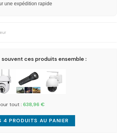
 une expédition rapide
ieur
 souvent ces produits ensemble :
pour tout :
638,96
€
 4 PRODUITS AU PANIER