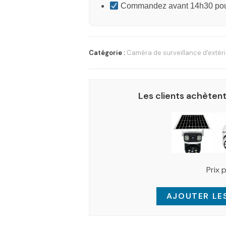
Commandez avant 14h30 pour
Catégorie :
Caméra de surveillance d'extér
Les clients achètent
Prix 
AJOUTER LES