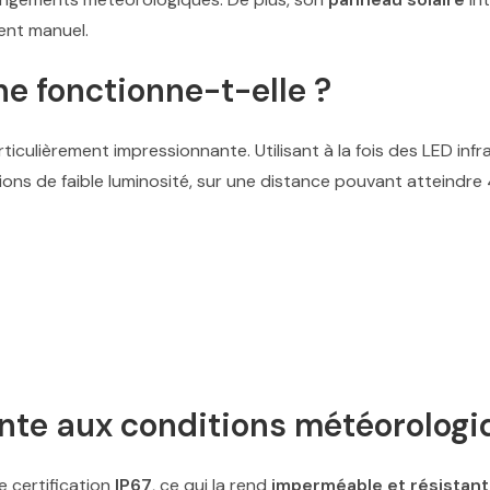
ent manuel.
e fonctionne-t-elle ?
ticulièrement impressionnante. Utilisant à la fois des LED inf
ons de faible luminosité, sur une distance pouvant atteindre 
ante aux conditions météorolog
e certification
IP67
, ce qui la rend
imperméable et résistan