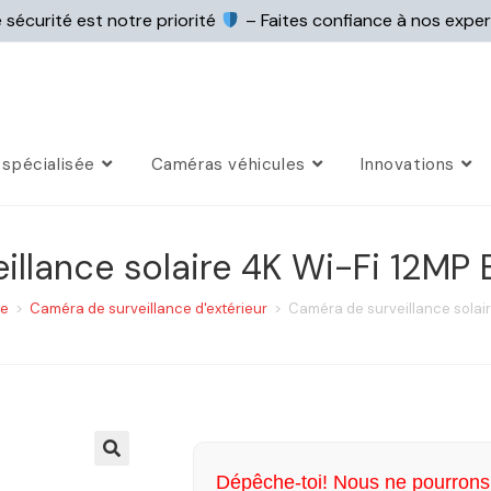
 sécurité est notre priorité
– Faites confiance à nos expe
spécialisée
Caméras véhicules
Innovations
llance solaire 4K Wi-Fi 12MP 
ce
>
Caméra de surveillance d'extérieur
>
Caméra de surveillance solair
Dépêche-toi! Nous ne pourrons 