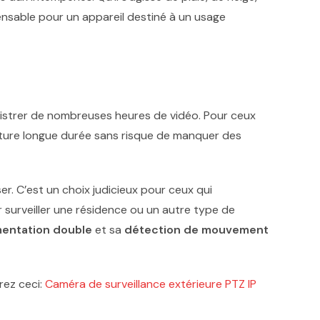
ensable pour un appareil destiné à un usage
gistrer de nombreuses heures de vidéo. Pour ceux
rture longue durée sans risque de manquer des
er. C’est un choix judicieux pour ceux qui
r surveiller une résidence ou un autre type de
mentation double
et sa
détection de mouvement
rez ceci:
Caméra de surveillance extérieure PTZ IP