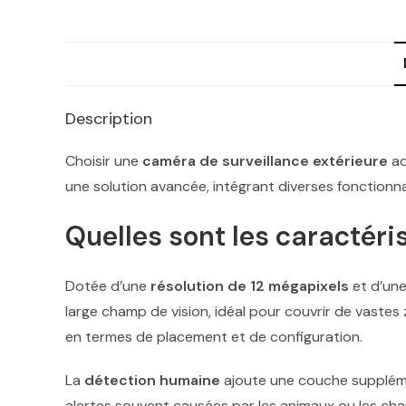
Description
Choisir une
caméra de surveillance extérieure
ad
une solution avancée, intégrant diverses fonctionnalit
Quelles sont les caractéri
Dotée d’une
résolution de 12 mégapixels
et d’une
large champ de vision, idéal pour couvrir de vastes
en termes de placement et de configuration.
La
détection humaine
ajoute une couche supplémen
alertes souvent causées par les animaux ou les c