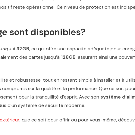
sitif reste opérationnel. Ce niveau de protection est indisp
ge sont disponibles?
jusqu’à 32GB
, ce qui offre une capacité adéquate pour enre
également des cartes jusqu’à
128GB
, assurant ainsi une couve
 et robustesse, tout en restant simple à installer et à utilis
s compromis sur la qualité et la performance. Que ce soit pou
ssement pour la tranquillité d’esprit. Avec son
système d’ali
endus d’un système de sécurité moderne.
extérieur
, que ce soit pour offrir ou pour vous-même, découv