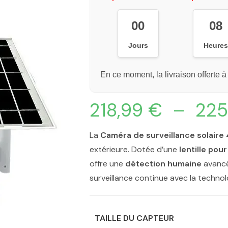
00
08
Jours
Heure
En ce moment, la livraison offerte à
218,99
€
–
225
La
Caméra de surveillance solaire 
extérieure. Dotée d’une
lentille pou
offre une
détection humaine
avancé
surveillance continue avec la techno
TAILLE DU CAPTEUR