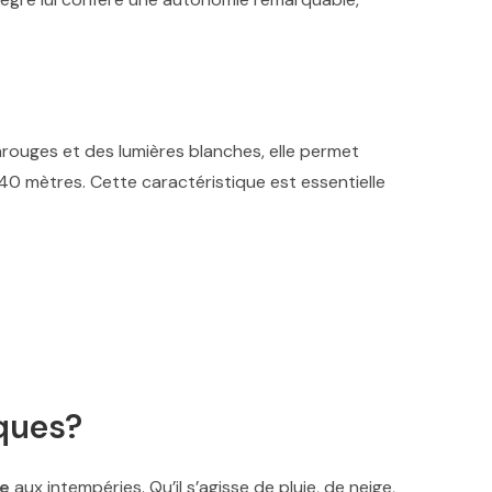
rarouges et des lumières blanches, elle permet
40 mètres. Cette caractéristique est essentielle
iques?
te
aux intempéries. Qu’il s’agisse de pluie, de neige,