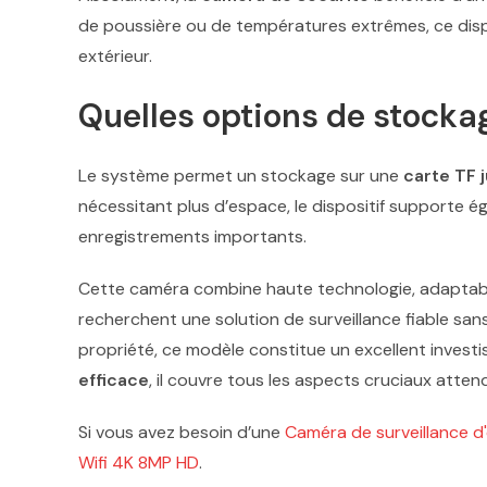
de poussière ou de températures extrêmes, ce dispo
extérieur.
Quelles options de stocka
Le système permet un stockage sur une
carte TF 
nécessitant plus d’espace, le dispositif supporte 
enregistrements importants.
Cette caméra combine haute technologie, adaptabilité
recherchent une solution de surveillance fiable san
propriété, ce modèle constitue un excellent investi
efficace
, il couvre tous les aspects cruciaux att
Si vous avez besoin d’une
Caméra de surveillance d'
Wifi 4K 8MP HD
.