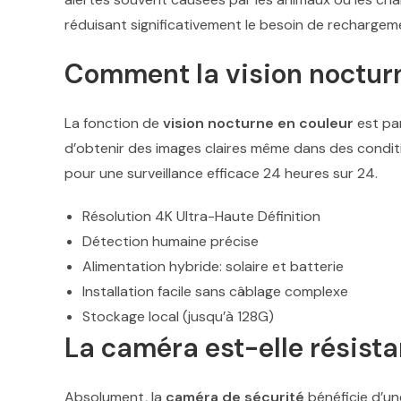
réduisant significativement le besoin de rechargem
Comment la vision nocturn
La fonction de
vision nocturne en couleur
est par
d’obtenir des images claires même dans des conditi
pour une surveillance efficace 24 heures sur 24.
Résolution 4K Ultra-Haute Définition
Détection humaine précise
Alimentation hybride: solaire et batterie
Installation facile sans câblage complexe
Stockage local (jusqu’à 128G)
La caméra est-elle résist
Absolument, la
caméra de sécurité
bénéficie d’un