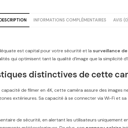
DESCRIPTION
INFORMATIONS COMPLÉMENTAIRES
AVIS (0
équate est capital pour votre sécurité et la
surveillance de
és qui optimisent tant la qualité d’image que la simplicité d’in
stiques distinctives de cette c
 capacité de filmer en 4K, cette caméra assure des images ne
 zones extérieures. Sa capacité à se connecter via Wi-Fi et s
taire de sécurité, en alertant les utilisateurs uniquement en
hangements météorologiques. De plus, son
panneau solaire
int