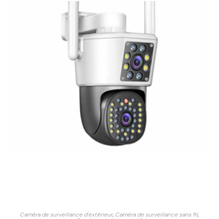
Caméra de surveillance d'extérieur
,
Caméra de surveillance sans fil
,