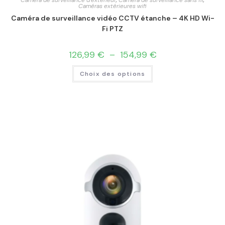
Caméras extérieures wifi
Caméra de surveillance vidéo CCTV étanche – 4K HD Wi-
Fi PTZ
126,99
€
–
154,99
€
Choix des options