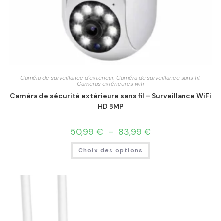
Caméra de surveillance d'extérieur
,
Caméra de surveillance sans fil
,
Caméras extérieures wifi
Caméra de sécurité extérieure sans fil – Surveillance WiFi
HD 8MP
50,99
€
–
83,99
€
Choix des options