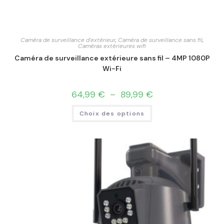
Caméra de surveillance d'extérieur
,
Caméra de surveillance sans fil
,
Caméras extérieures wifi
Caméra de surveillance extérieure sans fil – 4MP 1080P
Wi-Fi
64,99
€
–
89,99
€
Choix des options