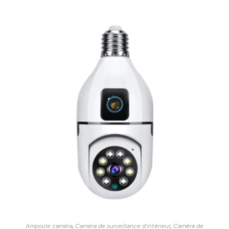
Ampoule caméra
,
Caméra de surveillance d'intérieur
,
Caméra de