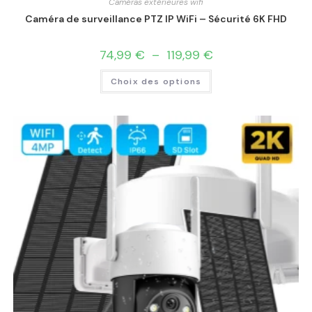
Caméras extérieures wifi
Caméra de surveillance PTZ IP WiFi – Sécurité 6K FHD
74,99
€
–
119,99
€
Choix des options