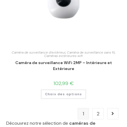
Caméra de surveillance d'extérieur
,
Caméra de surveillance sans fil
,
Caméras extérieures wifi
Caméra de surveillance WiFi 2MP – Intérieure et
Extérieure
102,99
€
Choix des options
1
2
Découvrez notre sélection de
caméras de