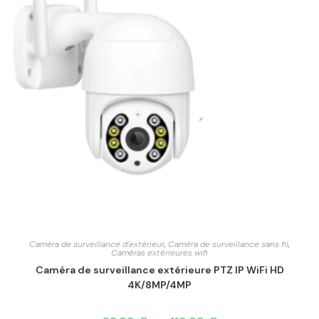
Caméra de surveillance d'extérieur
,
Caméra de surveillance sans fil
,
Caméras extérieures wifi
Caméra de surveillance extérieure PTZ IP WiFi HD
4K/8MP/4MP