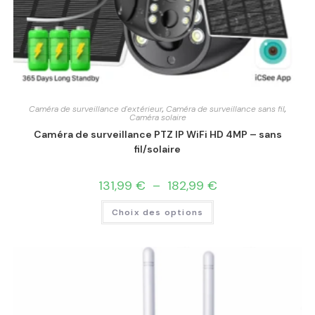
Caméra de surveillance d'extérieur
,
Caméra de surveillance sans fil
,
Caméra solaire
Caméra de surveillance PTZ IP WiFi HD 4MP – sans
fil/solaire
131,99
€
–
182,99
€
Choix des options