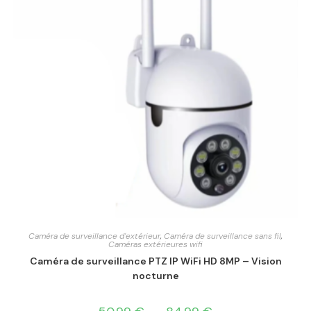
Caméra de surveillance d'extérieur
,
Caméra de surveillance sans fil
,
Caméras extérieures wifi
Caméra de surveillance PTZ IP WiFi HD 8MP – Vision
nocturne