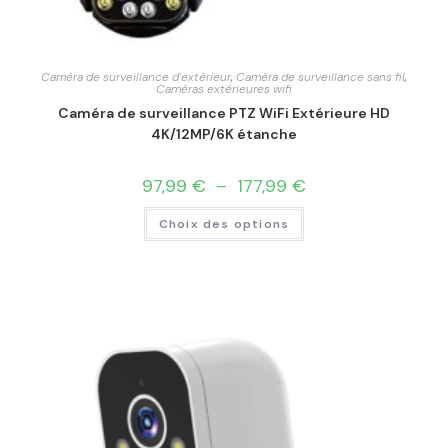
Caméra de surveillance d'extérieur
,
Caméra de surveillance sans fil
,
Caméras extérieures wifi
Caméra de surveillance PTZ WiFi Extérieure HD
4K/12MP/6K étanche
97,99
€
–
177,99
€
Choix des options