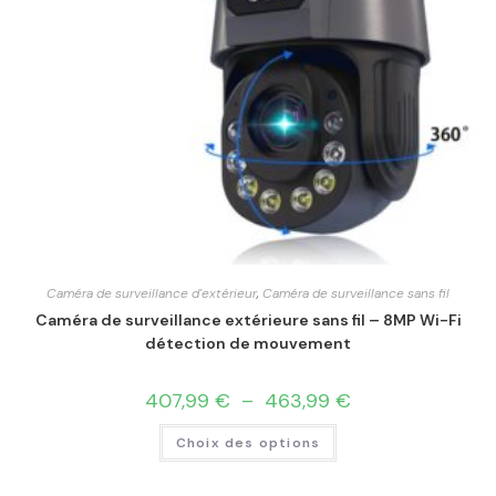
Caméra de surveillance d'extérieur
,
Caméra de surveillance sans fil
Caméra de surveillance extérieure sans fil – 8MP Wi-Fi
détection de mouvement
407,99
€
–
463,99
€
Choix des options