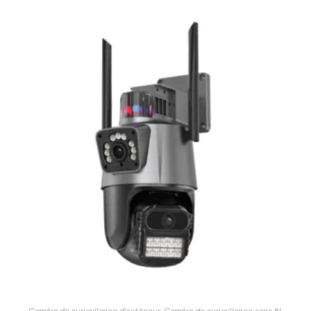
Caméra de surveillance d'extérieur
,
Caméra de surveillance sans fil
,