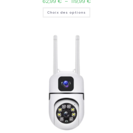
62,99
€
–
119,99
€
Choix des options