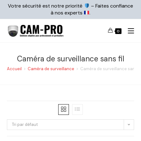
Votre sécurité est notre priorité
– Faites confiance
à nos experts
.
0
Caméra de surveillance sans fil
Accueil
>
Caméra de surveillance
>
Caméra de surveillance sans fi
Tri par défaut