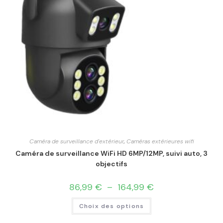
Caméra de surveillance d'extérieur
,
Caméras extérieures wifi
Caméra de surveillance WiFi HD 6MP/12MP, suivi auto, 3
objectifs
86,99
€
–
164,99
€
Choix des options