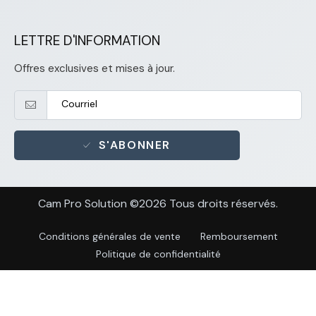
LETTRE D'INFORMATION
Offres exclusives et mises à jour.
S'ABONNER
Cam Pro Solution ©2026 Tous droits réservés.
Conditions générales de vente
Remboursement
Politique de confidentialité