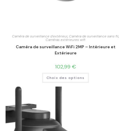
Caméra de surveillance d'extérieur
,
Caméra de surveillance sans fil
,
Caméras extérieures wifi
Caméra de surveillance WiFi 2MP – Intérieure et
Extérieure
102,99
€
Choix des options