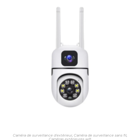
Caméra de surveillance d'extérieur
,
Caméra de surveillance sans fil
,
Caméras extérieures wifi