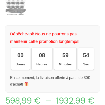
Dépêche-toi! Nous ne pourrons pas
maintenir cette promotion longtemps!
00
08
59
54
Jours
Heures
Minutes
Sec
En ce moment, la livraison offerte à partir de 30€
d'achat!
!
598,99
€
–
1932,99
€