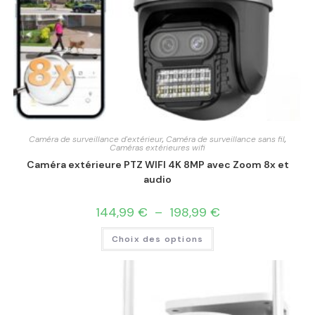
Caméra de surveillance d'extérieur
,
Caméra de surveillance sans fil
,
Caméras extérieures wifi
Caméra extérieure PTZ WIFI 4K 8MP avec Zoom 8x et
audio
144,99
€
–
198,99
€
Choix des options