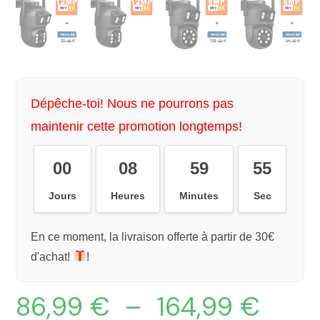
Dépêche-toi! Nous ne pourrons pas
maintenir cette promotion longtemps!
00
08
59
54
Jours
Heures
Minutes
Sec
En ce moment, la livraison offerte à partir de 30€
d'achat!
!
86,99
€
–
164,99
€