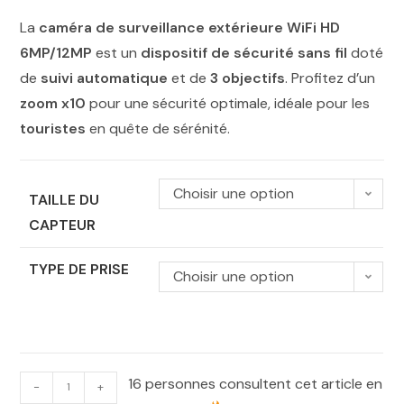
La
caméra de surveillance extérieure WiFi HD
6MP/12MP
est un
dispositif de sécurité sans fil
doté
de
suivi automatique
et de
3 objectifs
. Profitez d’un
zoom x10
pour une sécurité optimale, idéale pour les
touristes
en quête de sérénité.
Choisir une option
TAILLE DU
CAPTEUR
TYPE DE PRISE
Choisir une option
16 personnes consultent cet article en
-
+