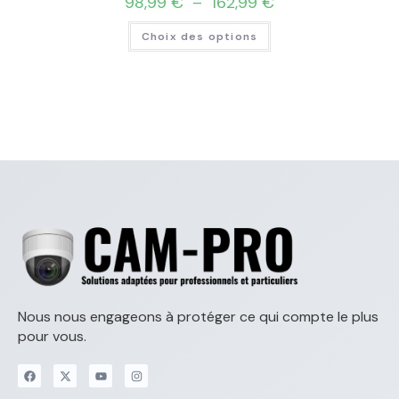
98,99
€
–
162,99
€
Choix des options
Nous nous engageons à protéger ce qui compte le plus
pour vous.