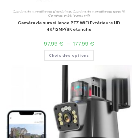
Caméra de surveillance d'extérieur
,
Caméra de surveillance sans fil
,
Caméras extérieures wifi
Caméra de surveillance PTZ WiFi Extérieure HD
4K/12MP/6K étanche
97,99
€
–
177,99
€
Choix des options