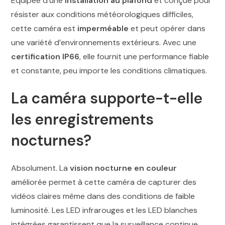
Equipée d’une
installation au plafond
et conçue pour
résister aux conditions météorologiques difficiles,
cette caméra est
imperméable
et peut opérer dans
une variété d’environnements extérieurs. Avec une
certification IP66
, elle fournit une performance fiable
et constante, peu importe les conditions climatiques.
La caméra supporte-t-elle
les enregistrements
nocturnes?
Absolument. La
vision nocturne en couleur
améliorée permet à cette caméra de capturer des
vidéos claires même dans des conditions de faible
luminosité. Les LED infrarouges et les LED blanches
intégrées garantissent que la surveillance continue