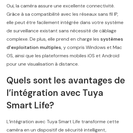
Oui, la caméra assure une excellente connectivité.
Grâce à sa compatibilité avec les réseaux sans fil IP,
elle peut être facilement intégrée dans votre système
de surveillance existant sans nécessité de câblage
complexe. De plus, elle prend en charge les
systèmes
d’exploitation multiples
, y compris Windows et Mac
OS, ainsi que les plateformes mobiles iOS et Android
pour une visualisation à distance.
Quels sont les avantages de
l’intégration avec Tuya
Smart Life?
L’intégration avec Tuya Smart Life transforme cette
caméra en un dispositif de sécurité intelligent,