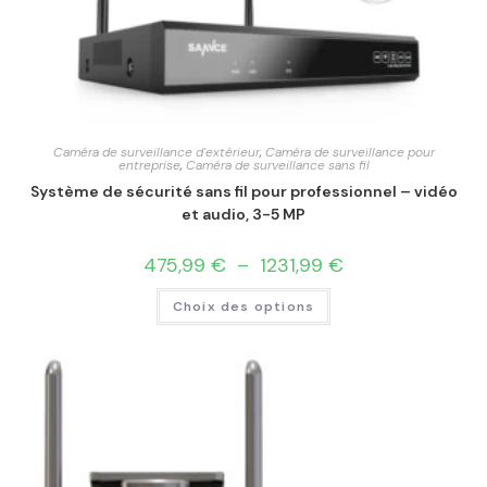
Caméra de surveillance d'extérieur
,
Caméra de surveillance pour
entreprise
,
Caméra de surveillance sans fil
Système de sécurité sans fil pour professionnel – vidéo
et audio, 3-5 MP
475,99
€
–
1231,99
€
Choix des options