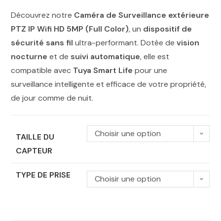
Découvrez notre
Caméra de Surveillance extérieure
PTZ IP Wifi HD 5MP (Full Color)
, un
dispositif de
sécurité sans fil
ultra-performant. Dotée de
vision
nocturne
et de
suivi automatique
, elle est
compatible avec
Tuya Smart Life
pour une
surveillance intelligente et efficace de votre propriété,
de jour comme de nuit.
Choisir une option
TAILLE DU
CAPTEUR
TYPE DE PRISE
Choisir une option