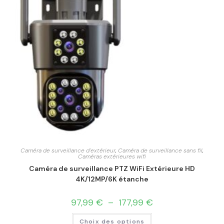
Caméra de surveillance d'extérieur
,
Caméra de surveillance sans fil
,
Caméras extérieures wifi
Caméra de surveillance PTZ WiFi Extérieure HD
4K/12MP/6K étanche
97,99
€
–
177,99
€
Choix des options