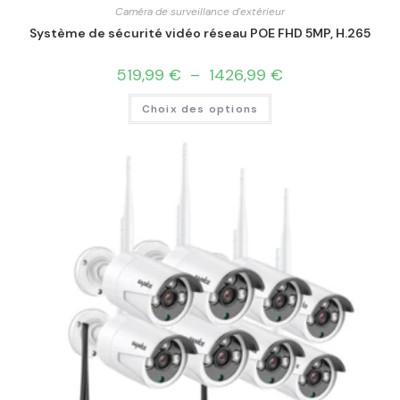
Caméra de surveillance d'extérieur
Système de sécurité vidéo réseau POE FHD 5MP, H.265
519,99
€
–
1426,99
€
Choix des options