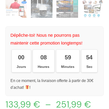
Dépêche-toi! Nous ne pourrons pas
maintenir cette promotion longtemps!
00
08
59
54
Jours
Heures
Minutes
Sec
En ce moment, la livraison offerte à partir de 30€
d'achat!
!
133,99
€
–
251,99
€