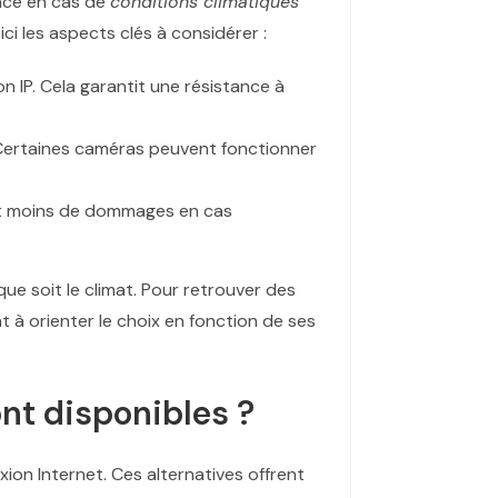
nce en cas de
conditions climatiques
ci les aspects clés à considérer :
n IP. Cela garantit une résistance à
. Certaines caméras peuvent fonctionner
nt moins de dommages en cas
ue soit le climat. Pour retrouver des
t à orienter le choix en fonction de ses
nt disponibles ?
ion Internet. Ces alternatives offrent