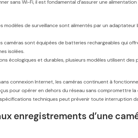
er sans Wi-Fi, il est fondamental d’assurer une alimentation 
es modèles de surveillance sont alimentés par un adaptateur 
es caméras sont équipées de batteries rechargeables qui offr
es isolées.
ions écologiques et durables, plusieurs modèles utilisent des
ns connexion Internet, les caméras continuent à fonctionner
onçus pour opérer en dehors du réseau sans compromettre la qua
s spécifications techniques peut prévenir toute interruption d
x enregistrements d’une camé