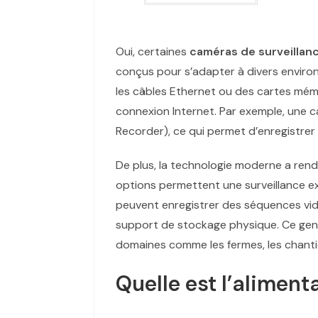
Oui, certaines
caméras de surveillan
conçus pour s’adapter à divers environ
les câbles Ethernet ou des cartes mémo
connexion Internet. Par exemple, une 
Recorder), ce qui permet d’enregistrer 
De plus, la technologie moderne a rend
options permettent une surveillance ex
peuvent enregistrer des séquences vidéo
support de stockage physique. Ce genre
domaines comme les fermes, les chantie
Quelle est l’alimen