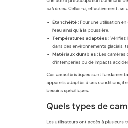
Une autre préoccupation commune des 
extrêmes
. Celles-ci, effectivement, se
Étanchéité
: Pour une utilisation e
l’eau ainsi qu’à la poussière.
Températures adaptées
: Vérifie
dans des environnements glacials, 
Matériaux durables
: Les caméras 
d’intempéries ou de impacts acciden
Ces caractéristiques sont fondamentales
appareils adaptés à ces conditions, il 
besoins spécifiques.
Quels types de camé
Les utilisateurs ont accès à plusieurs 