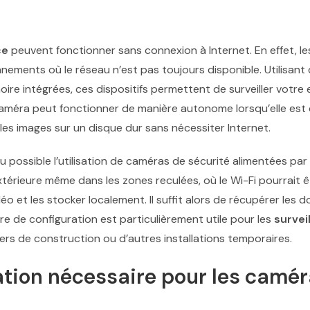
ce
peuvent fonctionner sans connexion à Internet. En effet, l
nements où le réseau n’est pas toujours disponible. Utilisant
ire intégrées, ces dispositifs permettent de surveiller votr
caméra peut fonctionner de manière autonome lorsqu’elle es
les images sur un disque dur sans nécessiter Internet.
u possible l’utilisation de caméras de sécurité alimentées par
térieure même dans les zones reculées, où le Wi-Fi pourrait êt
 et les stocker localement. Il suffit alors de récupérer les 
 de configuration est particulièrement utile pour les
survei
rs de construction ou d’autres installations temporaires.
tation nécessaire pour les camé