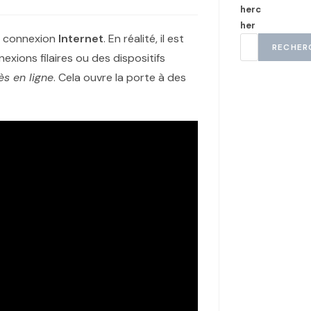
herc
her
 connexion
Internet
. En réalité, il est
RECHER
exions filaires ou des dispositifs
ès en ligne
. Cela ouvre la porte à des