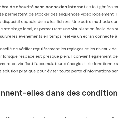
éra de sécurité sans connexion Internet
se fait générale
ée permettent de stocker des séquences vidéo localement. Il su
 dispositif capable de lire les fichiers. Une autre méthode con
de stockage local, et permettent une visualisation facile des
 suivre les événements en temps réel via un écran connecté à l
onseillé de vérifier régulièrement les réglages et les niveaux 
lorsque l’espace est presque plein. Il convient également de
t en vérifiant l’accumulateur d’énergie si elle fonctionne sur
solution pratique pour éviter toute perte d’informations sens
nnent-elles dans des condition