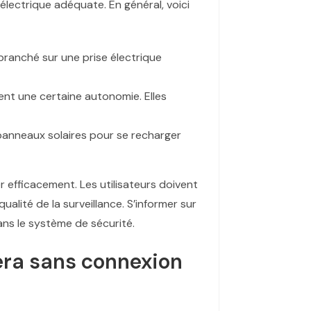
électrique adéquate. En général, voici
branché sur une prise électrique
ent une certaine autonomie. Elles
 panneaux solaires pour se recharger
 efficacement. Les utilisateurs doivent
lité de la surveillance. S’informer sur
ans le système de sécurité.
ra sans connexion