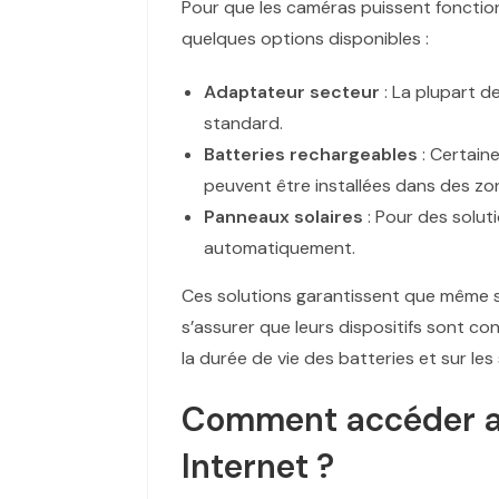
Pour que les caméras puissent fonctionn
quelques options disponibles :
Adaptateur secteur
: La plupart d
standard.
Batteries rechargeables
: Certain
peuvent être installées dans des zon
Panneaux solaires
: Pour des solut
automatiquement.
Ces solutions garantissent que même sa
s’assurer que leurs dispositifs sont c
la durée de vie des batteries et sur le
Comment accéder au
Internet ?