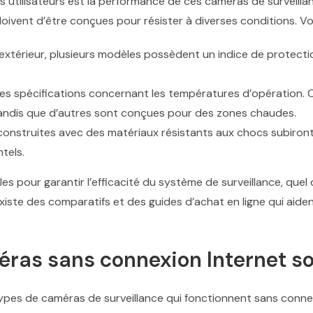
utilisateurs est la performance de ces caméras de surveilla
 doivent d’être conçues pour résister à diverses conditions. Voi
n extérieur, plusieurs modèles possèdent un indice de protectio
z les spécifications concernant les températures d’opération
tandis que d’autres sont conçues pour des zones chaudes.
construites avec des matériaux résistants aux chocs subiro
tels.
 pour garantir l’efficacité du système de surveillance, quel q
existe des comparatifs et des guides d’achat en ligne qui aiden
ras sans connexion Internet so
types de caméras de surveillance qui fonctionnent sans connex