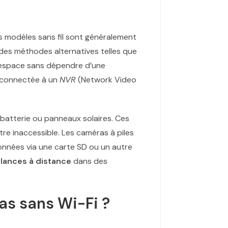
es modèles sans fil sont généralement
 des méthodes alternatives telles que
e espace sans dépendre d’une
t connectée à un
NVR
(Network Video
 batterie ou panneaux solaires. Ces
re inaccessible. Les caméras à piles
données via une carte SD ou un autre
llances à distance
dans des
ras sans Wi-Fi ?