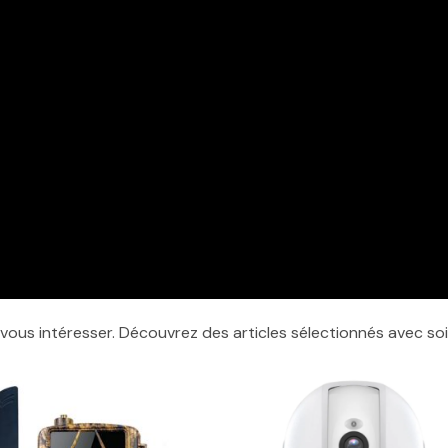
 vous intéresser. Découvrez des articles sélectionnés avec so