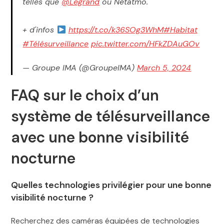
telles que
@Legrand
ou Netatmo.
+ d'infos
https://t.co/k36SOg3WhM
#Habitat
#Télésurveillance
pic.twitter.com/HFkZDAuGOv
— Groupe IMA (@GroupeIMA)
March 5, 2024
FAQ sur le choix d’un
système de télésurveillance
avec une bonne visibilité
nocturne
Quelles technologies privilégier pour une bonne
visibilité nocturne ?
Recherchez des caméras équipées de technologies