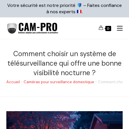
Votre sécurité est notre priorité
– Faites confiance
à nos experts
.
0
Comment choisir un système de
télésurveillance qui offre une bonne
visibilité nocturne ?
Accueil
-
Caméras pour surveillance domestique
-
Comment choisir u