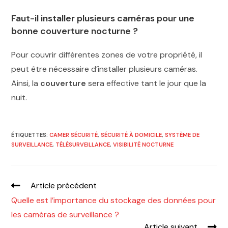
Faut-il installer plusieurs caméras pour une
bonne couverture nocturne ?
Pour couvrir différentes zones de votre propriété, il
peut être nécessaire d’installer plusieurs caméras.
Ainsi, la
couverture
sera effective tant le jour que la
nuit.
ÉTIQUETTES
:
CAMER SÉCURITÉ
,
SÉCURITÉ À DOMICILE
,
SYSTÈME DE
SURVEILLANCE
,
TÉLÉSURVEILLANCE
,
VISIBILITÉ NOCTURNE
Article précédent
Quelle est l’importance du stockage des données pour
les caméras de surveillance ?
Article suivant