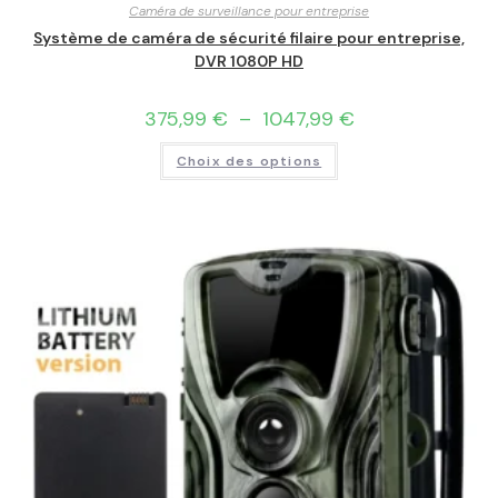
Caméra de surveillance pour entreprise
Système de caméra de sécurité filaire pour entreprise,
DVR 1080P HD
375,99
€
–
1047,99
€
Choix des options