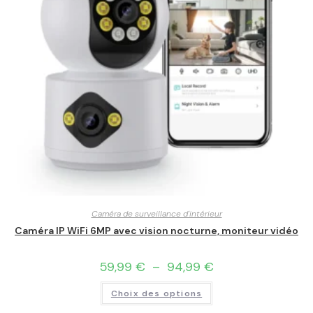
Caméra de surveillance d'intérieur
Caméra IP WiFi 6MP avec vision nocturne, moniteur vidéo
59,99
€
–
94,99
€
Choix des options