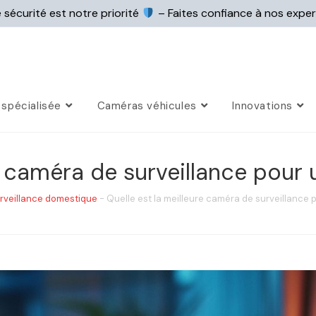
 sécurité est notre priorité
– Faites confiance à nos expe
spécialisée
Caméras véhicules
Innovations
e caméra de surveillance pour un
rveillance domestique
-
Quelle est la meilleure caméra de surveillance po