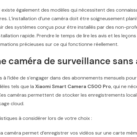
 Il existe également des modèles qui nécessitent des connais
aires. L’installation d’une caméra doit être soigneusement pla
isir des systèmes conçus pour être installés par des non-prof
llation rapide. Prendre le temps de lire les avis et les leçons 
rmations précieuses sur ce qui fonctionne réellement.
e caméra de surveillance sans
s à l’idée de s’engager dans des abonnements mensuels pour l
dèles tels que la
Xiaomi Smart Camera C500 Pro
, qui ne n
Ces caméras permettent de stocker les enregistrements local
ckage cloud.
stiques à considérer lors de votre choix :
la caméra permet d’enregistrer vos vidéos sur une carte mém