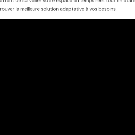
tent de surveiller votre espace en temps réel, tout en étant
ouver la meilleure solution adaptative à vos besoins.