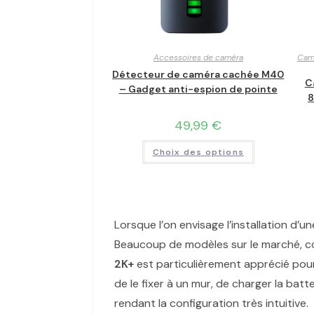
Accessoires de caméra
Camé
Détecteur de caméra cachée M40
C
– Gadget anti-espion de pointe
8
49,99
€
Choix des options
Lorsque l’on envisage l’installation d’u
Beaucoup de modèles sur le marché, 
2K+
est particulièrement apprécié pou
de le fixer à un mur, de charger la batte
rendant la configuration très intuitive.