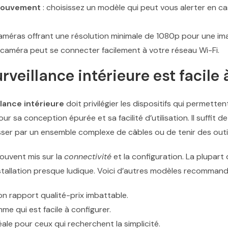
 mouvement
: choisissez un modèle qui peut vous alerter en 
améras offrant une résolution minimale de 1080p pour une ima
la caméra peut se connecter facilement à votre réseau Wi-Fi.
veillance intérieure est facile à
lance intérieure
doit privilégier les dispositifs qui permetten
r sa conception épurée et sa facilité d’utilisation. Il suffit d
asser par un ensemble complexe de câbles ou de tenir des outil
ouvent mis sur la
connectivité
et la configuration. La plupart
nstallation presque ludique. Voici d’autres modèles recommand
n rapport qualité-prix imbattable.
e qui est facile à configurer.
éale pour ceux qui recherchent la simplicité.