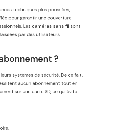
sances techniques plus poussées,
nifiée pour garantir une couverture
essionnels. Les
caméras sans fil
sont
laissées par des utilisateurs
 abonnement ?
eurs systèmes de sécurité. De ce fait,
écessitent aucun abonnement tout en
ement sur une carte SD, ce qui évite
oire.