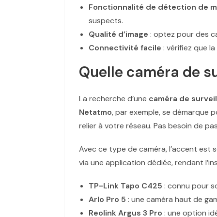
Fonctionnalité de détection de
suspects.
Qualité d’image
: optez pour des c
Connectivité facile
: vérifiez que 
Quelle caméra de sur
La recherche d’une
caméra de surveil
Netatmo
, par exemple, se démarque pou
relier à votre réseau. Pas besoin de p
Avec ce type de caméra, l’accent est s
via une application dédiée, rendant l’i
TP-Link Tapo C425
: connu pour so
Arlo Pro 5
: une caméra haut de gamm
Reolink Argus 3 Pro
: une option id