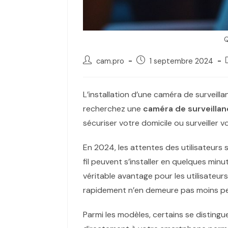
Q
cam.pro
1 septembre 2024
L’installation d’une caméra de surveilla
recherchez une
caméra de surveillanc
sécuriser votre domicile ou surveiller vo
En 2024, les attentes des utilisateurs s
fil peuvent s’installer en quelques min
véritable avantage pour les utilisateur
rapidement n’en demeure pas moins p
Parmi les modèles, certains se distingu