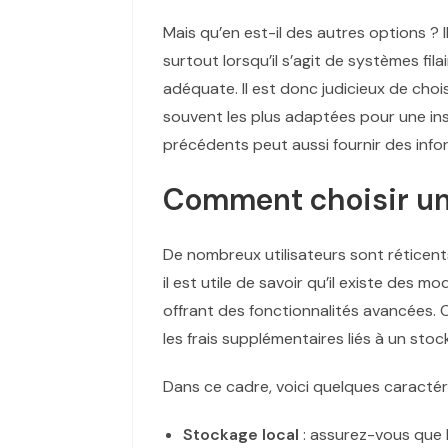
Mais qu’en est-il des autres options ?
surtout lorsqu’il s’agit de systèmes fil
adéquate. Il est donc judicieux de cho
souvent les plus adaptées pour une insta
précédents peut aussi fournir des info
Comment choisir un
De nombreux utilisateurs sont réticent
il est utile de savoir qu’il existe des mo
offrant des fonctionnalités avancées. 
les frais supplémentaires liés à un sto
Dans ce cadre, voici quelques caractéri
Stockage local
: assurez-vous que 