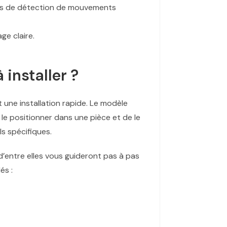
cas de détection de mouvements
ge claire.
 installer ?
t une installation rapide. Le modèle
e le positionner dans une pièce et de le
s spécifiques.
 d’entre elles vous guideront pas à pas
és :