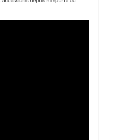
 accessibles depuis n’importe où.