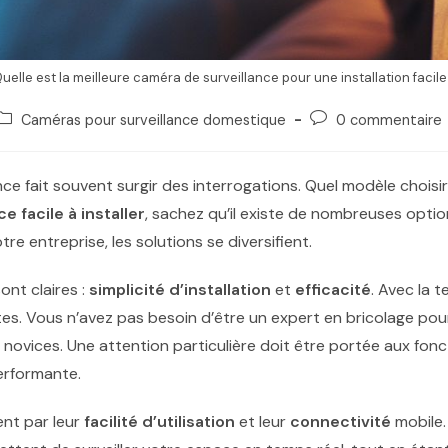
uelle est la meilleure caméra de surveillance pour une installation facile
Caméras pour surveillance domestique
0 commentaire
nce fait souvent surgir des interrogations. Quel modèle choisir
e facile à installer
, sachez qu’il existe de nombreuses optio
tre entreprise, les solutions se diversifient.
ont claires :
simplicité d’installation
et
efficacité
. Avec la 
utes. Vous n’avez pas besoin d’être un expert en bricolage pou
s novices. Une attention particulière doit être portée aux fonc
erformante.
ent par leur
facilité d’utilisation
et leur
connectivité
mobile.