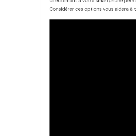
directement à votre smartphone permet
Considérer ces options vous aidera à tr