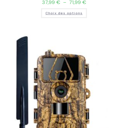
37,99
€
–
71,99
€
Choix des options