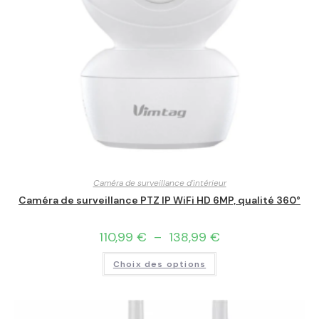
Caméra de surveillance d'intérieur
Caméra de surveillance PTZ IP WiFi HD 6MP, qualité 360°
110,99
€
–
138,99
€
Choix des options