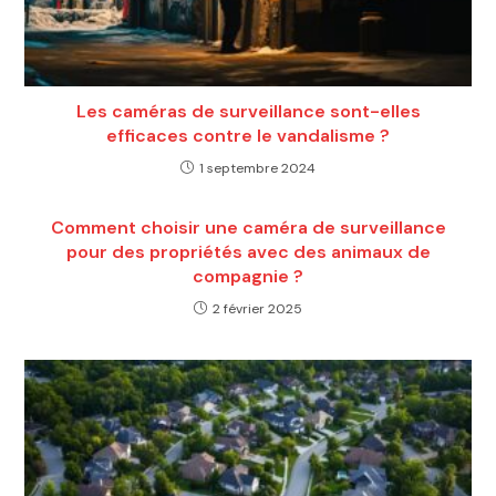
Les caméras de surveillance sont-elles
efficaces contre le vandalisme ?
1 septembre 2024
Comment choisir une caméra de surveillance
pour des propriétés avec des animaux de
compagnie ?
2 février 2025