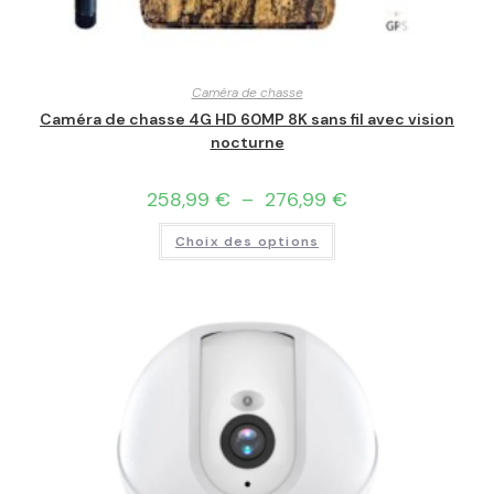
Caméra de chasse
Caméra de chasse 4G HD 60MP 8K sans fil avec vision
nocturne
258,99
€
–
276,99
€
Choix des options