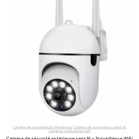
Caméra de surveillance d'extérieur
,
Caméra de surveillance sans fil
,
Caméras extérieures wifi
Caméra de sécurité extérieure sans fil – Surveillance WiFi