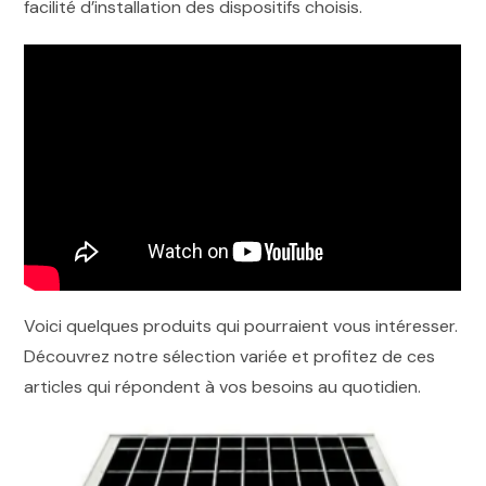
facilité d’installation des dispositifs choisis.
Voici quelques produits qui pourraient vous intéresser.
Découvrez notre sélection variée et profitez de ces
articles qui répondent à vos besoins au quotidien.