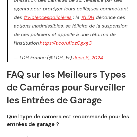
Utilisation des caméras de surveillance par des
agents pour protéger leurs collègues commettant
des
#violencespolicières
: la
#LDH
dénonce ces
actions inadmissibles, se félicite de la suspension
de ces policiers et appelle à une réforme de
l’institution.
https://t.co/ui1ozCgxgC
— LDH France (@LDH_Fr)
June 8, 2024
FAQ sur les Meilleurs Types
de Caméras pour Surveiller
les Entrées de Garage
Quel type de caméra est recommandé pour les
entrées de garage ?