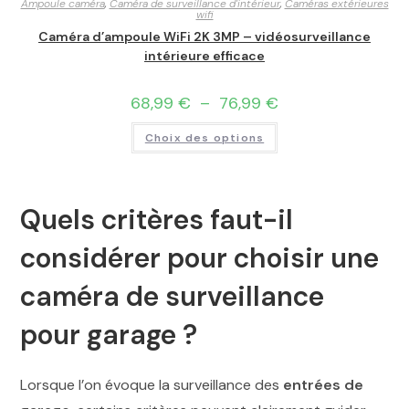
Ampoule caméra
,
Caméra de surveillance d'intérieur
,
Caméras extérieures
wifi
Caméra d’ampoule WiFi 2K 3MP – vidéosurveillance
intérieure efficace
68,99
€
–
76,99
€
Choix des options
Quels critères faut-il
considérer pour choisir une
caméra de surveillance
pour garage ?
Lorsque l’on évoque la surveillance des
entrées de