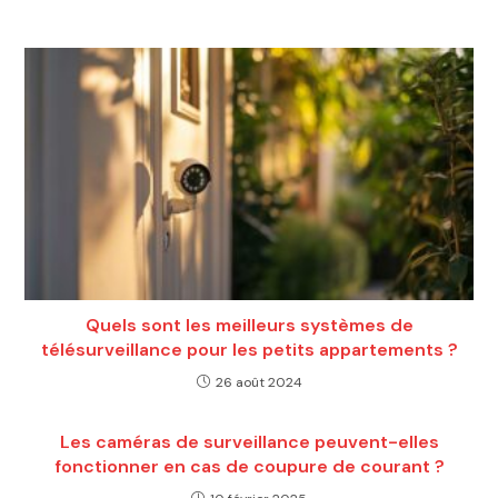
Quels sont les meilleurs systèmes de
télésurveillance pour les petits appartements ?
26 août 2024
Les caméras de surveillance peuvent-elles
fonctionner en cas de coupure de courant ?