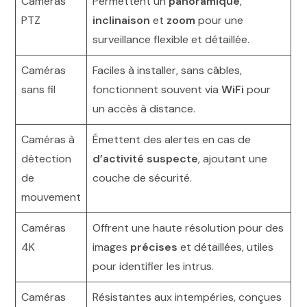
Caméras
Permettent un
panoramique
,
PTZ
inclinaison
et
zoom
pour une
surveillance flexible et détaillée.
Caméras
Faciles à installer, sans câbles,
sans fil
fonctionnent souvent via
WiFi
pour
un accès à distance.
Caméras à
Émettent des alertes en cas de
détection
d’activité suspecte
, ajoutant une
de
couche de sécurité.
mouvement
Caméras
Offrent une haute résolution pour des
4K
images
précises
et détaillées, utiles
pour identifier les intrus.
Caméras
Résistantes aux intempéries, conçues