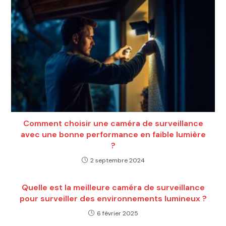
Comment choisir une caméra de surveillance
avec une bonne performance en faible lumière
?
2 septembre 2024
Quelle est la meilleure caméra de surveillance
pour surveiller des environnements lumineux ?
6 février 2025