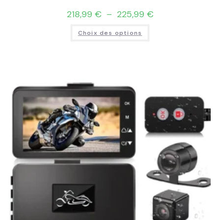
218,99
€
–
225,99
€
Choix des options