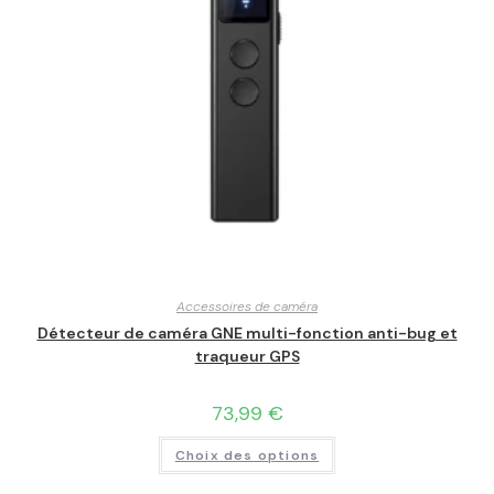
Accessoires de caméra
Détecteur de caméra GNE multi-fonction anti-bug et
traqueur GPS
73,99
€
Choix des options