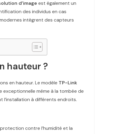
solution d’image
est également un
tification des individus en cas
s modernes intègrent des capteurs
en hauteur ?
ions en hauteur. Le modèle
TP-Link
age exceptionnelle même à la tombée de
’installation à différents endroits.
rotection contre l’humidité et la