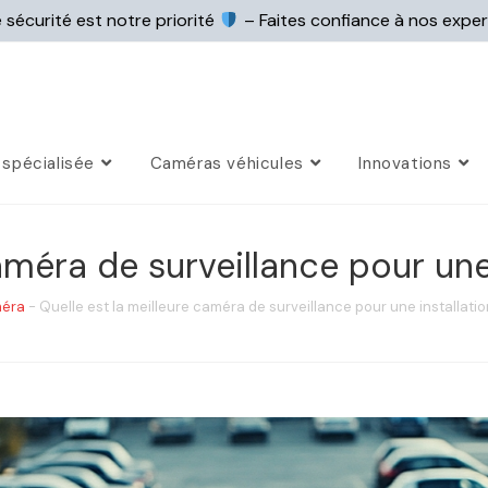
 sécurité est notre priorité
– Faites confiance à nos expe
spécialisée
Caméras véhicules
Innovations
améra de surveillance pour une
éra
-
Quelle est la meilleure caméra de surveillance pour une installati