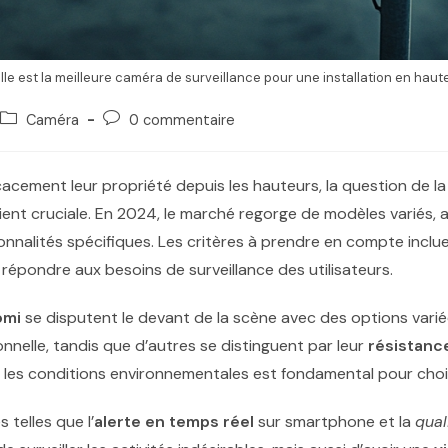
le est la meilleure caméra de surveillance pour une installation en haut
Caméra
0 commentaire
icacement leur propriété depuis les hauteurs, la question de l
ent cruciale. En 2024, le marché regorge de modèles variés, 
nnalités spécifiques. Les critères à prendre en compte inclu
répondre aux besoins de surveillance des utilisateurs.
omi
se disputent le devant de la scène avec des options vari
nnelle, tandis que d’autres se distinguent par leur
résistanc
t les conditions environnementales est fondamental pour choi
 telles que l’
alerte en temps réel
sur smartphone et la
qual