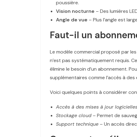
poussière.
Vision nocturne
– Des lumières LED
Angle de vue
– Plus l’angle est lar
Faut-il un abonneme
Le modèle commercial proposé par les 
n’est pas systématiquement requis. C
élimine le besoin d’un abonnement. Po
supplémentaires comme l’accès à des en
Voici quelques points à considérer co
Accès à des mises à jour logicielle
Stockage cloud
– Permet de sauvegar
Support technique
– Un accès direct