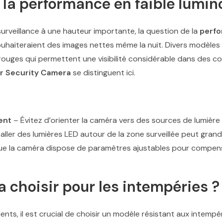
a performance en faible lumino
urveillance à une hauteur importante, la question de la
perfo
 souhaiteraient des images nettes même la nuit. Divers modèle
rouges qui permettent une visibilité considérable dans des 
r Security Camera
se distinguent ici.
ent
– Évitez d’orienter la caméra vers des sources de lumière v
aller des lumières LED autour de la zone surveillée peut grand
que la caméra dispose de paramètres ajustables pour compense
 choisir pour les intempéries ?
s, il est crucial de choisir un modèle résistant aux intempé