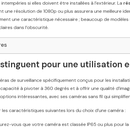
ntempéries si elles doivent être installées à l’extérieur. La
ré
t une résolution de 1080p ou plus assurera une meilleure iden
alement une caractéristique nécessaire ; beaucoup de modèle
aires dans l’obscurité.
res
stinguent pour une utilisation 
as de surveillance spécifiquement conçus pour les installat
capacité à pivoter à 360 degrés et à offrir une qualité d’im
ions intéressantes, avec ses caméras sans fil qui simplifient l
r les caractéristiques suivantes lors du choix d’une caméra :
rez-vous que votre caméra est classée IP65 ou plus pour la p