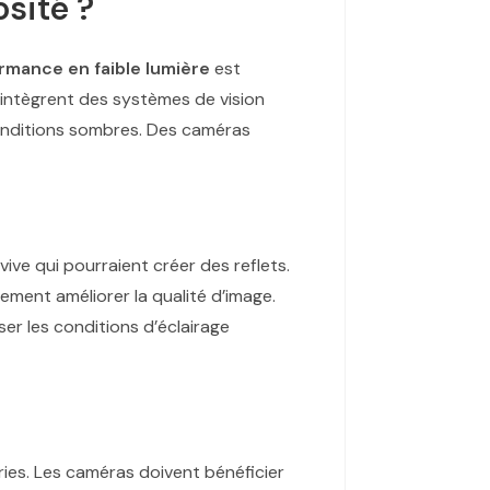
sité ?
rmance en faible lumière
est
s intègrent des systèmes de vision
conditions sombres. Des caméras
ive qui pourraient créer des reflets.
ement améliorer la qualité d’image.
r les conditions d’éclairage
ries. Les caméras doivent bénéficier