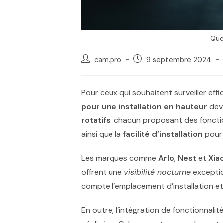
Quel
cam.pro
9 septembre 2024
Pour ceux qui souhaitent surveiller eff
pour une installation en hauteur
devi
rotatifs
, chacun proposant des fonctio
ainsi que la
facilité d’installation
pour 
Les marques comme
Arlo
,
Nest
et
Xia
offrent une
visibilité nocturne
exceptio
compte l’emplacement d’installation e
En outre, l’intégration de fonctionnalités