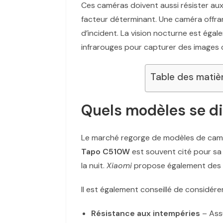
Ces caméras doivent aussi résister aux i
facteur déterminant. Une caméra offran
d’incident. La vision nocturne est ég
infrarouges pour capturer des images cl
Table des matiè
Quels modèles se di
Le marché regorge de modèles de camér
Tapo C510W
est souvent cité pour sa 
la nuit.
Xiaomi
propose également des opt
Il est également conseillé de considére
Résistance aux intempéries
– Assu