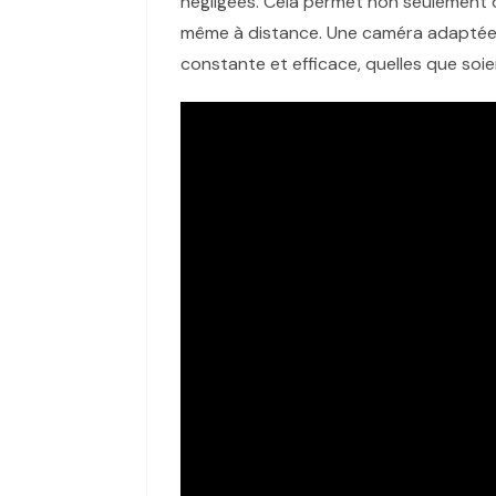
négligées. Cela permet non seulement de 
même à distance. Une caméra adaptée
constante et efficace, quelles que soie