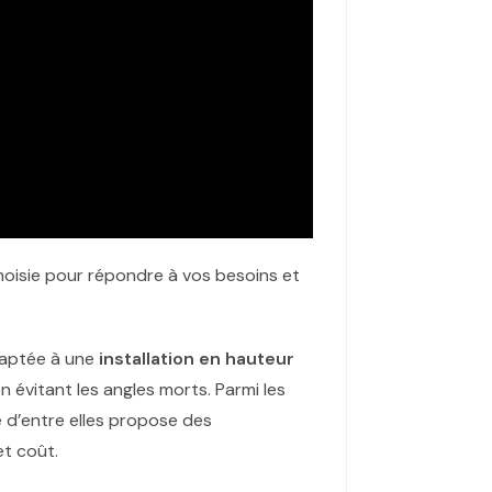
hoisie pour répondre à vos besoins et
adaptée à une
installation en hauteur
 évitant les angles morts. Parmi les
 d’entre elles propose des
et coût.