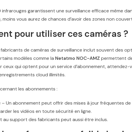
 infrarouges garantissent une surveillance efficace même dans
ge, moins vous aurez de chances d’avoir des zones non couver
nt pour utiliser ces caméras ?
fabricants de caméras de surveillance inclut souvent des opt
ertains modèles comme la
Netatmo NOC-AMZ
permettent de 
ur ceux qui optent pour un service d’abonnement, attendez-v
registrements cloud illimités.
ncernant les abonnements :
s
– Un abonnement peut offrir des mises à jour fréquentes de 
der les vidéos en toute sécurité en ligne.
 au support des fabricants peut aussi être inclus.