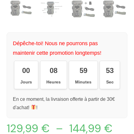
Dépêche-toi! Nous ne pourrons pas
maintenir cette promotion longtemps!
00
08
59
52
Jours
Heures
Minutes
Sec
En ce moment, la livraison offerte à partir de 30€
d'achat!
!
129,99
€
–
144,99
€