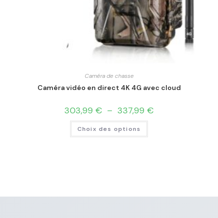
Caméra de chasse
Caméra vidéo en direct 4K 4G avec cloud
303,99
€
–
337,99
€
Choix des options