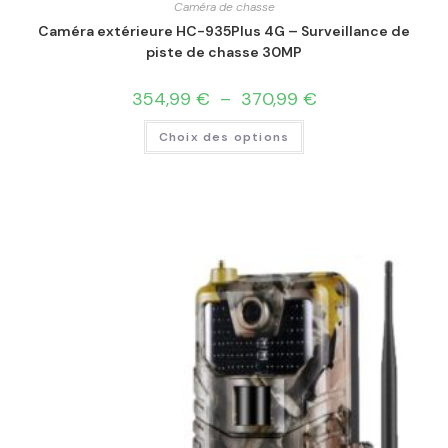
Caméra de chasse
Caméra extérieure HC-935Plus 4G – Surveillance de
piste de chasse 30MP
354,99
€
–
370,99
€
Choix des options