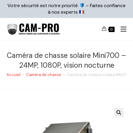
Votre sécurité est notre priorité
– Faites confiance
à nos experts
.
0
Caméra de chasse solaire Mini700 –
24MP, 1080P, vision nocturne
Accueil
>
Caméra de chasse
>
Caméra de chasse solaire Mini700 –