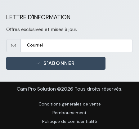
LETTRE D'INFORMATION
Offres exclusives et mises à jour.
S'ABONNER
Cam Pro Solution ©2026 Tous droits réservés.
Conditions générales de vente
Remboursement
Politique de confidentialité