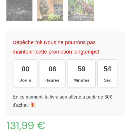
Dépêche-toi! Nous ne pourrons pas
maintenir cette promotion longtemps!
00
08
59
53
Jours
Heures
Minutes
Sec
En ce moment, la livraison offerte à partir de 30€
d'achat!
!
131,99
€