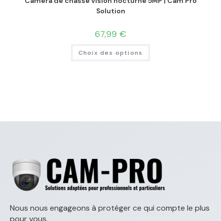
Caméra de chasse vision nocturne 5MP | Cam Pro
Solution
67,99
€
Choix des options
Nous nous engageons à protéger ce qui compte le plus
pour vous.