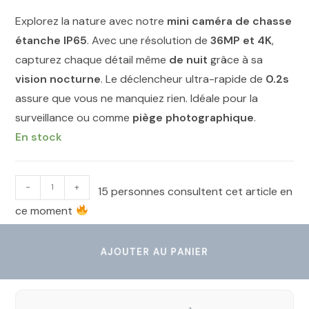
Explorez la nature avec notre
mini caméra de chasse
étanche IP65
. Avec une résolution de
36MP et 4K
,
capturez chaque détail même
de nuit
grâce à sa
vision nocturne
. Le déclencheur ultra-rapide de
0.2s
assure que vous ne manquiez rien. Idéale pour la
surveillance ou comme
piège photographique
.
En stock
-
+
15 personnes consultent cet article en
ce moment
AJOUTER AU PANIER