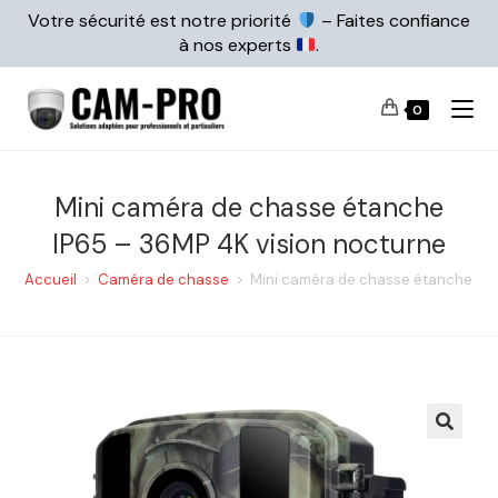
Votre sécurité est notre priorité
– Faites confiance
à nos experts
.
0
Mini caméra de chasse étanche
IP65 – 36MP 4K vision nocturne
Accueil
>
Caméra de chasse
>
Mini caméra de chasse étanche IP6