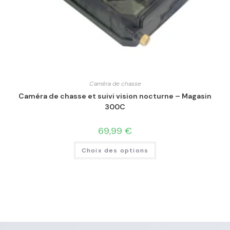
Caméra de chasse
Caméra de chasse et suivi vision nocturne – Magasin
300C
69,99
€
Choix des options