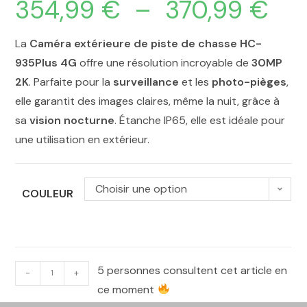
354,99
€
–
370,99
€
La
Caméra extérieure de piste de chasse HC-
935Plus 4G
offre une résolution incroyable de
30MP
2K
. Parfaite pour la
surveillance
et les
photo-pièges
,
elle garantit des images claires, même la nuit, grâce à
sa
vision nocturne
. Étanche IP65, elle est idéale pour
une utilisation en extérieur.
Choisir une option
COULEUR
5 personnes consultent cet article en
-
+
ce moment