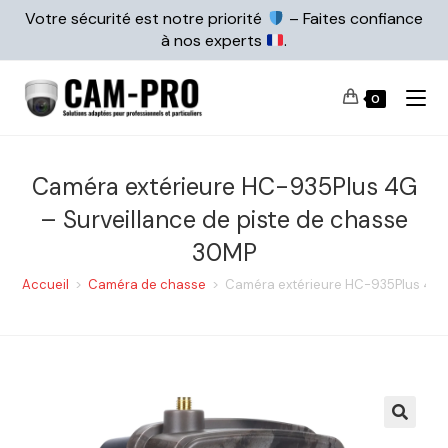
Votre sécurité est notre priorité
– Faites confiance
à nos experts
.
0
Caméra extérieure HC-935Plus 4G
– Surveillance de piste de chasse
30MP
Accueil
>
Caméra de chasse
>
Caméra extérieure HC-935Plus 4G –