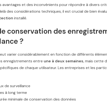
avantages et des inconvénients pour répondre à divers critère
-delà des considérations techniques, il est crucial de bien éval
tection
installé.
 de conservation des enregistre
lance ?
eut varier considérablement en fonction de différents élémen
es enregistrements entre
une à deux semaines
, mais cette 
écifiques de chaque utilisateur. Les entreprises et les parti
eux de surveillance
es à long terme
durée minimale de conservation des données