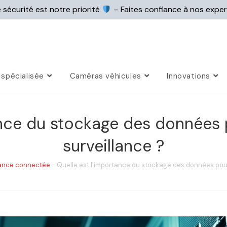
 sécurité est notre priorité
– Faites confiance à nos expe
spécialisée
Caméras véhicules
Innovations
ance du stockage des données
surveillance ?
lance connectée
-
Quelle est l’importance du stockage des données pour