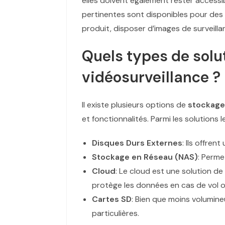
elles doivent également rester accessi
pertinentes sont disponibles pour des 
produit, disposer d’images de surveilla
Quels types de solu
vidéosurveillance ?
Il existe plusieurs options de
stockage
et fonctionnalités. Parmi les solutions 
Disques Durs Externes
: Ils offre
Stockage en Réseau (NAS)
: Perme
Cloud
: Le cloud est une solution d
protège les données en cas de vol
Cartes SD
: Bien que moins volumine
particulières.