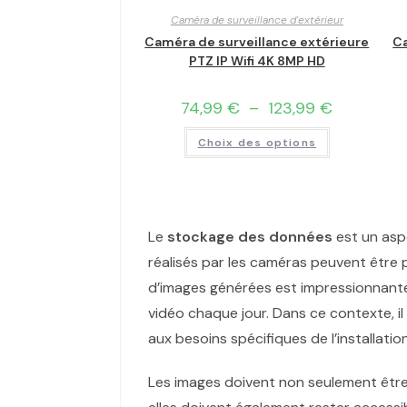
Caméra de surveillance d'extérieur
Caméra de surveillance extérieure
Ca
PTZ IP Wifi 4K 8MP HD
74,99
€
–
123,99
€
Choix des options
Le
stockage des données
est un asp
réalisés par les caméras peuvent être 
d’images générées est impressionnant
vidéo chaque jour. Dans ce contexte, il
aux besoins spécifiques de l’installation
Les images doivent non seulement être