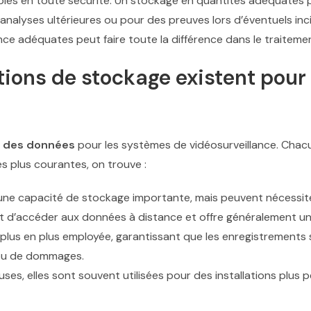
bles en toute sécurité. Un stockage en quantités adéquates 
analyses ultérieures ou pour des preuves lors d’éventuels inc
nce adéquates peut faire toute la différence dans le traitement
tions de stockage existent pour 
 des données
pour les systèmes de vidéosurveillance. Chac
les plus courantes, on trouve :
nt une capacité de stockage importante, mais peuvent nécessite
t d’accéder aux données à distance et offre généralement une
e plus en plus employée, garantissant que les enregistrements 
 ou de dommages.
uses, elles sont souvent utilisées pour des installations plus