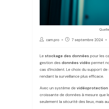
Quelle
cam.pro
7 septembre 2024
Le
stockage des données
pour les 
gestion des
données vidéo
permet non
cas d’incident. Le choix du support de
rendant la surveillance plus efficace.
Avec un système de
vidéoprotection
croissante de données à mesure que l
seulement la sécurité des lieux, mais a