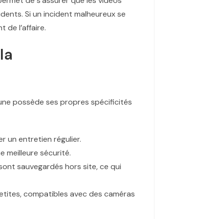
permet de s’assurer que les vidéos
idents. Si un incident malheureux se
 de l’affaire.
la
une possède ses propres spécificités
r un entretien régulier.
 meilleure sécurité.
sont sauvegardés hors site, ce qui
 petites, compatibles avec des caméras