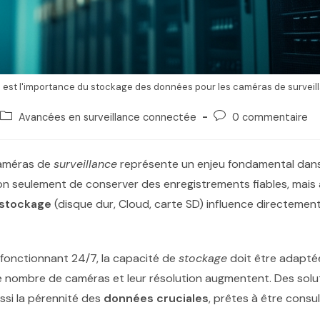
 est l'importance du stockage des données pour les caméras de surveil
Avancées en surveillance connectée
0 commentaire
caméras de
surveillance
représente un enjeu fondamental dans
 seulement de conserver des enregistrements fiables, mais a
stockage
(disque dur, Cloud, carte SD) influence directement
fonctionnant 24/7, la capacité de
stockage
doit être adaptée
e nombre de caméras et leur résolution augmentent. Des sol
ussi la pérennité des
données cruciales
, prêtes à être consu