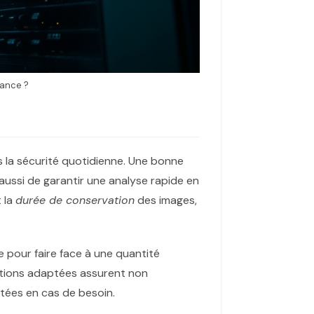
lance ?
 la sécurité quotidienne. Une bonne
ussi de garantir une analyse rapide en
 la
durée de conservation
des images,
 pour faire face à une quantité
utions adaptées assurent non
ltées en cas de besoin.