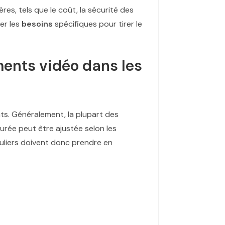
s, tels que le coût, la sécurité des
uer les
besoins
spécifiques pour tirer le
ments vidéo dans les
ts. Généralement, la plupart des
durée peut être ajustée selon les
culiers doivent donc prendre en