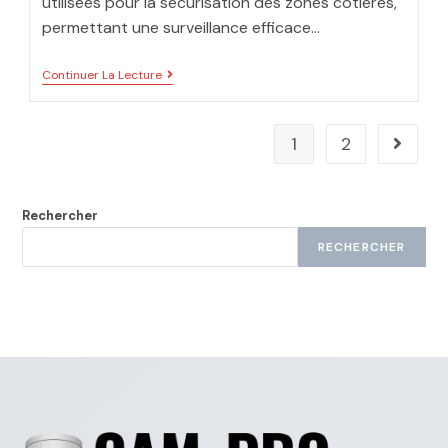
utilisées pour la sécurisation des zones côtières,
permettant une surveillance efficace…
Continuer La Lecture
1
2
Rechercher
RECHERCHER