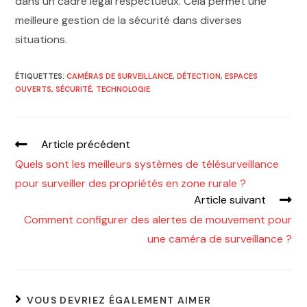
dans un cadre légal respectueux. Cela permet une
meilleure gestion de la sécurité dans diverses
situations.
ÉTIQUETTES
:
CAMÉRAS DE SURVEILLANCE
,
DÉTECTION
,
ESPACES
OUVERTS
,
SÉCURITÉ
,
TECHNOLOGIE
Article précédent
Quels sont les meilleurs systèmes de télésurveillance
pour surveiller des propriétés en zone rurale ?
Article suivant
Comment configurer des alertes de mouvement pour
une caméra de surveillance ?
VOUS DEVRIEZ ÉGALEMENT AIMER