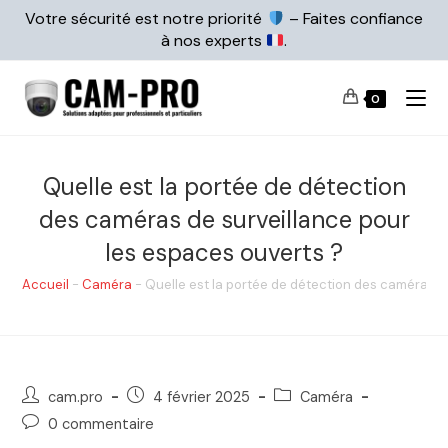
Votre sécurité est notre priorité
– Faites confiance
à nos experts
.
0
Quelle est la portée de détection
des caméras de surveillance pour
les espaces ouverts ?
Accueil
-
Caméra
-
Quelle est la portée de détection des caméras d
cam.pro
4 février 2025
Caméra
0 commentaire