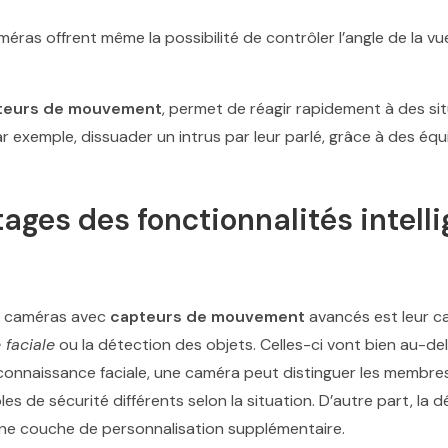
éras offrent même la possibilité de contrôler l’angle de la vu
teurs de mouvement
, permet de réagir rapidement à des s
par exemple, dissuader un intrus par leur parlé, grâce à des 
ages des fonctionnalités intell
s caméras avec
capteurs de mouvement
avancés est leur ca
 faciale
ou la détection des objets. Celles-ci vont bien au-de
onnaissance faciale, une caméra peut distinguer les membres 
es de sécurité différents selon la situation. D’autre part, la 
ne couche de personnalisation supplémentaire.