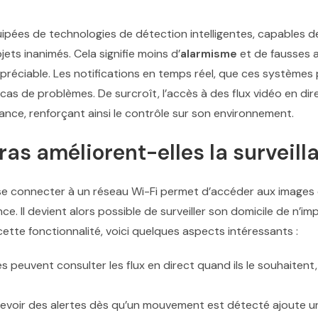
pées de technologies de détection intelligentes, capables de
ts inanimés. Cela signifie moins d’
alarmisme
et de fausses al
ppréciable. Les notifications en temps réel, que ces systèmes
cas de problèmes. De surcroît, l’accès à des flux vidéo en di
istance, renforçant ainsi le contrôle sur son environnement.
 améliorent-elles la surveilla
 connecter à un réseau Wi-Fi permet d’accéder aux images et
ce. Il devient alors possible de surveiller son domicile de n’
 cette fonctionnalité, voici quelques aspects intéressants :
s peuvent consulter les flux en direct quand ils le souhaitent,
voir des alertes dès qu’un mouvement est détecté ajoute un