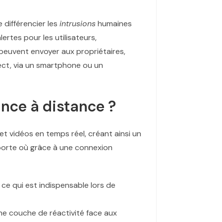
 différencier les
intrusions
humaines
ertes pour les utilisateurs,
 peuvent envoyer aux propriétaires,
rect, via un smartphone ou un
nce à distance ?
 vidéos en temps réel, créant ainsi un
importe où grâce à une connexion
 ce qui est indispensable lors de
e couche de réactivité face aux