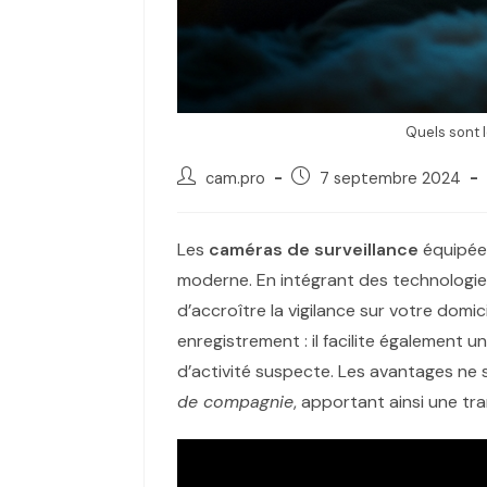
Quels sont 
cam.pro
7 septembre 2024
Les
caméras de surveillance
équipée
moderne. En intégrant des technologi
d’accroître la vigilance sur votre domi
enregistrement : il facilite également u
d’activité suspecte. Les avantages ne s
de compagnie
, apportant ainsi une tra