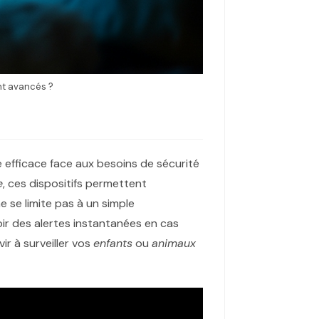
nt avancés ?
 efficace face aux besoins de sécurité
e
, ces dispositifs permettent
e se limite pas à un simple
voir des alertes instantanées en cas
ir à surveiller vos
enfants
ou
animaux