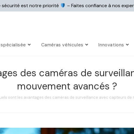
 sécurité est notre priorité
– Faites confiance à nos expe
spécialisée
Caméras véhicules
Innovations
ages des caméras de surveill
mouvement avancés ?
els sont les avantages des caméras de surveillance avec capteurs d