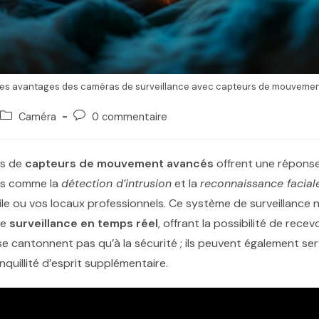
les avantages des caméras de surveillance avec capteurs de mouveme
Caméra
0 commentaire
s de
capteurs de mouvement avancés
offrent une réponse
es comme la
détection d’intrusion
et la
reconnaissance facial
cile ou vos locaux professionnels. Ce système de surveillance n
ne
surveillance en temps réel
, offrant la possibilité de rece
e cantonnent pas qu’à la sécurité ; ils peuvent également serv
nquillité d’esprit supplémentaire.