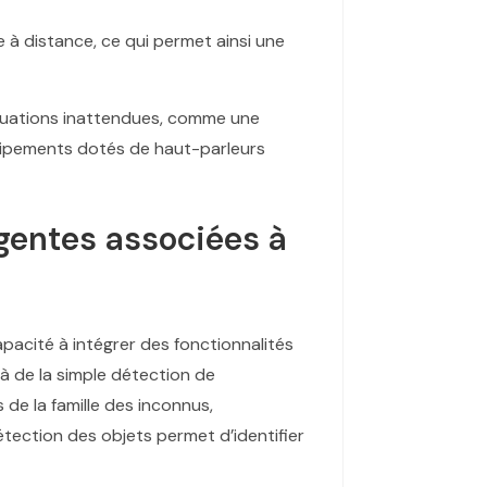
e à distance, ce qui permet ainsi une
ituations inattendues, comme une
équipements dotés de haut-parleurs
igentes associées à
pacité à intégrer des fonctionnalités
là de la simple détection de
de la famille des inconnus,
détection des objets permet d’identifier