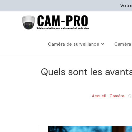
Votre
Caméra de surveillance
Caméra 
Quels sont les avant
Accueil
-
Caméra
-
Qu