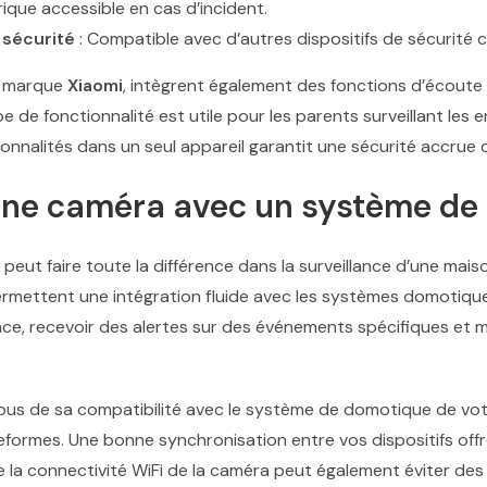
rique accessible en cas d’incident.
 sécurité
: Compatible avec d’autres dispositifs de sécurité 
a marque
Xiaomi
, intègrent également des fonctions d’écoute 
e de fonctionnalité est utile pour les parents surveillant les 
tionnalités dans un seul appareil garantit une sécurité accrue
ne caméra avec un système de
eut faire toute la différence dans la surveillance d’une mais
mettent une intégration fluide avec les systèmes domotiques
ce, recevoir des alertes sur des événements spécifiques et m
us de sa compatibilité avec le système de domotique de votr
eformes. Une bonne synchronisation entre vos dispositifs offr
 de la connectivité WiFi de la caméra peut également éviter des