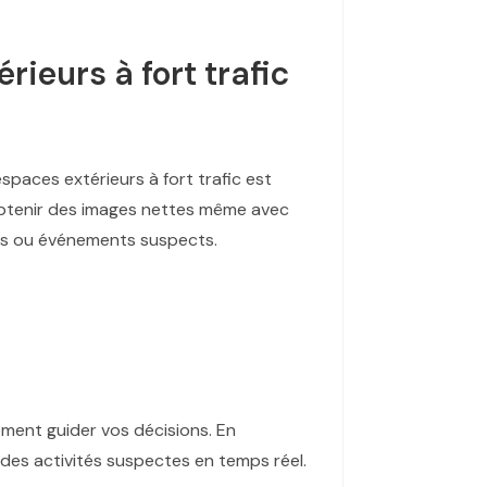
ieurs à fort trafic
spaces extérieurs à fort trafic est
obtenir des images nettes même avec
trus ou événements suspects.
ement guider vos décisions. En
des activités suspectes en temps réel.