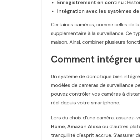
Enregistrement en continu
: Histo
Intégration avec les systèmes de
Certaines caméras, comme celles de l
supplémentaire à la surveillance. Ce typ
maison. Ainsi, combiner plusieurs fonc
Comment intégrer u
Un système de domotique bien intégré p
modèles de caméras de surveillance per
pouvez contrôler vos caméras à distan
réel depuis votre smartphone.
Lors du choix d’une caméra, assurez-vo
Home
,
Amazon Alexa
ou d’autres plat
tranquillité d’esprit accrue. S’assurer