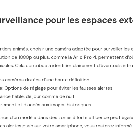
veillance pour les espaces extér
iers animés, choisir une caméra adaptée pour surveiller les e
lution de 1080p ou plus, comme la
Arlo Pro 4
, permettent d’
icules. Cela contribue à identifier clairement d’éventuels in
es caméras dotées d’une haute définition.
e
: Options de réglage pour éviter les fausses alertes.
llance fiable, de jour comme de nuit.
trement et d’accès aux images historiques.
ance d’un modèle dans des zones à forte affluence peut égal
es alertes push sur votre smartphone, vous resterez informé 