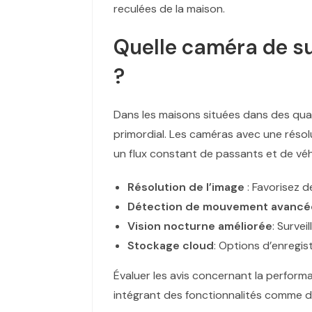
reculées de la maison.
Quelle caméra de sur
?
Dans les maisons situées dans des quart
primordial. Les caméras avec une réso
un flux constant de passants et de véh
Résolution de l’image
: Favorisez d
Détection de mouvement avancé
Vision nocturne améliorée
: Survei
Stockage cloud
: Options d’enregis
Évaluer les avis concernant la perform
intégrant des fonctionnalités comme d