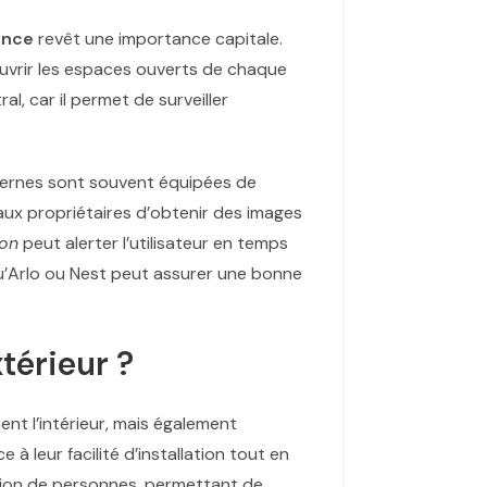
ance
revêt une importance capitale.
uvrir les espaces ouverts de chaque
l, car il permet de surveiller
odernes sont souvent équipées de
aux propriétaires d’obtenir des images
ion
peut alerter l’utilisateur en temps
qu’Arlo ou Nest peut assurer une bonne
térieur ?
ent l’intérieur, mais également
 à leur facilité d’installation tout en
ction de personnes, permettant de