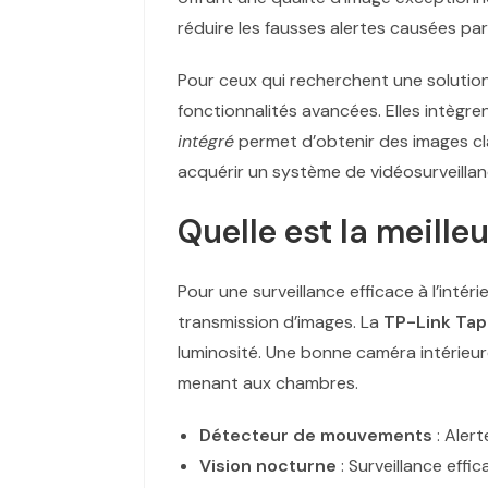
réduire les fausses alertes causées 
Pour ceux qui recherchent une solution
fonctionnalités avancées. Elles intègren
intégré
permet d’obtenir des images cla
acquérir un système de vidéosurveillan
Quelle est la meille
Pour une surveillance efficace à l’intér
transmission d’images. La
TP-Link Ta
luminosité. Une bonne caméra intérieure
menant aux chambres.
Détecteur de mouvements
: Aler
Vision nocturne
: Surveillance effi