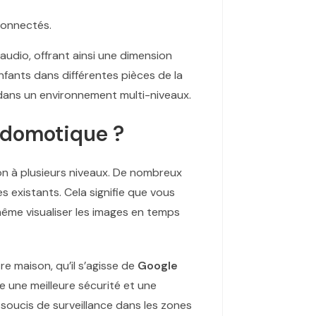
connectés.
audio, offrant ainsi une dimension
enfants dans différentes pièces de la
 dans un environnement multi-niveaux.
 domotique ?
on à plusieurs niveaux. De nombreux
 existants. Cela signifie que vous
ême visualiser les images en temps
e maison, qu’il s’agisse de
Google
e une meilleure sécurité et une
 soucis de surveillance dans les zones