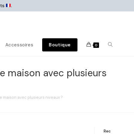
rts
.
Accessoires
Boutique
0
ne maison avec plusieurs
ne maison avec plusieurs niveaux ?
Rec