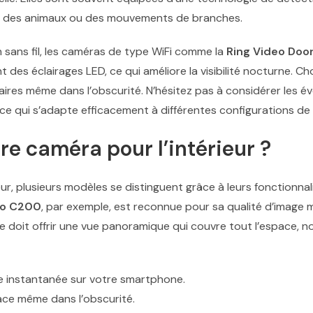
par des animaux ou des mouvements de branches.
 sans fil, les caméras de type WiFi comme la
Ring Video Door
t des éclairages LED, ce qui améliore la visibilité nocturne. C
ires même dans l’obscurité. N’hésitez pas à considérer les 
ce qui s’adapte efficacement à différentes configurations de
ure caméra pour l’intérieur ?
ieur, plusieurs modèles se distinguent grâce à leurs fonctionna
po C200
, par exemple, est reconnue pour sa qualité d’image 
 doit offrir une vue panoramique qui couvre tout l’espace, no
te instantanée sur votre smartphone.
cace même dans l’obscurité.