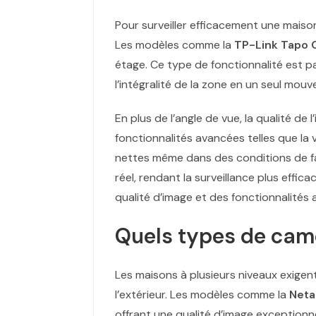
Pour surveiller efficacement une maison
Les modèles comme la
TP-Link Tapo
étage. Ce type de fonctionnalité est pa
l’intégralité de la zone en un seul mou
En plus de l’angle de vue, la qualité 
fonctionnalités avancées telles que la
nettes même dans des conditions de f
réel, rendant la surveillance plus eff
qualité d’image et des fonctionnalités
Quels types de camé
Les maisons à plusieurs niveaux exigent
l’extérieur. Les modèles comme la
Neta
offrant une qualité d’image exceptionn