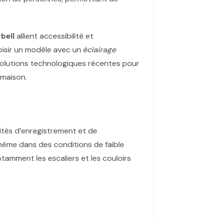
bell
allient accessibilité et
hoisir un modèle avec un
éclairage
évolutions technologiques récentes pour
 maison.
lités d’enregistrement et de
même dans des conditions de faible
tamment les escaliers et les couloirs