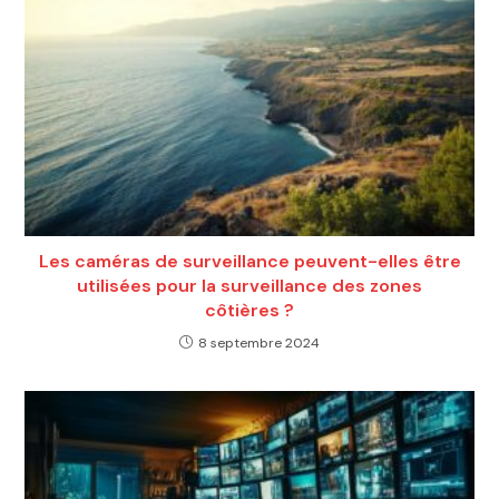
Les caméras de surveillance peuvent-elles être
utilisées pour la surveillance des zones
côtières ?
8 septembre 2024