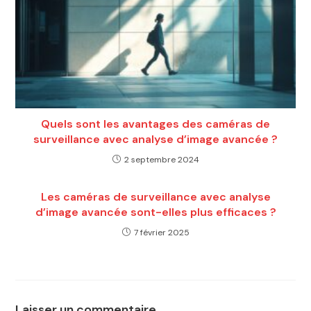
Quels sont les avantages des caméras de
surveillance avec analyse d’image avancée ?
2 septembre 2024
Les caméras de surveillance avec analyse
d’image avancée sont-elles plus efficaces ?
7 février 2025
Laisser un commentaire