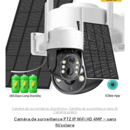
Caméra de surveillance d'extérieur
,
Caméra de surveillance sans fil
,
Caméra solaire
Caméra de surveillance PTZ IP WiFi HD 4MP – sans
fil/solaire