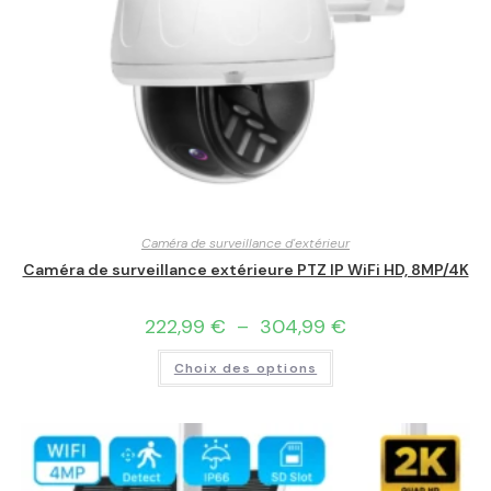
Caméra de surveillance d'extérieur
Caméra de surveillance extérieure PTZ IP WiFi HD, 8MP/4K
222,99
€
–
304,99
€
Choix des options