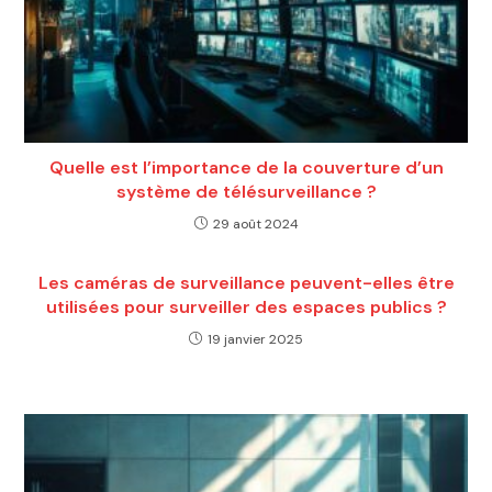
Quelle est l’importance de la couverture d’un
système de télésurveillance ?
29 août 2024
Les caméras de surveillance peuvent-elles être
utilisées pour surveiller des espaces publics ?
19 janvier 2025