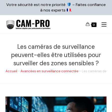
Votre sécurité est notre priorité
– Faites confiance
à nos experts
.
0
Les caméras de surveillance
peuvent-elles être utilisées pour
surveiller des zones sensibles ?
Accueil
-
Avancées en surveillance connectée
-
Les caméras de surv