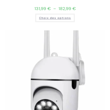
131,99
€
–
182,99
€
Choix des options