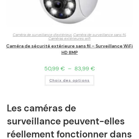
Caméra de surveillance d'extérieur
,
Caméra de surveillance sans fil
,
Caméras extérieures wifi
Caméra de sécurité extérieure sans fil – Surveillance WiFi
HD 8MP
50,99
€
–
83,99
€
Choix des options
Les caméras de
surveillance peuvent-elles
réellement fonctionner dans