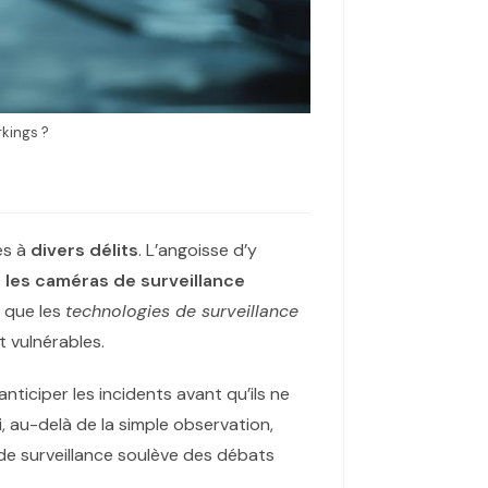
rkings ?
es à
divers délits
. L’angoisse d’y
:
les caméras de surveillance
s que les
technologies de surveillance
t vulnérables.
nticiper les incidents avant qu’ils ne
, au-delà de la simple observation,
 de surveillance soulève des débats