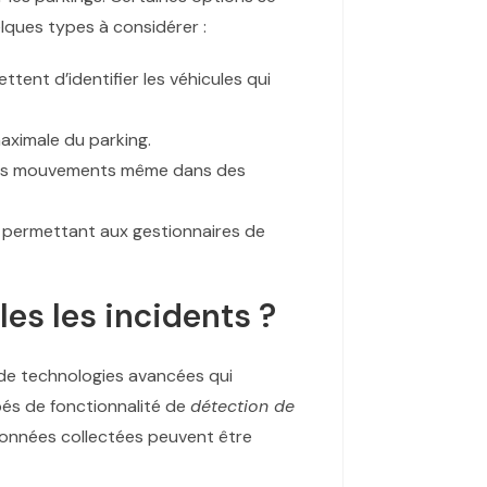
lques types à considérer :
tent d’identifier les véhicules qui
aximale du parking.
r les mouvements même dans des
e, permettant aux gestionnaires de
es les incidents ?
 de technologies avancées qui
és de fonctionnalité de
détection de
données collectées peuvent être