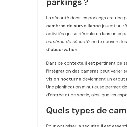
parkings ?
La sécurité dans les parkings est une 
caméras de surveillance
jouent un rô
activités qui se déroulent dans un esp
caméras de sécurité
incite souvent les 
d’observation
.
Dans ce contexte, il est pertinent de se
l’intégration des caméras peut varier s
vision nocturne
deviennent un atout m
Une planification minutieuse permet de 
d’entrée et de sortie, ainsi que les es
Quels types de cam
Pour optimiser la sécurité, il est ess