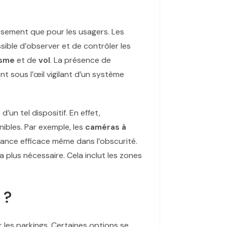
issement que pour les usagers. Les
sible d’observer et de contrôler les
isme
et de
vol
. La présence de
ont sous l’œil vigilant d’un système
un tel dispositif. En effet,
nibles. Par exemple, les
caméras à
lance efficace même dans l’obscurité.
 plus nécessaire. Cela inclut les zones
 ?
 les parkings. Certaines options se