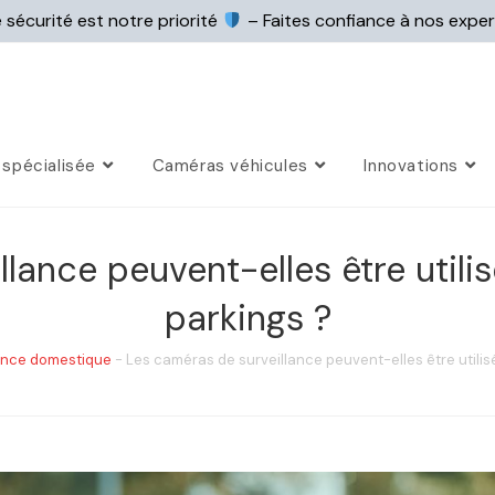
 sécurité est notre priorité
– Faites confiance à nos expe
spécialisée
Caméras véhicules
Innovations
lance peuvent-elles être utilis
parkings ?
ance domestique
-
Les caméras de surveillance peuvent-elles être utilisé