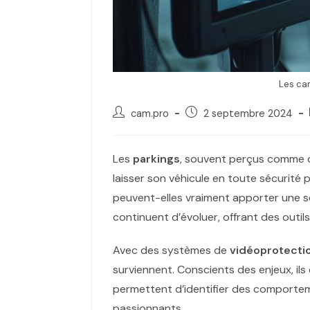
Les cam
cam.pro
2 septembre 2024
Les
parkings
, souvent perçus comme d
laisser son véhicule en toute sécurit
peuvent-elles vraiment apporter une so
continuent d’évoluer, offrant des outi
Avec des systèmes de
vidéoprotecti
surviennent. Conscients des enjeux, il
permettent d’identifier des comporteme
passionnants.