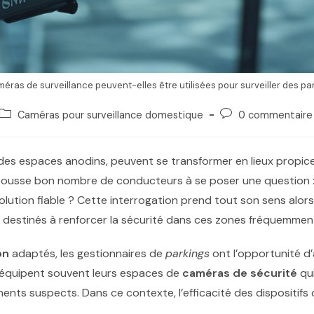
éras de surveillance peuvent-elles être utilisées pour surveiller des pa
Caméras pour surveillance domestique
0 commentaire
es espaces anodins, peuvent se transformer en lieux propic
é pousse bon nombre de conducteurs à se poser une question 
lution fiable ? Cette interrogation prend tout son sens alor
ls destinés à renforcer la sécurité dans ces zones fréquemmen
on
adaptés, les gestionnaires de
parkings
ont l’opportunité d’a
s équipent souvent leurs espaces de
caméras de sécurité
qui
nts suspects. Dans ce contexte, l’efficacité des dispositifs