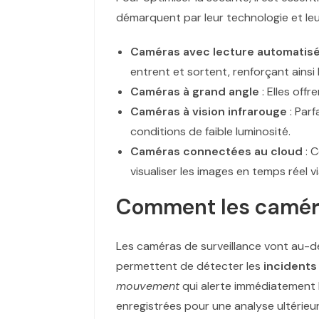
démarquent par leur technologie et leu
Caméras avec lecture automatisée
entrent et sortent, renforçant ainsi 
Caméras à grand angle
: Elles off
Caméras à vision infrarouge
: Par
conditions de faible luminosité.
Caméras connectées au cloud
: C
visualiser les images en temps réel v
Comment les caméras
Les caméras de surveillance vont au-de
permettent de détecter les
incidents
mouvement
qui alerte immédiatement 
enregistrées pour une analyse ultérieur