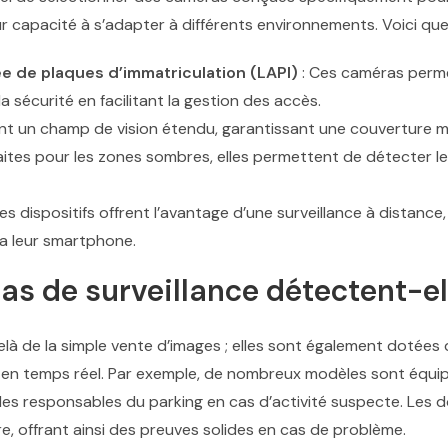
r capacité à s’adapter à différents environnements. Voici que
 de plaques d’immatriculation (LAPI)
: Ces caméras permet
la sécurité en facilitant la gestion des accès.
rent un champ de vision étendu, garantissant une couverture m
faites pour les zones sombres, elles permettent de détecte
es dispositifs offrent l’avantage d’une surveillance à distanc
ia leur smartphone.
 de surveillance détectent-ell
là de la simple vente d’images ; elles sont également dotées
en temps réel. Par exemple, de nombreux modèles sont équip
les responsables du parking en cas d’activité suspecte. Les 
e, offrant ainsi des preuves solides en cas de problème.