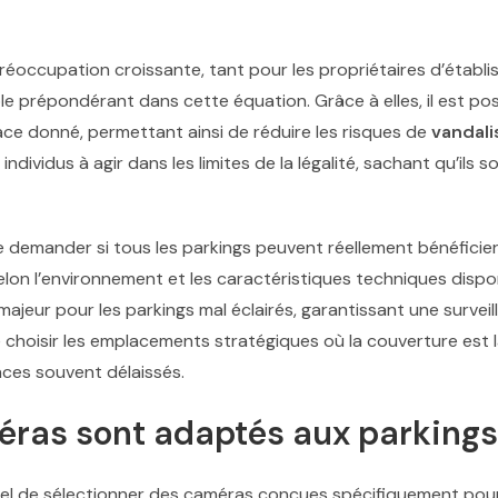
préoccupation croissante, tant pour les propriétaires d’établ
le prépondérant dans cette équation. Grâce à elles, il est pos
ace donné, permettant ainsi de réduire les risques de
vandal
individus à agir dans les limites de la légalité, sachant qu’ils s
 demander si tous les parkings peuvent réellement bénéficier d’
elon l’environnement et les caractéristiques techniques dispo
ajeur pour les parkings mal éclairés, garantissant une surveil
choisir les emplacements stratégiques où la couverture est la
paces souvent délaissés.
éras sont adaptés aux parkings
entiel de sélectionner des caméras conçues spécifiquement pour