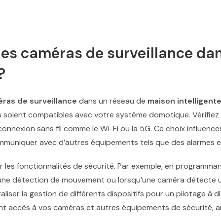
es caméras de surveillance dan
?
ras de surveillance
dans un réseau de
maison intelligent
 soient compatibles avec votre système domotique. Vérifiez
une connexion sans fil comme le Wi-Fi ou la 5G. Ce choix influe
ommuniquer avec d’autres équipements tels que des alarmes e
iser les fonctionnalités de sécurité. Par exemple, en programm
d’une détection de mouvement ou lorsqu’une caméra détecte u
iser la gestion de différents dispositifs pour un pilotage à di
t accès à vos caméras et autres équipements de sécurité, amé