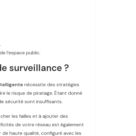
.
de l’espace public.
de surveillance ?
telligente
nécessite des stratégies
re le risque de piratage. Étant donné
e sécurité sont insuffisants.
her les failles et à ajouter des
cificités de votre réseau est également
r de haute qualité, configuré avec les