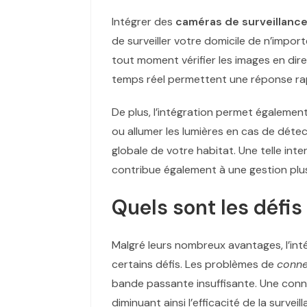
Intégrer des
caméras de surveillanc
de surveiller votre domicile de n’impo
tout moment vérifier les images en dire
temps réel permettent une réponse rapid
De plus, l’intégration permet égalemen
ou allumer les lumières en cas de déte
globale de votre habitat. Une telle int
contribue également à une gestion plu
Quels sont les défi
Malgré leurs nombreux avantages, l’in
certains défis. Les problèmes de
conne
bande passante insuffisante. Une conne
diminuant ainsi l’efficacité de la surveill