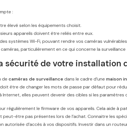
ompte :
être élevé selon les équipements choisit.
usieurs appareils doivent être reliés entre eux.
es des systèmes Wi-Fi, pouvant rendre vos caméras vulnérables
es caméras, particulièrement en ce qui concerne la surveillance 
sécurité de votre installation 
on de
caméras de surveillance
dans le cadre d’une
maison in
s doit être de changer les mots de passe par défaut pour rédui
Internet, elles peuvent devenir des cibles si les paramètres d
our régulièrement le firmware de vos appareils. Cela aide à patc
nt peut-être pas présentes lors de l’achat. Connaitre les spé
n autorisée d’accès à vos dispositifs. Investir dans un routeu