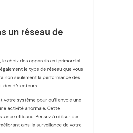
s un réseau de
e
, le choix des appareils est primordial.
 également le type de réseau que vous
ncera non seulement la performance des
t des détecteurs.
ant votre système pour qu’il envoie une
ne activité anormale. Cette
stance efficace. Pensez à utiliser des
liorant ainsi la surveillance de votre