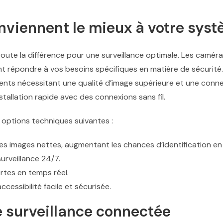
nviennent le mieux à votre sys
oute la différence pour une surveillance optimale. Les caméras 
t répondre à vos besoins spécifiques en matière de sécurité.
nts nécessitant une qualité d’image supérieure et une connex
tallation rapide avec des connexions sans fil.
s options techniques suivantes :
s images nettes, augmentant les chances d’identification en 
urveillance 24/7.
rtes en temps réel.
cessibilité facile et sécurisée.
 surveillance connectée