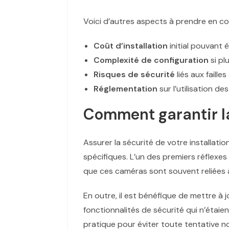
Voici d’autres aspects à prendre en c
Coût d’installation
initial pouvant 
Complexité de configuration
si pl
Risques de sécurité
liés aux faill
Réglementation
sur l’utilisation d
Comment garantir la 
Assurer la sécurité de votre installati
spécifiques. L’un des premiers réflexe
que ces caméras sont souvent reliées à 
En outre, il est bénéfique de mettre à j
fonctionnalités de sécurité qui n’étaie
pratique pour éviter toute tentative no