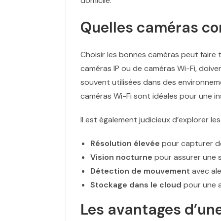
domicile.
Quelles caméras co
Choisir les bonnes caméras peut faire t
caméras IP ou de caméras Wi-Fi, doiven
souvent utilisées dans des environneme
caméras Wi-Fi sont idéales pour une ins
Il est également judicieux d’explorer le
Résolution élevée
pour capturer de
Vision nocturne
pour assurer une s
Détection de mouvement
avec ale
Stockage dans le cloud
pour une ac
Les avantages d’une