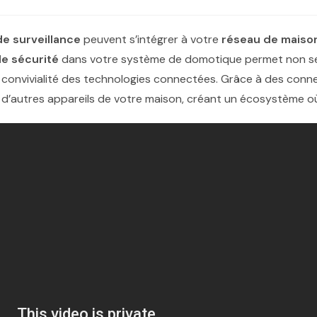
e surveillance
peuvent s’intégrer à votre
réseau de maison
e sécurité
dans votre système de domotique permet non se
la convivialité des technologies connectées. Grâce à des conn
’autres appareils de votre maison, créant un écosystème où 