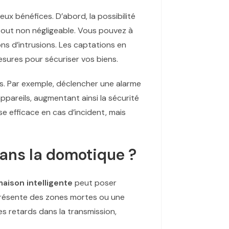
x bénéfices. D’abord, la possibilité
atout non négligeable. Vous pouvez à
ons d’intrusions. Les captations en
esures pour sécuriser vos biens.
ts. Par exemple, déclencher une alarme
ppareils, augmentant ainsi la sécurité
e efficace en cas d’incident, mais
dans la domotique ?
aison intelligente
peut poser
présente des zones mortes ou une
s retards dans la transmission,