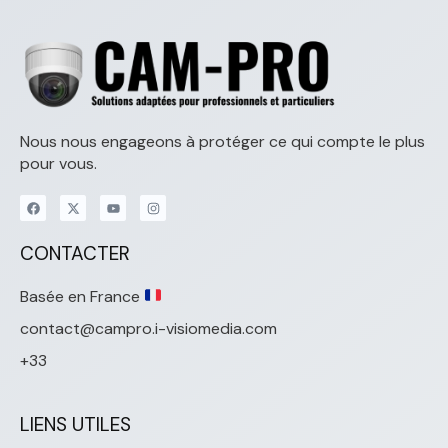
Nous nous engageons à protéger ce qui compte le plus
pour vous.
CONTACTER
Basée en France
contact@campro.i-visiomedia.com
+33
LIENS UTILES