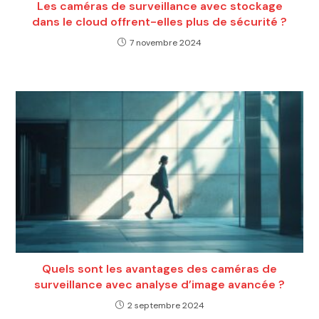
Les caméras de surveillance avec stockage
dans le cloud offrent-elles plus de sécurité ?
7 novembre 2024
Quels sont les avantages des caméras de
surveillance avec analyse d’image avancée ?
2 septembre 2024