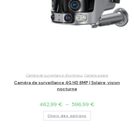
Caméra de surveillance d'extérieur
,
Caméra solaire
Caméra de surveillance 4G HD 8MP | Solaire, vision
nocturne
462,99
€
–
596,99
€
Choix des options