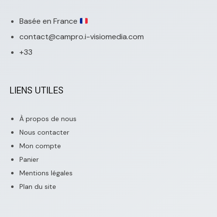
Basée en France
contact@campro.i-visiomedia.com
+33
LIENS UTILES
À propos de nous
Nous contacter
Mon compte
Panier
Mentions légales
Plan du site