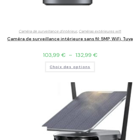
Caméra de surveillance d'intérieur
,
Caméras extérieures wifi
Caméra de surveillance intérieure sans fil: 5MP, WiFi, Tuya
103,99
€
–
132,99
€
Choix des options