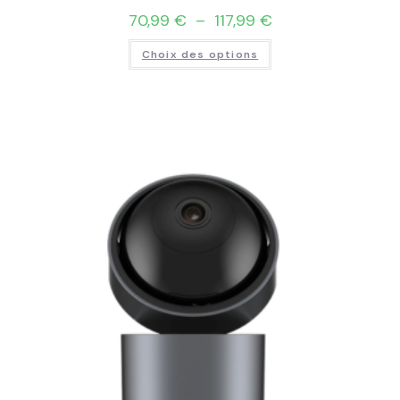
70,99
€
–
117,99
€
Choix des options