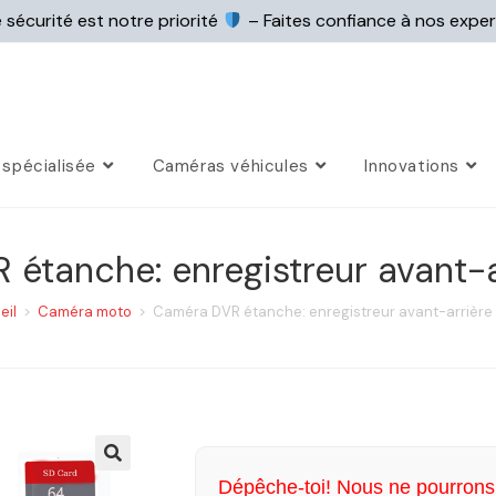
 sécurité est notre priorité
– Faites confiance à nos expe
spécialisée
Caméras véhicules
Innovations
étanche: enregistreur avant-
eil
>
Caméra moto
>
Caméra DVR étanche: enregistreur avant-arrière
Dépêche-toi! Nous ne pourrons 