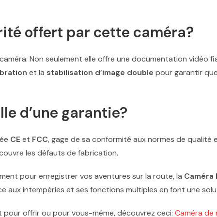
rité offert par cette caméra?
améra. Non seulement elle offre une documentation vidéo fiab
ibration
et la
stabilisation d’image double
pour garantir que 
le d’une garantie?
iée
CE
et
FCC
, gage de sa conformité aux normes de qualité 
ouvre les défauts de fabrication.
ment pour enregistrer vos aventures sur la route, la
Caméra 
nce aux intempéries et ses fonctions multiples en font une sol
it pour offrir ou pour vous-même, découvrez ceci:
Caméra de 