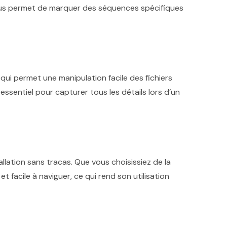
s permet de marquer des séquences spécifiques
e qui permet une manipulation facile des fichiers
 essentiel pour capturer tous les détails lors d’un
llation sans tracas. Que vous choisissiez de la
t facile à naviguer, ce qui rend son utilisation