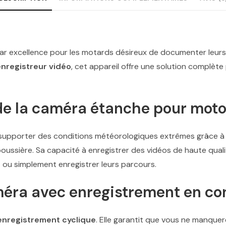
par excellence pour les motards désireux de documenter leurs 
enregistreur vidéo
, cet appareil offre une solution complèt
de la caméra étanche pour mot
supporter des conditions météorologiques extrêmes grâce à
poussière. Sa capacité à enregistrer des vidéos de haute qual
t ou simplement enregistrer leurs parcours.
méra avec enregistrement en co
enregistrement cyclique
. Elle garantit que vous ne manquer