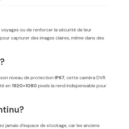
voyages ou de renforcer la sécurité de leur
e pour capturer des images claires, même dans des
o?
 son niveau de protection
IP67
, cette caméra DVR
ité en
1920×1080
pixels la rend indispensable pour
ntinu?
ez jamais d’espace de stockage, car les anciens