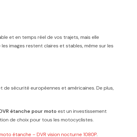
le et en temps réel de vos trajets, mais elle
les images restent claires et stables, même sur les
et de sécurité européennes et américaines. De plus,
DVR étanche pour moto
est un investissement
ution de choix pour tous les motocyclistes.
moto étanche – DVR vision nocturne 1080P
.