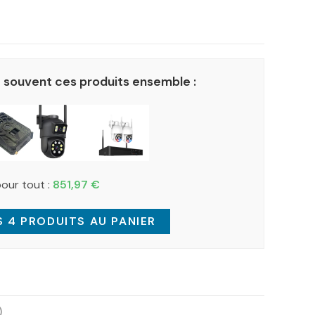
 souvent ces produits ensemble :
pour tout :
851,97
€
 4 PRODUITS AU PANIER
)