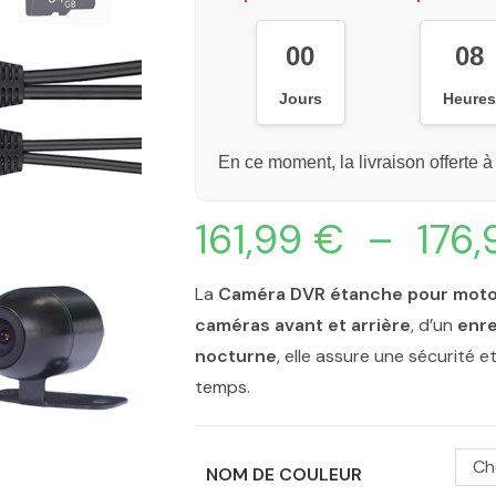
00
08
Jours
Heure
En ce moment, la livraison offerte à
161,99
€
–
176
La
Caméra DVR étanche pour mot
caméras avant et arrière
, d’un
enre
nocturne
, elle assure une sécurité 
temps.
Ch
NOM DE COULEUR