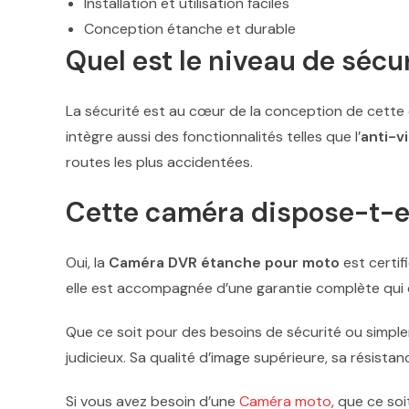
Installation et utilisation faciles
Conception étanche et durable
Quel est le niveau de sécu
La sécurité est au cœur de la conception de cette c
intègre aussi des fonctionnalités telles que l’
anti-v
routes les plus accidentées.
Cette caméra dispose-t-el
Oui, la
Caméra DVR étanche pour moto
est certif
elle est accompagnée d’une garantie complète qui c
Que ce soit pour des besoins de sécurité ou simple
judicieux. Sa qualité d’image supérieure, sa résista
Si vous avez besoin d’une
Caméra moto
, que ce so