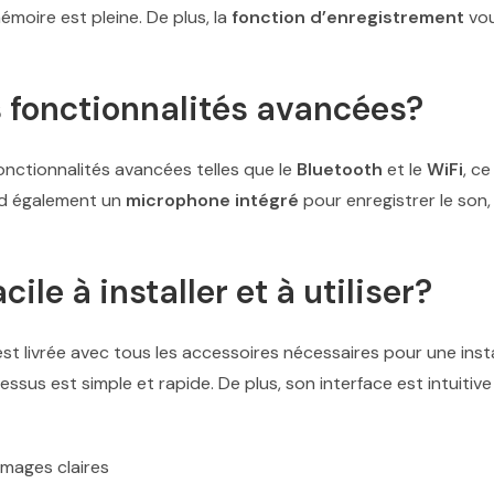
émoire est pleine. De plus, la
fonction d’enregistrement
vou
s fonctionnalités avancées?
onctionnalités avancées telles que le
Bluetooth
et le
WiFi
, c
end également un
microphone intégré
pour enregistrer le son,
cile à installer et à utiliser?
st livrée avec tous les accessoires nécessaires pour une insta
ssus est simple et rapide. De plus, son interface est intuitive e
images claires