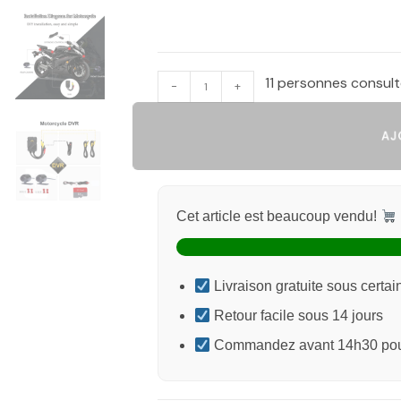
11 personnes consul
-
+
AJO
Cet article est beaucoup vendu!
Livraison gratuite sous certai
Retour facile sous 14 jours
Commandez avant 14h30 pour