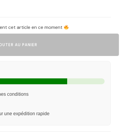
tent cet article en ce moment
UTER AU PANIER
nes conditions
 une expédition rapide