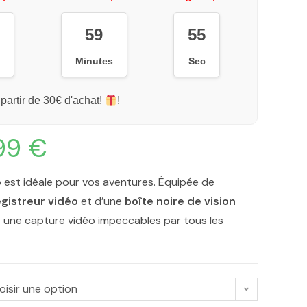
59
54
s
Minutes
Sec
 partir de 30€ d'achat!
!
,99
€
o
est idéale pour vos aventures. Équipée de
gistreur vidéo
et d’une
boîte noire de vision
et une capture vidéo impeccables par tous les
oisir une option