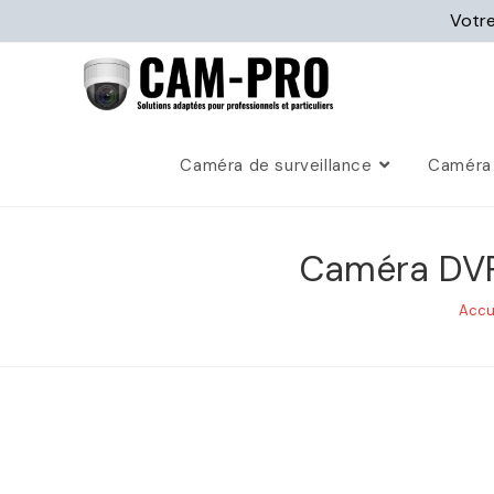
Votre
Caméra de surveillance
Caméra 
Caméra DVR 
Accu