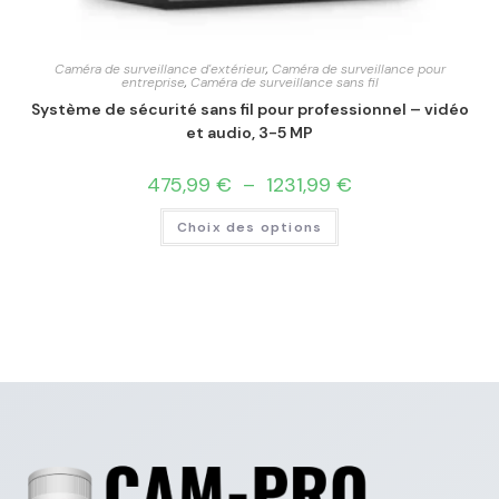
Caméra de surveillance d'extérieur
,
Caméra de surveillance pour
entreprise
,
Caméra de surveillance sans fil
Système de sécurité sans fil pour professionnel – vidéo
et audio, 3-5 MP
475,99
€
–
1231,99
€
Choix des options