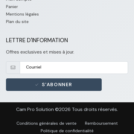
Panier
Mentions légales
Plan du site
LETTRE D'INFORMATION
Offres exclusives et mises à jour.
S'ABONNER
Cam Pro Solution ©2026 Tous droits réservés.
Conditions générales de vente
Remboursement
Politique de confidentialité