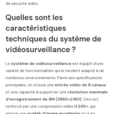
de sécurité vidéo.
Quelles sont les
caractéristiques
techniques du système de
vidéosurveillance ?
Le
système de vidéosurveillance
est équipé d’une
variété de fonctionnalités qui le rendent adapté à de
nombreux environnements. Parmi ses spécifications
principales, on trouve une
entrée vidéo de 8 canaux
et une capacité à supporter une
résolution maximale
d’enregistrement de 8M (3860×2160)
. Ceci est
renforcé par une compression vidéo
H.265+
, qui
assure une
qualité d’image excellente
tout en