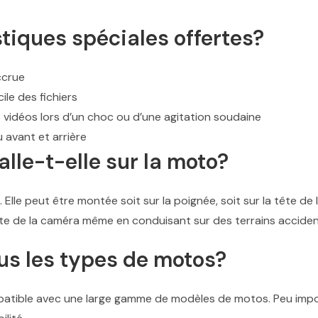
stiques spéciales offertes?
ccrue
ile des fichiers
vidéos lors d’un choc ou d’une agitation soudaine
 avant et arrière
lle-t-elle sur la moto?
. Elle peut être montée soit sur la poignée, soit sur la tête de
te de la caméra même en conduisant sur des terrains acciden
ous les types de motos?
atible avec une large gamme de modèles de motos. Peu impor