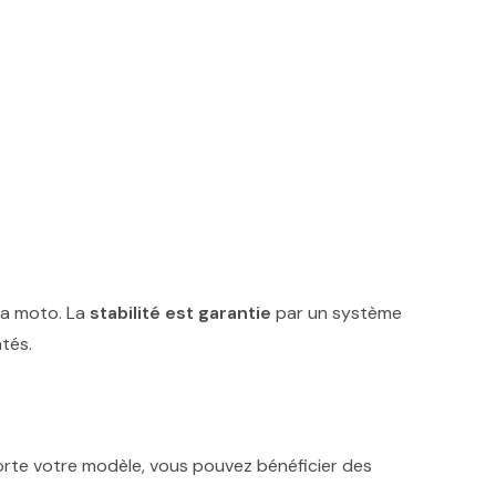
 la moto. La
stabilité est garantie
par un système
tés.
te votre modèle, vous pouvez bénéficier des