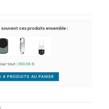
 souvent ces produits ensemble :
pour tout :
393,96
€
 4 PRODUITS AU PANIER
)