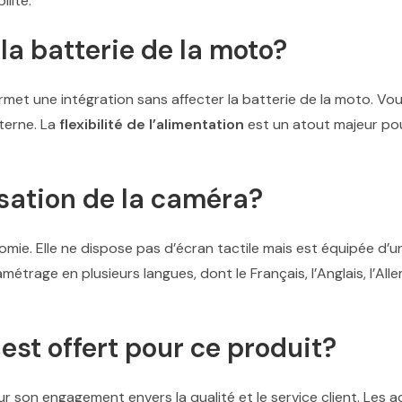
lité.
la batterie de la moto?
rmet une intégration sans affecter la batterie de la moto. V
terne. La
flexibilité de l’alimentation
est un atout majeur pour
lisation de la caméra?
mie. Elle ne dispose pas d’écran tactile mais est équipée d’
métrage en plusieurs langues, dont le Français, l’Anglais, l’All
st offert pour ce produit?
 son engagement envers la qualité et le service client. Les 