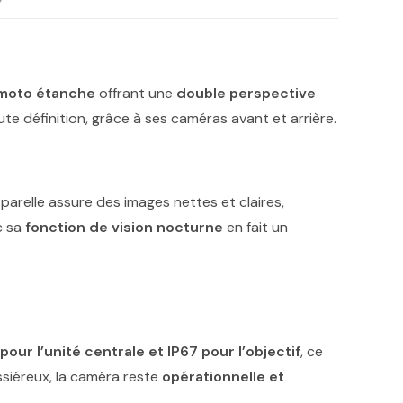
moto étanche
offrant une
double perspective
te définition, grâce à ses caméras avant et arrière.
, parelle assure des images nettes et claires,
c sa
fonction de vision nocturne
en fait un
pour l’unité centrale et IP67 pour l’objectif
, ce
ssiéreux, la caméra reste
opérationnelle et