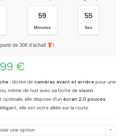
59
54
s
Minutes
Sec
 partir de 30€ d'achat!
!
,99
€
nche
: dotée de
caméras avant et arrière
pour une
nu, même de nuit avec sa boîte de
vision
 optimale, elle dispose d’un
écran 2.0 pouces
légant, elle est votre alliée sur la route.
oisir une option