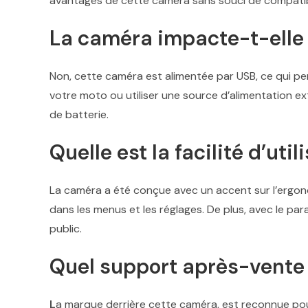
avantages de cette caméra sans souci de compatibi
La caméra impacte-t-elle 
Non, cette caméra est alimentée par USB, ce qui pe
votre moto ou utiliser une source d’alimentation ex
de batterie.
Quelle est la facilité d’uti
La caméra a été conçue avec un accent sur l’ergono
dans les menus et les réglages. De plus, avec le para
public.
Quel support après-vente e
L
a marque derrière cette caméra, est reconnue pour