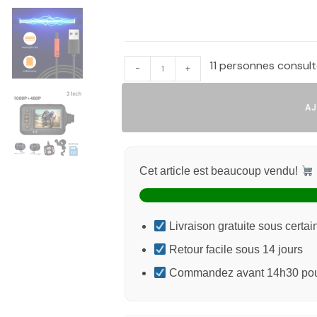
11 personnes consul
-
+
AJO
Cet article est beaucoup vendu!
Livraison gratuite sous certai
Retour facile sous 14 jours
Commandez avant 14h30 pour