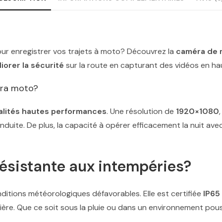
ur enregistrer vos trajets à moto? Découvrez la
caméra de 
iorer la sécurité
sur la route en capturant des vidéos en hau
éra moto?
alités hautes performances
. Une résolution de
1920×1080
nduite. De plus, la capacité à opérer efficacement la nuit ave
résistante aux intempéries?
ditions météorologiques défavorables. Elle est certifiée
IP65 
sière. Que ce soit sous la pluie ou dans un environnement pou