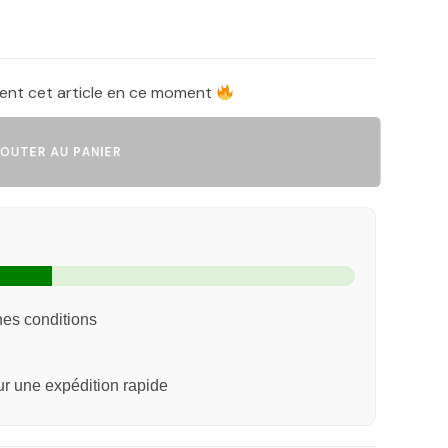
tent cet article en ce moment
UTER AU PANIER
nes conditions
 une expédition rapide