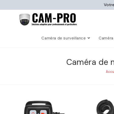
Votre
Caméra de surveillance
Caméra 
Caméra de m
Accu