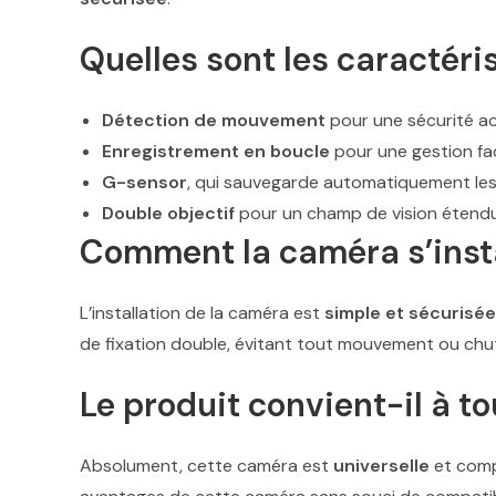
Quelles sont les caractéri
Détection de mouvement
pour une sécurité a
Enregistrement en boucle
pour une gestion fac
G-sensor
, qui sauvegarde automatiquement les 
Double objectif
pour un champ de vision étendu
Comment la caméra s’insta
L’installation de la caméra est
simple et sécurisée
de fixation double, évitant tout mouvement ou chu
Le produit convient-il à t
Absolument, cette caméra est
universelle
et comp