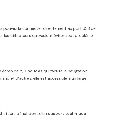
ous pouvez la connecter directement au port USB de
 les utilisateurs qui veulent éviter tout problème
un écran de
2,0 pouces
qui facilite la navigation
emand et d’autres, elle est accessible à un large
acheteurs bénéficient d’un
support technique