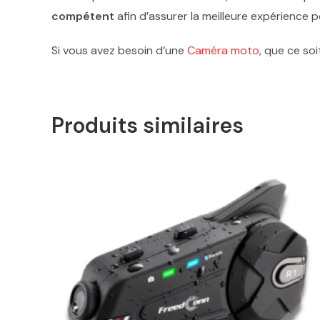
compétent
afin d’assurer la meilleure expérience p
Si vous avez besoin d’une
Caméra moto
, que ce so
Produits similaires