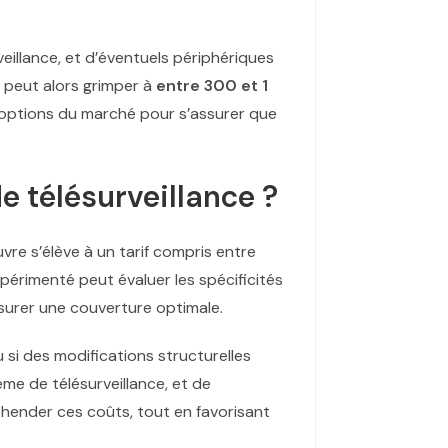
veillance, et d’éventuels périphériques
 peut alors grimper à
entre 300 et 1
s options du marché pour s’assurer que
de télésurveillance ?
vre s’élève à un tarif compris entre
xpérimenté peut évaluer les spécificités
ssurer une couverture optimale.
u si des modifications structurelles
ème de télésurveillance, et de
hender ces coûts, tout en favorisant