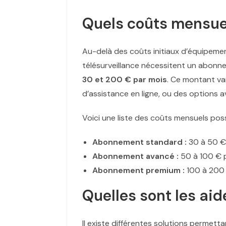
Quels coûts mensuel
Au-delà des coûts initiaux d’équipement
télésurveillance nécessitent un abonne
30 et 200 € par mois
. Ce montant va
d’assistance en ligne, ou des options a
Voici une liste des coûts mensuels poss
Abonnement standard :
30 à 50 €
Abonnement avancé :
50 à 100 € 
Abonnement premium :
100 à 200 
Quelles sont les aid
Il existe différentes solutions permetta