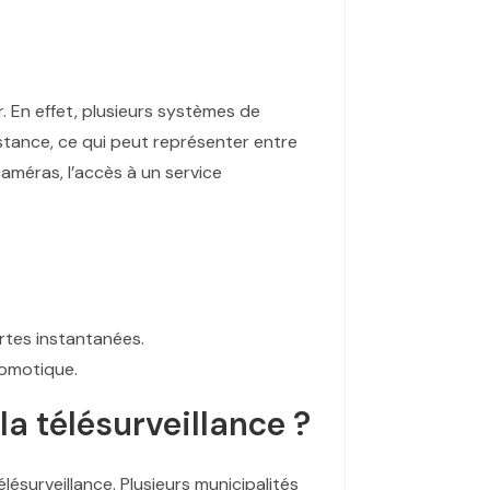
r. En effet, plusieurs systèmes de
stance, ce qui peut représenter entre
améras, l’accès à un service
rtes instantanées.
domotique.
la télésurveillance ?
élésurveillance. Plusieurs municipalités