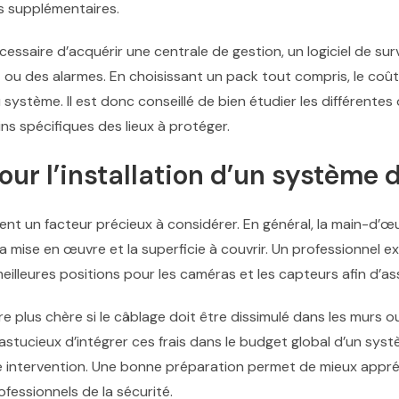
s supplémentaires.
essaire d’acquérir une centrale de gestion, un logiciel de sur
 des alarmes. En choisissant un pack tout compris, le coût
 système. Il est donc conseillé de bien étudier les différente
ns spécifiques des lieux à protéger.
our l’installation d’un système 
ent un facteur précieux à considérer. En général, la main-d’œu
a mise en œuvre et la superficie à couvrir. Un professionnel e
eilleures positions pour les caméras et les capteurs afin d’a
tre plus chère si le câblage doit être dissimulé dans les murs o
 astucieux d’intégrer ces frais dans le budget global d’un syst
e intervention. Une bonne préparation permet de mieux appré
ofessionnels de la sécurité.