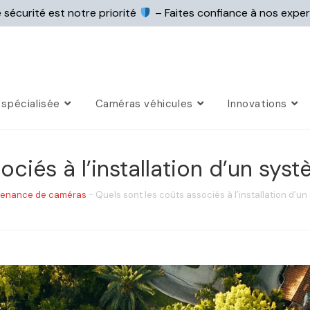
 sécurité est notre priorité
– Faites confiance à nos expe
spécialisée
Caméras véhicules
Innovations
ociés à l’installation d’un syst
intenance de caméras
-
Quels sont les coûts associés à l’installation d’u