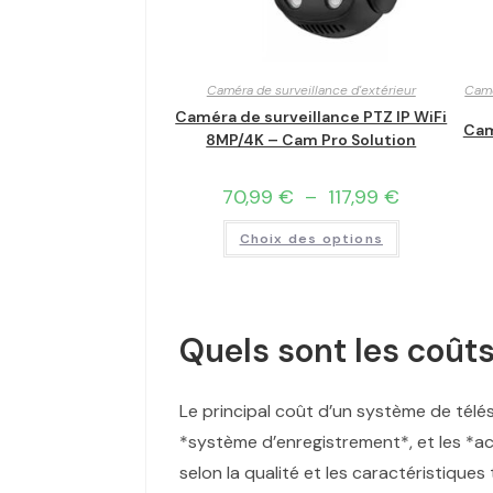
Caméra de surveillance d'extérieur
Camé
Caméra de surveillance PTZ IP WiFi
Cam
8MP/4K – Cam Pro Solution
70,99
€
–
117,99
€
Choix des options
Quels sont les coût
Le principal coût d’un système de télésu
*système d’enregistrement*, et les *ac
selon la qualité et les caractéristiqu