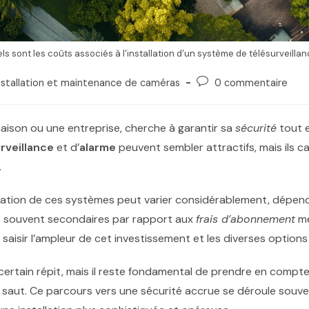
ls sont les coûts associés à l'installation d'un système de télésurveillan
nstallation et maintenance de caméras
0 commentaire
aison ou une entreprise, cherche à garantir sa
sécurité
tout e
rveillance
et d’
alarme
peuvent sembler attractifs, mais ils c
.
llation de ces systèmes peut varier considérablement, dépenda
nt souvent secondaires par rapport aux
frais d’abonnement
me
 saisir l’ampleur de cet investissement et les diverses options
 certain répit, mais il reste fondamental de prendre en compte
 saut. Ce parcours vers une sécurité accrue se déroule souve