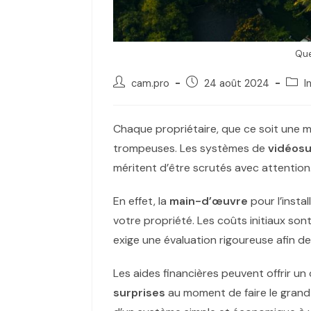
Que
cam.pro
24 août 2024
I
Chaque propriétaire, que ce soit une m
trompeuses. Les systèmes de
vidéosu
méritent d’être scrutés avec attention
En effet, la
main-d’œuvre
pour l’insta
votre propriété. Les coûts initiaux so
exige une évaluation rigoureuse afin de
Les aides financières peuvent offrir un
surprises
au moment de faire le grand