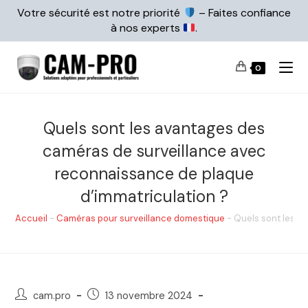
Votre sécurité est notre priorité
– Faites confiance
à nos experts
.
0
Quels sont les avantages des
caméras de surveillance avec
reconnaissance de plaque
d’immatriculation ?
Accueil
-
Caméras pour surveillance domestique
-
Quels sont les a
cam.pro
13 novembre 2024