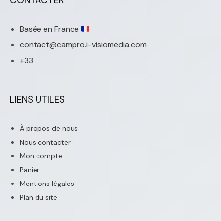
CONTACTER
Basée en France
contact@campro.i-visiomedia.com
+33
LIENS UTILES
À propos de nous
Nous contacter
Mon compte
Panier
Mentions légales
Plan du site