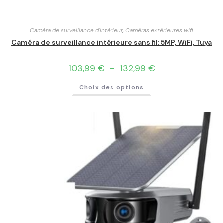
Caméra de surveillance d'intérieur
,
Caméras extérieures wifi
Caméra de surveillance intérieure sans fil: 5MP, WiFi, Tuya
103,99
€
–
132,99
€
Choix des options