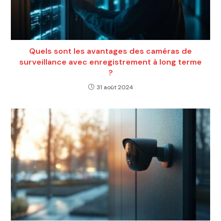
Quels sont les avantages des caméras de
surveillance avec enregistrement à long terme
?
31 août 2024