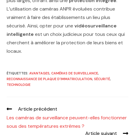
plus larges, offrant ainsi une
protection intégrée
.
L’utilisation de caméras ANPR évoluées contribue
vraiment à faire des établissements un lieu plus
sécurisé. Ainsi, opter pour une
vidéosurveillance
intelligente
est un choix judicieux pour tous ceux qui
cherchent à améliorer la protection de leurs biens et
locaux.
ÉTIQUETTES
:
AVANTAGES
,
CAMÉRAS DE SURVEILLANCE
,
RECONNAISSANCE DE PLAQUE D'IMMATRICULATION
,
SÉCURITÉ
,
TECHNOLOGIE
Article précédent
Les caméras de surveillance peuvent-elles fonctionner
sous des températures extrêmes ?
Article suivant