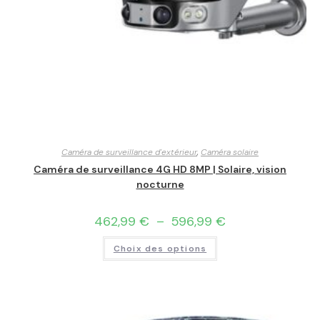
Caméra de surveillance d'extérieur
,
Caméra solaire
Caméra de surveillance 4G HD 8MP | Solaire, vision
nocturne
462,99
€
–
596,99
€
Choix des options