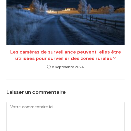
Les caméras de surveillance peuvent-elles être
utilisées pour surveiller des zones rurales ?
5 septembre 2024
Laisser un commentaire