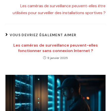
Les caméras de surveillance peuvent-elles être
utilisées pour surveiller des installations sportives ?
VOUS DEVRIEZ ÉGALEMENT AIMER
Les caméras de surveillance peuvent-elles
fonctionner sans connexion Internet ?
9 janvier 2025