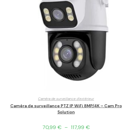
Caméra de surveillance d'extérieur
Caméra de surveillance PTZ IP WiFi 8MP/4K – Cam Pro
Solution
70,99
€
–
117,99
€