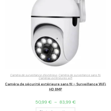
Caméra de surveillance d'extérieur
,
Caméra de surveillance sans fil
,
Caméras extérieures wifi
Caméra de sécurité extérieure sans fil – Surveillance WiFi
HD 8MP
50,99
€
–
83,99
€