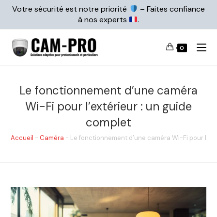
Votre sécurité est notre priorité
– Faites confiance
à nos experts
.
0
Le fonctionnement d’une caméra
Wi-Fi pour l’extérieur : un guide
complet
Accueil
-
Caméra
-
Le fonctionnement d’une caméra Wi-Fi pour l’ext