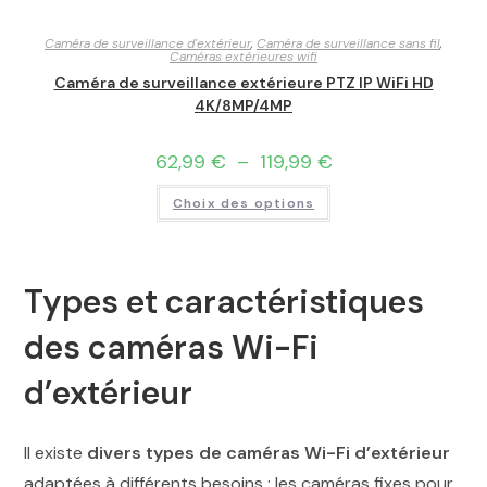
Caméra de surveillance d'extérieur
,
Caméra de surveillance sans fil
,
Caméras extérieures wifi
Caméra de surveillance extérieure PTZ IP WiFi HD
4K/8MP/4MP
62,99
€
–
119,99
€
Choix des options
Types et caractéristiques
des caméras Wi-Fi
d’extérieur
Il existe
divers types de caméras Wi-Fi d’extérieur
adaptées à différents besoins : les caméras fixes pour