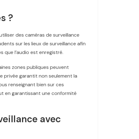
s ?
d’utiliser des caméras de surveillance
dents sur les lieux de surveillance afin
es que l’audio est enregistré.
rtaines zones publiques peuvent
ie privée garantit non seulement la
vous renseignant bien sur ces
out en garantissant une conformité
veillance avec