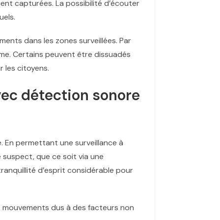
ent capturées. La possibilité d’écouter
uels.
ments dans les zones surveillées. Par
sme. Certains peuvent être dissuadés
 les citoyens.
vec détection sonore
. En permettant une surveillance à
 suspect, que ce soit via une
ranquillité d’esprit considérable pour
es mouvements dus à des facteurs non