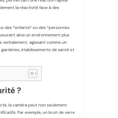
res, permettant une réaction rapide
blement la réactivité face à des
nce des *enfants* ou des *personnes
 assurant ainsi un environnement plus
trus verbalement, agissant comme un
, garderies, établissements de santé et
rité ?
tecté, la caméra peut non seulement
ificatifs. Par exemple, un bruit de verre