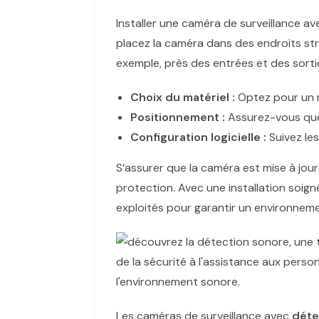
Installer une caméra de surveillance a
placez la caméra dans des endroits stra
exemple, près des entrées et des sort
Choix du matériel :
Optez pour un m
Positionnement :
Assurez-vous que 
Configuration logicielle :
Suivez les
S’assurer que la caméra est mise à jour
protection. Avec une installation soign
exploités pour garantir un environneme
Les caméras de surveillance avec
déte