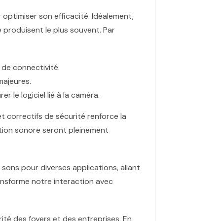
optimiser son efficacité. Idéalement,
e produisent le plus souvent. Par
de connectivité.
majeures.
r le logiciel lié à la caméra.
t correctifs de sécurité renforce la
ion sonore seront pleinement
ité des foyers et des entreprises. En