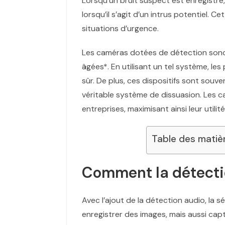
Lorsqu’un bruit suspect est enregistré
lorsqu’il s’agit d’un intrus potentiel. 
situations d’urgence.
Les caméras dotées de détection sonor
âgées*. En utilisant un tel système, le
sûr. De plus, ces dispositifs sont sou
véritable système de dissuasion. Les c
entreprises, maximisant ainsi leur utilité
Table des matiè
Comment la détectio
Avec l’ajout de la détection audio, la
enregistrer des images, mais aussi captu