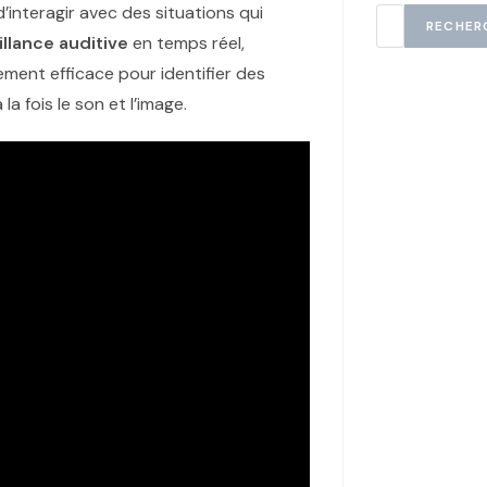
’interagir avec des situations qui
RECHER
illance auditive
en temps réel,
ement efficace pour identifier des
a fois le son et l’image.