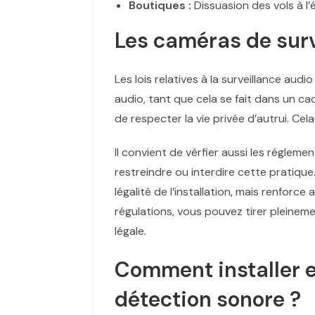
Boutiques :
Dissuasion des vols à l’
Les caméras de surv
Les lois relatives à la surveillance audi
audio, tant que cela se fait dans un cad
de respecter la vie privée d’autrui. Cel
Il convient de vérfier aussi les réglem
restreindre ou interdire cette pratique
légalité de l’installation, mais renforc
régulations, vous pouvez tirer pleinem
légale.
Comment installer e
détection sonore ?