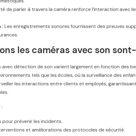
omestiques.
ité de parler à travers la caméra renforce l’interaction avec 
 :
Les enregistrements sonores fournissent des preuves suppl
surances.
ions les caméras avec son sont-e
s avec détection de son varient largement en fonction des beso
vironnements tels que les écoles, où la surveillance des enfan
eiller les interactions entre clients et employés, garantissant
les.
 :
 pour prévenir les incidents.
nterventions et améliorations des protocoles de sécurité.