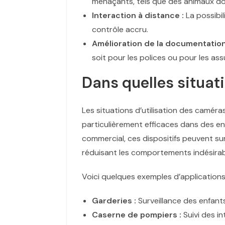
menaçants, tels que des animaux d
Interaction à distance :
La possibil
contrôle accru.
Amélioration de la documentation
soit pour les polices ou pour les as
Dans quelles situat
Les situations d’utilisation des caméra
particulièrement efficaces dans des en
commercial, ces dispositifs peuvent surv
réduisant les comportements indésirab
Voici quelques exemples d’applications
Garderies :
Surveillance des enfants
Caserne de pompiers :
Suivi des i