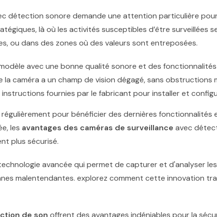
vec détection sonore demande une attention particulière pour 
tégiques, là où les activités susceptibles d’être surveillées s
ies, ou dans des zones où des valeurs sont entreposées.
odèle avec une bonne qualité sonore et des fonctionnalités 
la caméra a un champ de vision dégagé, sans obstructions 
 instructions fournies par le fabricant pour installer et configure
 régulièrement pour bénéficier des dernières fonctionnalités e
ée, les
avantages des caméras de surveillance
avec détect
nt plus sécurisé.
ction de son
offrent des avantages indéniables pour la sécur