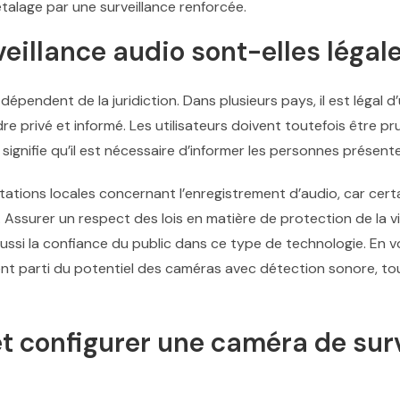
étalage par une surveillance renforcée.
eillance audio sont-elles légale
o dépendent de la juridiction. Dans plusieurs pays, il est légal 
re privé et informé. Les utilisateurs doivent toutefois être pru
a signifie qu’il est nécessaire d’informer les personnes présent
entations locales concernant l’enregistrement d’audio, car ce
. Assurer un respect des lois en matière de protection de la v
e aussi la confiance du public dans ce type de technologie. En 
ent parti du potentiel des caméras avec détection sonore, t
t configurer une caméra de sur