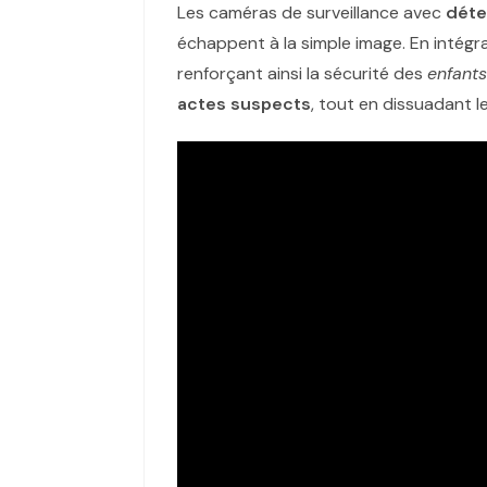
Les caméras de surveillance avec
déte
échappent à la simple image. En intégra
renforçant ainsi la sécurité des
enfants
actes suspects
, tout en dissuadant l