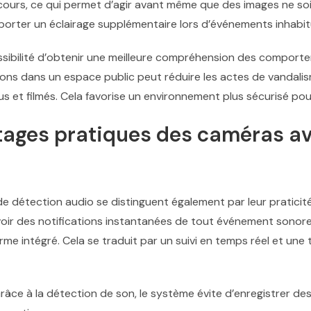
cours, ce qui permet d’agir avant même que des images ne soi
orter un éclairage supplémentaire lors d’événements inhabit
ssibilité d’obtenir une meilleure compréhension des comporte
sons dans un espace public peut réduire les actes de vandali
us et filmés. Cela favorise un environnement plus sécurisé pour
tages pratiques des caméras a
e détection audio se distinguent également par leur praticité
evoir des notifications instantanées de tout événement sonore
me intégré. Cela se traduit par un suivi en temps réel et une t
râce à la détection de son, le système évite d’enregistrer d