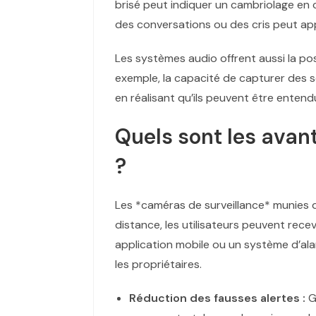
brisé peut indiquer un cambriolage en 
des conversations ou des cris peut app
Les systèmes audio offrent aussi la po
exemple, la capacité de capturer des 
en réalisant qu’ils peuvent être entend
Quels sont les avan
?
Les *caméras de surveillance* munies d
distance, les utilisateurs peuvent rec
application mobile ou un système d’alar
les propriétaires.
Réduction des fausses alertes :
G