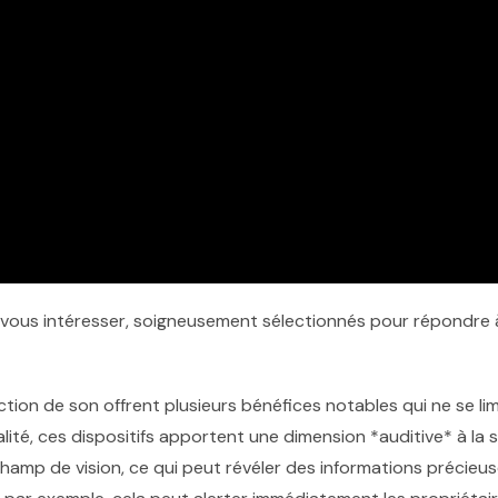
 vous intéresser, soigneusement sélectionnés pour répondre à
ion de son offrent plusieurs bénéfices notables qui ne se lim
lité, ces dispositifs apportent une dimension *auditive* à la s
hamp de vision, ce qui peut révéler des informations précieu