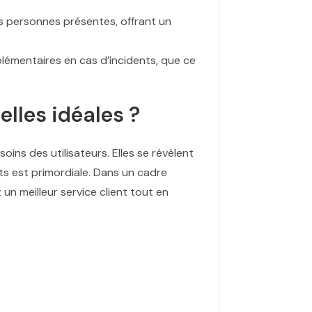
les personnes présentes, offrant un
émentaires en cas d’incidents, que ce
lles idéales ?
ins des utilisateurs. Elles se révèlent
ts est primordiale. Dans un cadre
 un meilleur service client tout en