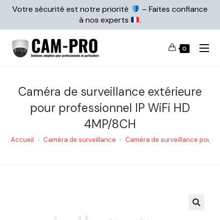
Votre sécurité est notre priorité
– Faites confiance
à nos experts
.
0
Caméra de surveillance extérieure
pour professionnel IP WiFi HD
4MP/8CH
Accueil
>
Caméra de surveillance
>
Caméra de surveillance pour e