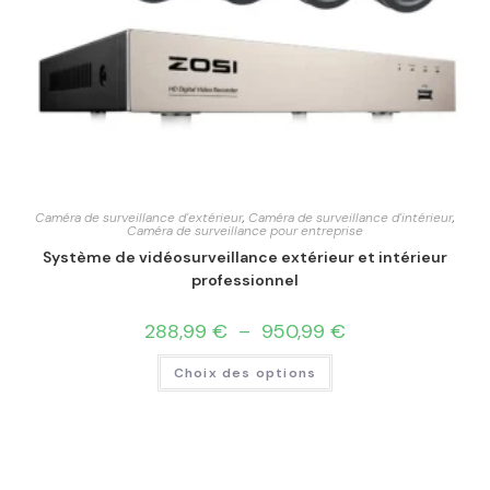
Caméra de surveillance d'extérieur
,
Caméra de surveillance d'intérieur
,
Caméra de surveillance pour entreprise
Système de vidéosurveillance extérieur et intérieur
professionnel
288,99
€
–
950,99
€
Choix des options