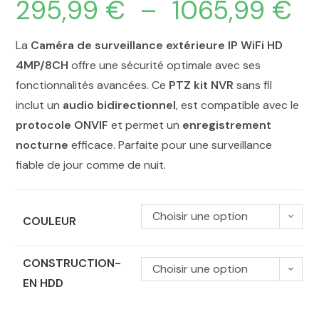
295,99
€
–
1065,99
€
La
Caméra de surveillance extérieure IP WiFi HD
4MP/8CH
offre une sécurité optimale avec ses
fonctionnalités avancées. Ce
PTZ kit NVR
sans fil
inclut un
audio bidirectionnel
, est compatible avec le
protocole ONVIF
et permet un
enregistrement
nocturne
efficace. Parfaite pour une surveillance
fiable de jour comme de nuit.
Choisir une option
COULEUR
CONSTRUCTION-
Choisir une option
EN HDD