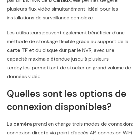
par un
kit NVR
de
8 canaux
, elle permet de gérer
plusieurs flux vidéo simultanément, idéal pour les
installations de surveillance complexe.
Les utilisateurs peuvent également bénéficier d’une
méthode de stockage flexible grâce au support de la
carte TF
et du disque dur par le NVR, avec une
capacité maximale étendue jusqu’à plusieurs
terabytes, permettant de stocker un grand volume de
données vidéo.
Quelles sont les options de
connexion disponibles?
La
caméra
prend en charge trois modes de connexion:
connexion directe via point d’accès AP, connexion WiFi