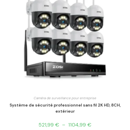
Caméra de surveillance pour entreprise
Système de sécurité professionnel sans fil 2K HD, 8CH,
extérieur
521,99
€
–
1104,99
€