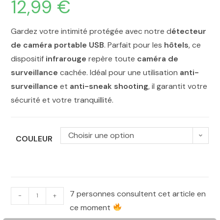
12,99
€
Gardez votre intimité protégée avec notre d
étecteur
de caméra portable USB
. Parfait pour les
hôtels
, ce
dispositif
infrarouge
repère toute
caméra de
surveillance
cachée. Idéal pour une utilisation
anti-
surveillance
et
anti-sneak shooting
, il garantit votre
sécurité et votre tranquillité.
Choisir une option
COULEUR
7 personnes consultent cet article en
-
+
ce moment