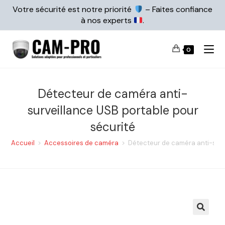
Votre sécurité est notre priorité
– Faites confiance
à nos experts
.
0
Détecteur de caméra anti-
surveillance USB portable pour
sécurité
Accueil
>
Accessoires de caméra
>
Détecteur de caméra anti-surv