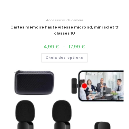
Accessoires de caméra
Cartes mémoire haute vitesse micro sd, mini sd et tf
classes 10
4,99
€
–
17,99
€
Choix des options