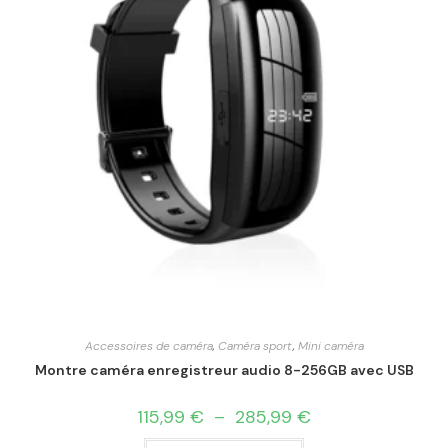
Accessoires de caméra
,
Caméra sport
,
Mini caméra
Montre caméra enregistreur audio 8-256GB avec USB
115,99
€
–
285,99
€