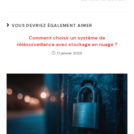
VOUS DEVRIEZ ÉGALEMENT AIMER
Comment choisir un système de
télésurveillance avec stockage en nuage ?
17 janvier 2025