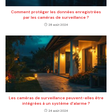
Comment protéger les données enregistrées
par les caméras de surveillance ?
28 août 2024
Les caméras de surveillance peuvent-elles être
intégrées à un système d’alarme ?
24 août 2024