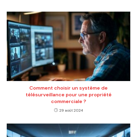
Comment choisir un système de
télésurveillance pour une propriété
commerciale ?
29 août 2024