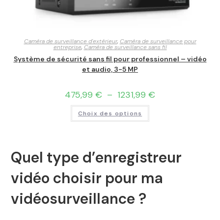
Caméra de surveillance d'extérieur
,
Caméra de surveillance pour
entreprise
,
Caméra de surveillance sans fil
Système de sécurité sans fil pour professionnel – vidéo
et audio, 3-5 MP
475,99
€
–
1231,99
€
Choix des options
Quel type d’enregistreur
vidéo choisir pour ma
vidéosurveillance ?