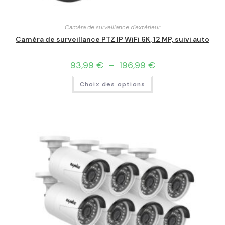
Caméra de surveillance d'extérieur
Caméra de surveillance PTZ IP WiFi 6K, 12 MP, suivi auto
93,99
€
–
196,99
€
Choix des options