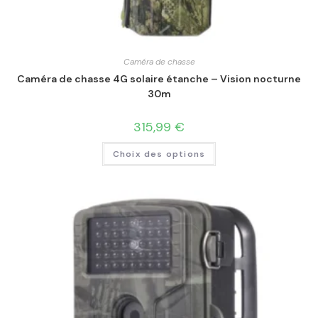
Caméra de chasse
Caméra de chasse 4G solaire étanche – Vision nocturne
30m
315,99
€
Choix des options