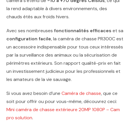
caméra s’étend de
-10 à +70 degrés Celsius
, ce qui
la rend adaptable à divers environnements, des
chauds étés aux froids hivers.
Avec ses nombreuses
fonctionnalités efficaces
et sa
configuration facile
, la caméra de chasse PR300C est
un accessoire indispensable pour tous ceux intéressés
par la surveillance des animaux ou la sécurisation de
périmètres extérieurs. Son rapport qualité-prix en fait
un investissement judicieux pour les professionnels et
les amateurs de la vie sauvage.
Si vous avez besoin d’une
Caméra de chasse
, que ce
soit pour offrir ou pour vous-même, découvrez ceci:
Mini caméra de chasse extérieure 20MP 1080P – Cam
pro solution
.