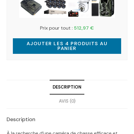
Prix pour tout :
512,97
€
AJOUTER LES 4 PRODUITS AU
PANIER
DESCRIPTION
AVIS (0)
Description
À la recherche d’une caméra de chasse efficace et