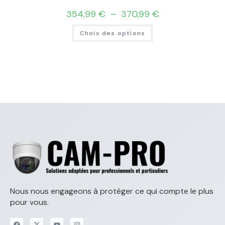
354,99
€
–
370,99
€
Choix des options
Nous nous engageons à protéger ce qui compte le plus
pour vous.