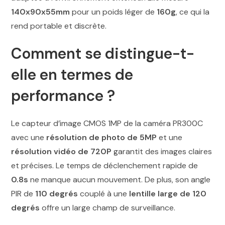
140x90x55mm
pour un poids léger de
160g
, ce qui la
rend portable et discrète.
Comment se distingue-t-
elle en termes de
performance ?
Le capteur d’image CMOS 1MP de la caméra PR300C
avec une
résolution de photo de 5MP
et une
résolution vidéo de 720P
garantit des images claires
et précises. Le temps de déclenchement rapide de
0.8s
ne manque aucun mouvement. De plus, son angle
PIR de
110 degrés
couplé à une
lentille large de 120
degrés
offre un large champ de surveillance.