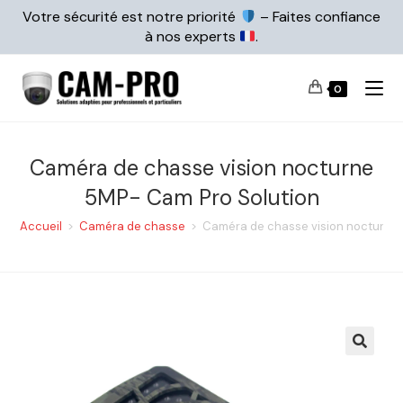
Votre sécurité est notre priorité
– Faites confiance
à nos experts
.
0
Caméra de chasse vision nocturne
5MP- Cam Pro Solution
Accueil
>
Caméra de chasse
>
Caméra de chasse vision nocturne 