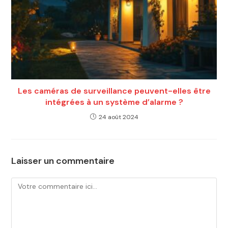
Les caméras de surveillance peuvent-elles être
intégrées à un système d’alarme ?
24 août 2024
Laisser un commentaire