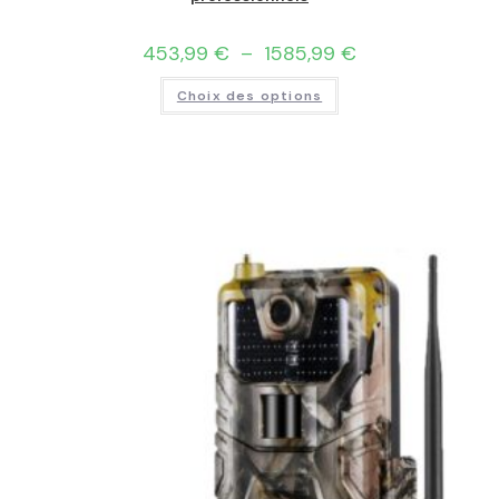
453,99
€
–
1585,99
€
Choix des options