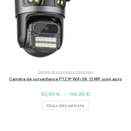
Caméra de surveillance d'extérieur
Caméra de surveillance PTZ IP WiFi 6K, 12 MP, suivi auto
93,99
€
–
196,99
€
Choix des options