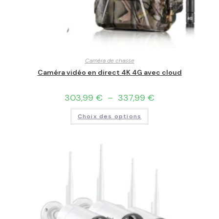
Caméra de chasse
Caméra vidéo en direct 4K 4G avec cloud
303,99
€
–
337,99
€
Choix des options