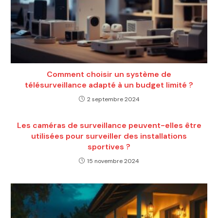
Comment choisir un système de
télésurveillance adapté à un budget limité ?
2 septembre 2024
Les caméras de surveillance peuvent-elles être
utilisées pour surveiller des installations
sportives ?
15 novembre 2024