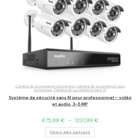
Caméra de surveillance d'extérieur
,
Caméra de surveillance pour
entreprise
,
Caméra de surveillance sans fil
Système de sécurité sans fil pour professionnel – vidéo
et audio, 3-5 MP
475,99
€
–
1231,99
€
Choix des options